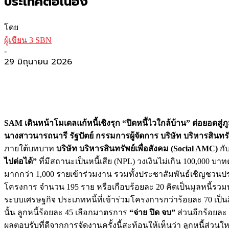
ประเทศต่อเนื่อง
โดย
ผู้เขียน 3 SBN
-
29 มิถุนายน 2026
SAM เดินหน้าโมเดลแก้หนี้เชิงรุก “ปิดหนี้ไวใกล้บ้าน” ต่อยอดสู่ภ
นางสาวนารถนารี รัฐปัตย์ กรรมการผู้จัดการ บริษัท บริหารสินทรั
ภายใต้บทบาท
บริษัท บริหารสินทรัพย์เพื่อสังคม
(Social AMC)
กั
ไปต่อได้”
ที่มีสถานะเป็นหนี้เสีย (NPL) วงเงินไม่เกิน 100,000 บา
มากกว่า 1,000 รายเข้าร่วมงาน รวมทั้งประชาสัมพันธ์เชิญชวน
โครงการ จำนวน 195 ราย หรือเกือบร้อยละ 20 คิดเป็นมูลหนี้รวมทั
ระบบเศรษฐกิจ ประเภทหนี้ที่เข้าร่วมโครงการกว่าร้อยละ 70 เป
นั้น ลูกหนี้ร้อยละ 45 เลือกมาตรการ
“จ่าย ปิด จบ”
ส่วนอีกร้อยละ
ผลตอบรับที่ดีจากการจัดงานครั้งนี้สะท้อนให้เห็นว่า ลูกหนี้ส่ว