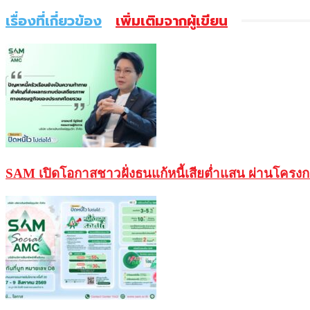
เรื่องที่เกี่ยวข้อง
เพิ่มเติมจากผู้เขียน
SAM เปิดโอกาสชาวฝั่งธนแก้หนี้เสียต่ำแสน ผ่านโครงการ 