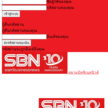
ชื่อผู้ใช้ของคุณ
รหัสผ่านของคุณ
Forgot your password? Get help
กู้คืนรหัสผ่าน
กู้คืนรหัสผ่านของคุณ
อีเมล์ของคุณ
รหัสผ่านจะถูกอีเมล์ถึงคุณ
สยามบิสซิเนสนิวส์