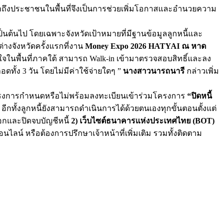
ข้าถึงประชาชนในพื้นที่จึงเป็นการช่วยเพิ่มโอกาสและอำนวยความ
เป็นต้นไป โดยเฉพาะจังหวัดเป้าหมายที่มีฐานข้อมูลลูกหนี้และ
างจังหวัดครั้งแรกที่งาน
Money Expo 2026 HATYAI ณ หาด
จในพื้นที่ภาคใต้ สามารถ Walk-in เข้ามาตรวจสอบสิทธิ์และลง
ทั้ง 3 วัน โดยไม่มีค่าใช้จ่ายใดๆ ”
นางสาวนารถนารี
กล่าวเพิ่ม
ี่โครงการกำหนดหรือไม่พร้อมลงทะเบียนเข้าร่วมโครงการ
“ปิดหนี้
 อีกทั้งลูกหนี้ยังสามารถดำเนินการได้ด้วยตนเองทุกขั้นตอนตั้งแต่
อกและปิดจบบัญชีหนี้
2) เว็บไซต์ธนาคารแห่งประเทศไทย (BOT)
นไลน์ หรือต้องการปรึกษาเจ้าหน้าที่เพิ่มเติม รวมทั้งติดตาม