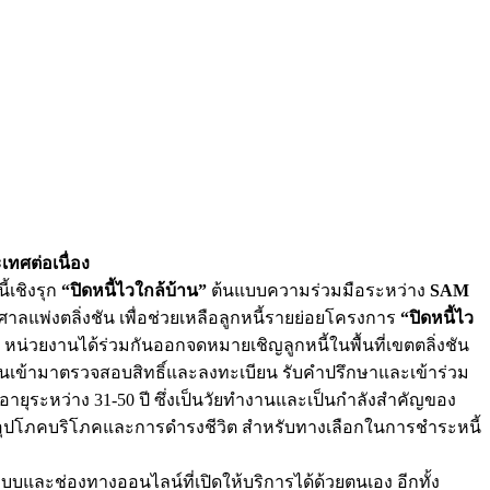
เทศต่อเนื่อง
้เชิงรุก
“ปิดหนี้ไวใกล้บ้าน”
ต้นแบบความร่วมมือระหว่าง
SAM
 ณ ศาลแพ่งตลิ่งชัน เพื่อช่วยเหลือลูกหนี้รายย่อยโครงการ
“ปิดหนี้ไว
 2 หน่วยงานได้ร่วมกันออกจดหมายเชิญลูกหนี้ในพื้นที่เขตตลิ่งชัน
ชนเข้ามาตรวจสอบสิทธิ์และลงทะเบียน รับคำปรึกษาและเข้าร่วม
อายุระหว่าง 31-50 ปี ซึ่งเป็นวัยทำงานและเป็นกำลังสำคัญของ
การอุปโภคบริโภคและการดำรงชีวิต สำหรับทางเลือกในการชำระหนี้
ะบบและช่องทางออนไลน์ที่เปิดให้บริการได้ด้วยตนเอง อีกทั้ง