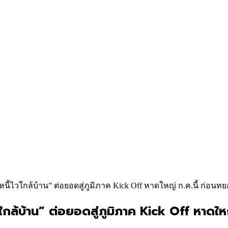
นี้ไวใกล้บ้าน” ต่อยอดสู่ภูมิภาค Kick Off หาดใหญ่ ก.ค.นี้ ก่อนทยอ
วใกล้บ้าน” ต่อยอดสู่ภูมิภาค Kick Off หาดใหญ