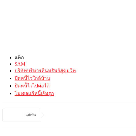
แท็ก
SAM
บริษัทบริหารสินทรัพย์สุขุมวิท
ปิดหนี้ไวใกล้บ้าน
ปิดหนี้ไวไปต่อได้
โมเดลแก้หนี้เชิงรุก
แบ่งปัน