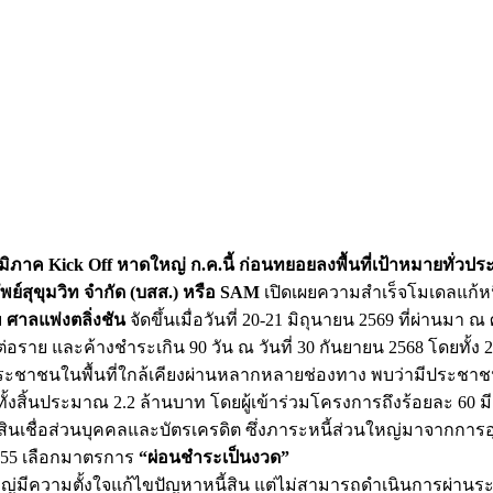
ูมิภาค Kick Off หาดใหญ่ ก.ค.นี้ ก่อนทยอยลงพื้นที่เป้าหมายทั่วประ
พย์สุขุมวิท จำกัด (บสส.) หรือ SAM
เปิดเผยความสำเร็จโมเดลแก้หนี
บ
ศาลแพ่งตลิ่งชัน
จัดขึ้นเมื่อวันที่ 20-21 มิถุนายน 2569 ที่ผ่านมา
ทต่อราย และค้างชำระเกิน 90 วัน ณ วันที่ 30 กันยายน 2568 โดยทั้ง
ประชาชนในพื้นที่ใกล้เคียงผ่านหลากหลายช่องทาง พบว่ามีประชา
้งสิ้นประมาณ 2.2 ล้านบาท โดยผู้เข้าร่วมโครงการถึงร้อยละ 60 มี
็นสินเชื่อส่วนบุคคลและบัตรเครดิต ซึ่งภาระหนี้ส่วนใหญ่มาจาก
 55 เลือกมาตรการ
“ผ่อนชำระเป็นงวด”
นใหญ่มีความตั้งใจแก้ไขปัญหาหนี้สิน แต่ไม่สามารถดำเนินการผ่านร