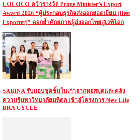
COCOCO คว้ารางวัล Prime Minister’s Export
Award 2026 “ผู้ประกอบธุรกิจส่งออกยอดเยี่ยม (Best
Exporter)” ตอกย้ำศักยภาพผู้ส่งออกไทยสู่เวทีโลก
SABINA รับมอบชุดชั้นในเก่าจากหอสมุดและคลัง
ความรู้มหาวิทยาลัยมหิดล เข้าสู่โครงการ New Life
BRA CYCLE