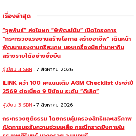
เรื่องล่าสุด
“จุลพันธ์” ส่งโฆษก “พิพัฒน์ชัย” เปิดโครงการ
“กระทรวงแรงงานสร้างโอกาส สร้างอาชีพ” เดินหน้า
พัฒนาแรงงานศรีสะเกษ มอบเครื่องมือทำมาหากิน
สร้างรายได้อย่างยั่งยืน
ผู้เขียน 3 SBN
7 สิงหาคม 2026
-
ILINK คว้า 100 คะแนนเต็ม AGM Checklist ประจำปี
2569 ต่อเนื่อง 9 ปีซ้อน ระดับ “ดีเลิศ”
ผู้เขียน 3 SBN
7 สิงหาคม 2026
-
กระทรวงยุติธรรม โดยกรมคุ้มครองสิทธิและเสรีภาพ
เปิดการขอรับความช่วยเหลือ กรณีกราดยิงภายใน
รร.เทพศิรินทร์ บางกรวย จ.นนทบุรี