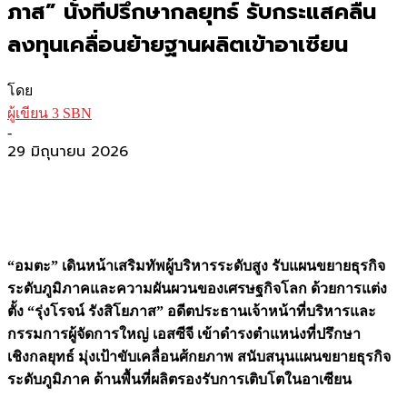
ภาส” นั่งที่ปรึกษากลยุทธ์ รับกระแสคลื่น
ลงทุนเคลื่อนย้ายฐานผลิตเข้าอาเซียน
โดย
ผู้เขียน 3 SBN
-
29 มิถุนายน 2026
“อมตะ” เดินหน้าเสริมทัพผู้บริหารระดับสูง รับแผนขยายธุรกิจ
ระดับภูมิภาคและความผันผวนของเศรษฐกิจโลก ด้วยการแต่ง
ตั้ง “รุ่งโรจน์ รังสิโยภาส” อดีตประธานเจ้าหน้าที่บริหารและ
กรรมการผู้จัดการใหญ่ เอสซีจี เข้าดำรงตำแหน่งที่ปรึกษา
เชิงกลยุทธ์ มุ่งเป้าขับเคลื่อนศ้กยภาพ สนับสนุนแผนขยายธุรกิจ
ระดับภูมิภาค ด้านพื้นที่ผลิตรองรับการเติบโตในอาเซียน