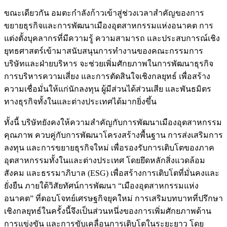
ขณะเดียวกัน อมตะกำลังก้าวเข้าสู่ช่วงเวลาสำคัญของการ
ขยายธุรกิจและการพัฒนาเมืองอุตสาหกรรมแห่งอนาคต การ
แต่งตั้งบุคลากรที่มีความรู้ ความสามารถ และประสบการณ์เชิง
ยุทธศาสตร์เข้ามาสนับสนุนการทำงานของคณะกรรมการ
บริษัทและฝ่ายบริหาร จะช่วยเพิ่มศักยภาพในการพัฒนาธุรกิจ
การบริหารความเสี่ยง และการตัดสินใจเชิงกลยุทธ์ เพื่อสร้าง
ความเชื่อมั่นให้แก่นักลงทุน ผู้มีส่วนได้ส่วนเสีย และพันธมิตร
ทางธุรกิจทั้งในและต่างประเทศได้มากยิ่งขึ้น
ทั้งนี้ บริษัทยังคงให้ความสำคัญกับการพัฒนาเมืองอุตสาหกรรม
คุณภาพ ควบคู่กับการพัฒนาโครงสร้างพื้นฐาน การส่งเสริมการ
ลงทุน และการขยายธุรกิจใหม่ เพื่อรองรับการเติบโตของภาค
อุตสาหกรรมทั้งในและต่างประเทศ โดยยึดหลักสิ่งแวดล้อม
สังคม และธรรมาภิบาล (ESG) เพื่อสร้างการเติบโตที่มั่นคงและ
ยั่งยืน ภายใต้วิสัยทัศน์การพัฒนา “เมืองอุตสาหกรรมแห่ง
อนาคต” ที่ตอบโจทย์เศรษฐกิจยุคใหม่ การเสริมบทบาทที่ปรึกษา
เชิงกลยุทธ์ในครั้งนี้จึงเป็นส่วนหนึ่งของการเพิ่มศักยภาพด้าน
การแข่งขัน และการขับเคลื่อนการเติบโตในระยะยาว โดย