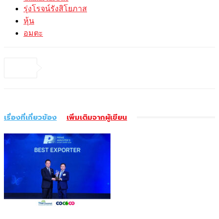
รุ่งโรจน์รังสิโยภาส
หุ้น
อมตะ
เรื่องที่เกี่ยวข้อง
เพิ่มเติมจากผู้เขียน