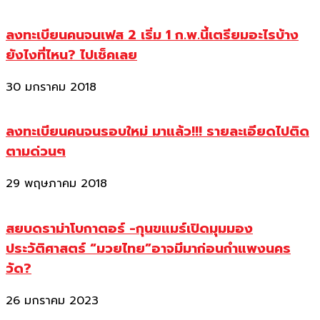
ลงทะเบียนคนจนเฟส 2 เริ่ม 1 ก.พ.นี้เตรียมอะไรบ้าง
ยังไงที่ไหน? ไปเช็คเลย
30 มกราคม 2018
ลงทะเบียนคนจนรอบใหม่ มาแล้ว!!! รายละเอียดไปติด
ตามด่วนๆ
29 พฤษภาคม 2018
สยบดราม่าโบกาตอร์ -กุนขแมร์เปิดมุมมอง
ประวัติศาสตร์ “มวยไทย”อาจมีมาก่อนกำแพงนคร
วัด?
26 มกราคม 2023