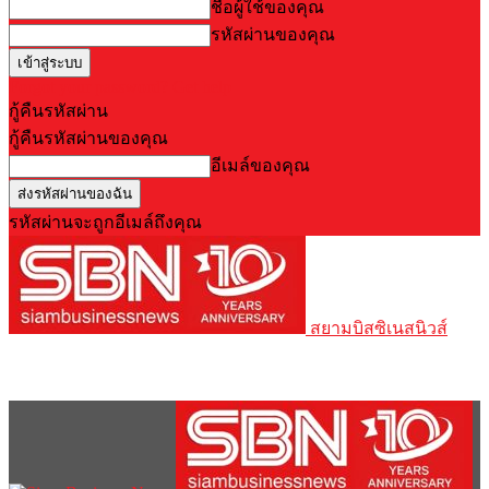
ชื่อผู้ใช้ของคุณ
รหัสผ่านของคุณ
Forgot your password? Get help
กู้คืนรหัสผ่าน
กู้คืนรหัสผ่านของคุณ
อีเมล์ของคุณ
รหัสผ่านจะถูกอีเมล์ถึงคุณ
สยามบิสซิเนสนิวส์