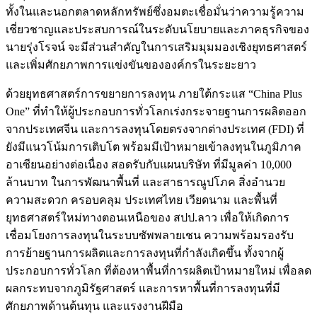
ทั้งในและนอกตลาดหลักทรัพย์ซึ่งอมตะเชื่อมั่นว่าความรู้ความ
เชี่ยวชาญและประสบการณ์ในระดับนโยบายและภาคธุรกิจของ
นายรุ่งโรจน์ จะมีส่วนสำคัญในการเสริมมุมมองเชิงยุทธศาสตร์
และเพิ่มศักยภาพการแข่งขันขององค์กรในระยะยาว
ด้วยยุทธศาสตร์การขยายการลงทุน ภายใต้กระแส “China Plus
One” ที่ทำให้ผู้ประกอบการทั่วโลกเร่งกระจายฐานการผลิตออก
จากประเทศจีน และการลงทุนโดยตรงจากต่างประเทศ (FDI) ที่
ยังมีแนวโน้มการเติบโต พร้อมมีเป้าหมายเข้าลงทุนในภูมิภาค
อาเซียนอย่างต่อเนื่อง สอดรับกับแผนบริษัท ที่มีมูลค่า 10,000
ล้านบาท ในการพัฒนาพื้นที่ และสาธารณูปโภค สิ่งอำนวย
ความสะดวก ครอบคลุม ประเทศไทย เวียดนาม และพื้นที่
ยุทธศาสตร์ใหม่ทางตอนเหนือของ สปป.ลาว เพื่อให้เกิดการ
เชื่อมโยงการลงทุนในระบบซัพพลายเชน ความพร้อมรองรับ
การย้ายฐานการผลิตและการลงทุนที่กำลังเกิดขึ้น ทั้งจากผู้
ประกอบการทั่วโลก ที่ต้องหาพื้นที่การผลิตเป้าหมายใหม่ เพื่อลด
ผลกระทบจากภูมิรัฐศาสตร์ และการหาพื้นที่การลงทุนที่มี
ศักยภาพด้านต้นทุน และแรงงานฝีมือ