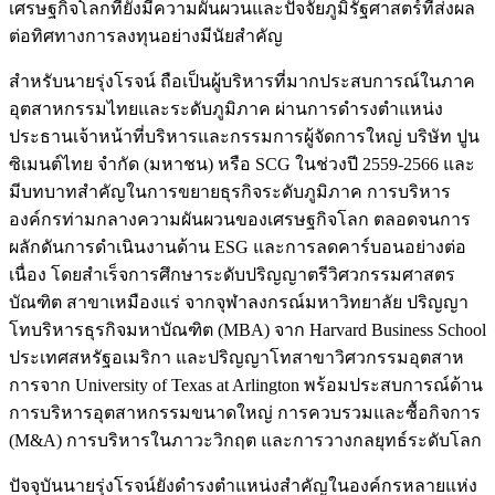
เศรษฐกิจโลกที่ยังมีความผันผวนและปัจจัยภูมิรัฐศาสตร์ที่ส่งผล
ต่อทิศทางการลงทุนอย่างมีนัยสำคัญ
สำหรับนายรุ่งโรจน์ ถือเป็นผู้บริหารที่มากประสบการณ์ในภาค
อุตสาหกรรมไทยและระดับภูมิภาค ผ่านการดำรงตำแหน่ง
ประธานเจ้าหน้าที่บริหารและกรรมการผู้จัดการใหญ่ บริษัท ปูน
ซิเมนต์ไทย จำกัด (มหาชน) หรือ SCG ในช่วงปี 2559-2566 และ
มีบทบาทสำคัญในการขยายธุรกิจระดับภูมิภาค การบริหาร
องค์กรท่ามกลางความผันผวนของเศรษฐกิจโลก ตลอดจนการ
ผลักดันการดำเนินงานด้าน ESG และการลดคาร์บอนอย่างต่อ
เนื่อง โดยสำเร็จการศึกษาระดับปริญญาตรีวิศวกรรมศาสตร
บัณฑิต สาขาเหมืองแร่ จากจุฬาลงกรณ์มหาวิทยาลัย ปริญญา
โทบริหารธุรกิจมหาบัณฑิต (MBA) จาก Harvard Business School
ประเทศสหรัฐอเมริกา และปริญญาโทสาขาวิศวกรรมอุตสาห
การจาก University of Texas at Arlington พร้อมประสบการณ์ด้าน
การบริหารอุตสาหกรรมขนาดใหญ่ การควบรวมและซื้อกิจการ
(M&A) การบริหารในภาวะวิกฤต และการวางกลยุทธ์ระดับโลก
ปัจจุบันนายรุ่งโรจน์ยังดำรงตำแหน่งสำคัญในองค์กรหลายแห่ง