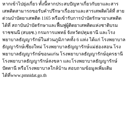
หากเข้าไปยุ่งเกี่ยว ทั้งนี้หากประสบปัญหาเกี่ยวกับยาและสาร
เสพติดสามารถขอรับคำปรึกษาเรื่องยาและสารเสพติดได้ที่ สาย
ด่วนบำบัดยาเสพติด 1165 หรือเข้ารับการบำบัดรักษายาเสพติด
ได้ที่ สถาบันบำบัดรักษาและฟื้นฟูผู้ติดยาเสพติดแห่งชาติบรม
ราชชนนี (สบยช.) กรมการแพทย์ จังหวัดปทุมธานี และโรง
พยาบาลธัญญารักษ์ในส่วนภูมิภาคทั้ง 6 แห่ง ได้แก่ โรงพยาบาล
ธัญญารักษ์เชียงใหม่ โรงพยาบาลธัญญารักษ์แม่ฮ่องสอน โรง
พยาบาลธัญญารักษ์ขอนแก่น โรงพยาบาลธัญญารักษ์อุดรธานี
โรงพยาบาลธัญญารักษ์สงขลา และโรงพยาบาลธัญญารักษ์
ปัตตานี หรือโรงพยาบาลใกล้บ้าน สอบถามข้อมูลเพิ่มเติม
ได้ที่www.pmnidat.go.th