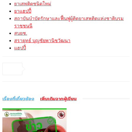
ยาเสพติดชนิดใหม่
ยาแฮปปี้
สถาบันบำบัดรักษาและฟื้นฟูผู้ติดยาเสพติดแห่งชาติบรม
ราชชนนี
สบยช.
สรายุทธ์ บุญชัยพานิชวัฒนา
แฮปปี้
เรื่องที่เกี่ยวข้อง
เพิ่มเติมจากผู้เขียน