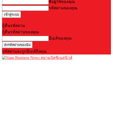
ชื่อผู้ใช้ของคุณ
รหัสผ่านของคุณ
Forgot your password? Get help
กู้คืนรหัสผ่าน
กู้คืนรหัสผ่านของคุณ
อีเมล์ของคุณ
รหัสผ่านจะถูกอีเมล์ถึงคุณ
สยามบิสซิเนสนิวส์