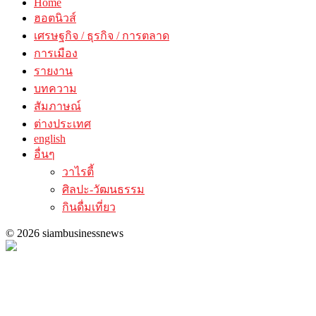
Home
ฮอตนิวส์
เศรษฐกิจ / ธุรกิจ / การตลาด
การเมือง
รายงาน
บทความ
สัมภาษณ์
ต่างประเทศ
english
อื่นๆ
วาไรตี้
ศิลปะ-วัฒนธรรม
กินดื่มเที่ยว
© 2026 siambusinessnews