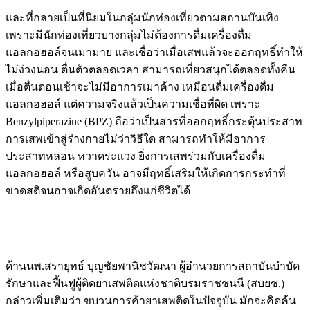
และที่กลายเป็นที่นิยมในกลุ่มนักท่องเที่ยวตามสถานบันเทิง
เพราะมีนักท่องเที่ยวบางกลุ่มไม่ต้องการดื่มเครื่องดื่ม
แอลกอฮอล์จนเมามาย และเชื่อว่าเมื่อเสพแล้วจะออกฤทธิ์ทำให้
ไม่ง่วงนอน ตื่นตัวตลอดเวลา สามารถเที่ยวสนุกได้ตลอดทั้งคืน
เมื่อตื่นตอนเช้าจะไม่มีอาการเมาค้าง เหมือนดื่มเครื่องดื่ม
แอลกอฮอล์ แต่ความจริงแล้วเป็นความเชื่อที่ผิด เพราะ
Benzylpiperazine (BPZ) ถือว่าเป็นสารที่ออกฤทธิ์กระตุ้นประสาท
การเสพเข้าสู่ร่างกายไม่ว่าวิธีใด สามารถทำให้มีอาการ
ประสาทหลอน หวาดระแวง ยิ่งการเสพร่วมกับเครื่องดื่ม
แอลกอฮอล์ หรือสูบควัน อาจมีฤทธิ์เสริมให้เกิดการกระทำที่
ขาดสติจนอาจเกิดอันตรายถึงแก่ชีวิตได้
ด้านนพ.สรายุทธ์ บุญชัยพานิชวัฒนา ผู้อำนวยการสถาบันบำบัด
รักษาและฟื้นฟูผู้ติดยาเสพติดแห่งชาติบรมราชชนนี (สบยช.)
กล่าวเพิ่มเติมว่า ขบวนการค้ายาเสพติดในปัจจุบัน มักจะคิดค้น