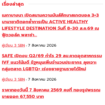
เรื่องล่าสุด
เมกาบางนา เปิดสนามความมันส์ศึกบาสเกตบอล 3×3
นานาชาติตอกย้ำการเป็น ACTIVE HEALTHY
LIFESTYLE DESTINATION วันที่ 8-30 ส.ค.69 ณ
ฟู้ดวอล์ค พลาซ่า...
ผู้เขียน 3 SBN
7 สิงหาคม 2026
-
SAFE เปิดงบ Q2/69 กำไร 29 ลบ.คาดอุตสาหกรรม
IVF แนวโน้มดี รัฐหนุนเพิ่มจำนวนประชากร ลุยเจาะ
กลุ่มตลาด LGBTQ+ เร่งขยายฐานรายได้ใหม่
ผู้เขียน 3 SBN
7 สิงหาคม 2026
-
ราคาทองวันนี้ 7 สิงหาคม 2569 คงที่ ทองรูปพรรณ
ขายออก 67,550 บาท