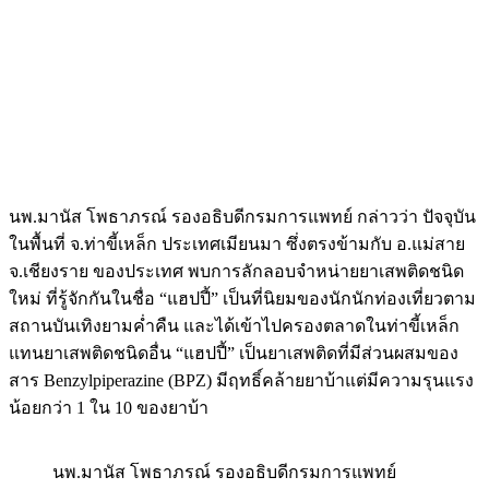
นพ.มานัส โพธาภรณ์ รองอธิบดีกรมการแพทย์ กล่าวว่า ปัจจุบัน
ในพื้นที่ จ.ท่าขี้เหล็ก ประเทศเมียนมา ซึ่งตรงข้ามกับ อ.แม่สาย
จ.เชียงราย ของประเทศ พบการลักลอบจำหน่ายยาเสพติดชนิด
ใหม่ ที่รู้จักกันในชื่อ “แฮปปี้” เป็นที่นิยมของนักนักท่องเที่ยวตาม
สถานบันเทิงยามค่ำคืน และได้เข้าไปครองตลาดในท่าขี้เหล็ก
แทนยาเสพติดชนิดอื่น “แฮปปี้” เป็นยาเสพติดที่มีส่วนผสมของ
สาร Benzylpiperazine (BPZ) มีฤทธิ์คล้ายยาบ้าแต่มีความรุนแรง
น้อยกว่า 1 ใน 10 ของยาบ้า
นพ.มานัส โพธาภรณ์ รองอธิบดีกรมการแพทย์