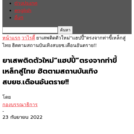
ต่างประเทศ
english
อื่นๆ
หน้าแรก
วาไรตี้
ยาเสพติดตัวใหม่“แฮปปี้”ตรงจากท่าขี้เหล็กสู่
ไทย ฮิตตามสถานบันเทิงสบยช.เตือนอันตราย!!
ยาเสพติดตัวใหม่“แฮปปี้”ตรงจากท่าขี้
เหล็กสู่ไทย ฮิตตามสถานบันเทิง
สบยช.เตือนอันตราย!!
โดย
กองบรรณาธิการ
-
23 กันยายน 2022