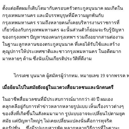
ตั้งแต่อดีตผมก็เติบโตมากับครอบครัวตระกูลบุนนาค ผมเกิดใน
กรุงเทพมหานคร และมีบรรพบุรุษที่มีความผูกพันกับ
กรุงเทพมหานคร รวมถึงหลายคนก็เคยบริหารงานราชการที่
เกี่ยวข้องกับกรุงเทพมหานคร ฉะนั้นส่วนตัวก็ย่อมจะรับรู้ปัญหา
ของกรุงเทพฯ ปัญหาของคนกรุงเทพฯ รวมถึงอยากสานต่องาน
ในฐานะลูกหลานของตระกูลบุนนาค ที่เคยได้รับใช้และสร้าง
คุณูปการให้ประเทศชาติและชาวกรุงเพมหานคร ในอดีตมาก
มาหลายๆ ด้าน ซึ่งนับเป็นเกียรติประวัติที่ดีงาม
ไกรเดช บุนนาค ผู้สมัครผู้ว่ากทม. หมายเลข 19 จากพรรค 
เมื่อย้อนไปในสมัยยังอยู่ในแวดวงสื่อมวลชนและนักดนตรี
ในอาชีพสื่อมวลชนที่มีประสบการณ์มากกว่า 40 ปี ผมเอง
คลุกคลีอยู่กับการทำข่าวหลากหลายรูปแบบ เห็นเรื่องราวต่างๆ
ของสิ่งที่เกิดขึ้นในสังคมมามาก รูปแบบอาจจะเปลี่ยนไปตามยุค
สมัย แต่ปัญหาใหญ่ๆ ไม่เคยเปลี่ยนแปลงนั่นคือการทุจริต
คอรัปชั่น …ซึ่งมีรูปแบบสารพัด หลากหลายวิธีการที่ในฐานะ