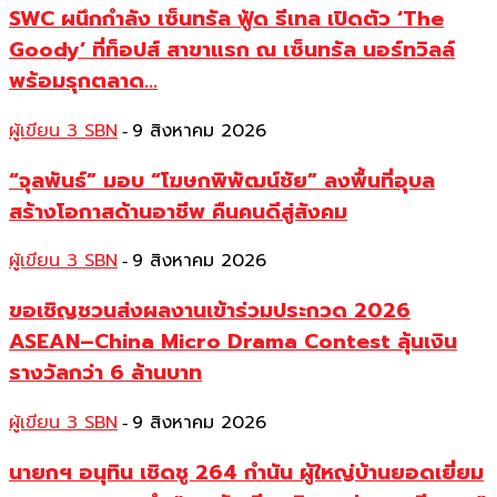
SWC ผนึกกำลัง เซ็นทรัล ฟู้ด รีเทล เปิดตัว ‘The
Goody’ ที่ท็อปส์ สาขาแรก ณ เซ็นทรัล นอร์ทวิลล์
พร้อมรุกตลาด...
ผู้เขียน 3 SBN
9 สิงหาคม 2026
-
“จุลพันธ์” มอบ “โฆษกพิพัฒน์ชัย” ลงพื้นที่อุบล
สร้างโอกาสด้านอาชีพ คืนคนดีสู่สังคม
ผู้เขียน 3 SBN
9 สิงหาคม 2026
-
ขอเชิญชวนส่งผลงานเข้าร่วมประกวด 2026
ASEAN–China Micro Drama Contest ลุ้นเงิน
รางวัลกว่า 6 ล้านบาท
ผู้เขียน 3 SBN
9 สิงหาคม 2026
-
นายกฯ อนุทิน เชิดชู 264 กำนัน ผู้ใหญ่บ้านยอดเยี่ยม