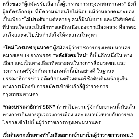
หนึ่งของ “ผู้สมัครรับเลือกตั้งผู้ว่าราชการกรุงเทพมหานคร” ยังมี
ผู้สมัครอีกกลุ่ม ที่มีความน่าสนใจไม่น้อย แม้ว่าหลายคนจะมอง
เป็นเพียง
“ไม้ประดับ”
แต่หลายๆ คนก็มีนโยบาย และมีวิสัยทัศน์
ที่น่าสนใจ และเป็นอีกทางเลอีกหนึ่งของชาวเมืองหลวง ที่อาจจะ
สนใจและจะไปเป็นกำลังใจให้คะแนนในคูหา
“ใหม่ ไกรเดช บุนนาค”
ผู้สมัครผู้ว่าราชการกรุงเทพมหานคร
หมายเลข 19 จากพรรค
“พลังสังคมใหม่”
ก็เป็นอีกหนึ่งใน ทาง
เลือก และเป็นทางเลือกที่หลายคนในวงการสื่อมวลชน และ
วงการดนตรีรู้จักกันมาก่อนหน้านี้เป็นอย่างดี ในฐานะ
บรรณาธิการข่าว อดีตนักดนตรีวงดนตรีชื่อดังเดินหน้าสู่เส้น
ทางการเมืองกับการสมัครเข้าชิงเก้าอี้ผู้ว่าราชการ
กรุงเทพมหานคร
“กองบรรณาธิการ
SBN”
นำพาไปความรู้จักกับเขาคนนี้ กับเส้น
ทางการเดินทางสู่แวดวงการเมือง และ แนวนโยบายกับการขอ
โอกาสเข้าไปเป็นผู้ว่าราชการกรุงเทพมหานคร
เริ่มต้นจากเส้นทางทำไมถึงอยากเข้ามาเป็นผู้ว่าราชการกทม.?