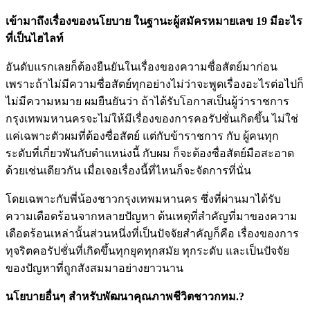
เข้ามาถึงเรื่องของนโยบาย ในฐานะผู้สมัครหมายเลข 19 มีอะไร
ที่เป็นไฮไลท์
อันดับแรกเลยก็ต้องยืนยันในเรื่องของความซื่อสัตย์มาก่อน
เพราะถ้าไม่มีความซื่อสัตย์ทุกอย่างไม่ว่าจะพูดเรื่องอะไรต่อไปก็
ไม่มีความหมาย ผมยืนยันว่า ถ้าได้รับโอกาสเป็นผู้ว่าราชการ
กรุงเทพมหานครจะไม่ให้มีเรื่องของการคอรัปชั่นเกิดขึ้น ไม่ใช่
แค่เฉพาะตัวผมที่ต้องซื่อสัตย์ แต่กับข้าราชการ กับ ผู้คนทุก
ระดับที่เกี่ยวพันกับตำแหน่งนี้ กับผม ก็จะต้องซื่อสัตย์มือสะอาด
ด้วยเช่นเดียวกัน เมื่อเจอเรื่องนี้ที่ไหนก็จะจัดการที่นั่น
โดยเฉพาะกับพี่น้องชาวกรุงเทพมหานคร ซึ่งที่ผ่านมาได้รับ
ความเดือดร้อนจากหลายปัญหา ต้นเหตุที่สำคัญที่มาของความ
เดือดร้อนเหล่านั้นส่วนหนึ่งที่เป็นปัจจัยสำคัญก็คือ เรื่องของการ
ทุจริตคอรัปชั่นที่เกิดขึ้นทุกยุคทุกสมัย ทุกระดับ และเป็นปัจจัย
ของปัญหาที่ถูกสังสมมาอย่างยาวนาน
นโยบายอื่นๆ สำหรับพัฒนาคุณภาพชีวิตชาวกทม.?