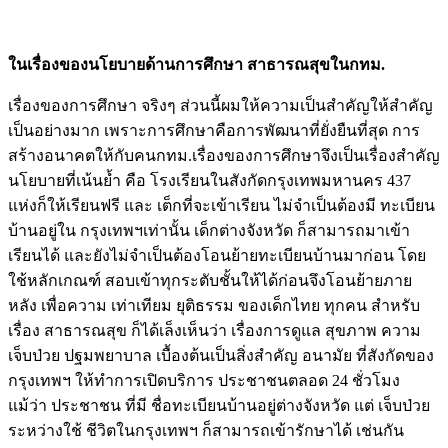
ในเรื่องของนโยบายด้านการศึกษา สาธารณสุขในกทม.
เรื่องของการศึกษา จริงๆ ส่วนนี้ผมให้ความเป็นสำคัญให้สำคัญ
เป็นอย่างมาก เพราะการศึกษาคือการพัฒนาที่ยั่งยืนที่สุด การ
สร้างอนาคตให้กับคนกทม.เรื่องของการศึกษาจึงเป็นเรื่องสำคัญ
นโยบายที่เน้นย้ำ คือ โรงเรียนในสังกัดกรุงเทพมหานคร 437
แห่งก็ให้เรียนฟรี และ เต็กที่จะเข้าเรียน ไม่จำเป็นต้องมี ทะเบียน
บ้านอยู่ใน กรุงเทพฯเท่านั้น เด็กต่างจังหวัด ก็สามารถมาเข้า
เรียนได้ และยังไม่จำเป็นต้องโอนย้ายทะเบียนบ้านมาก่อน โดย
ใช้หลักเกณฑ์ สอบเข้าทุกระตับชั้นให้ได้ก่อนจึงโอนย้ายภาย
หลัง เพื่อความ เท่าเทียม ยุติธรรม ของเด็กไทย ทุกคน สำหรับ
เรื่อง สาธารณสุข ก็ได้เล็งเห็นว่า เรื่องการดูแล สุขภาพ ความ
เจ็บป่วย ปฐมพยาบาล เบื้องต้นเป็นสิ่งสำคัญ อนามัย ที่สังกัดของ
กรุงเทพฯ ให้ทำการเปิดบริการ ประชาชนตลอด 24 ชั่วโมง
แม้ว่า ประชาชน ที่มี ชื่อทะเบียนบ้านอยู่ต่างจังหวัด แต่ เจ็บป่วย
ระหว่างใช้ ชีวิตในกรุงเทพฯ ก็สามารถเข้ารักษาได้ เช่นกัน