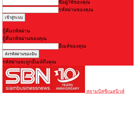
ชื่อผู้ใช้ของคุณ
รหัสผ่านของคุณ
Forgot your password? Get help
กู้คืนรหัสผ่าน
กู้คืนรหัสผ่านของคุณ
อีเมล์ของคุณ
รหัสผ่านจะถูกอีเมล์ถึงคุณ
สยามบิสซิเนสนิวส์