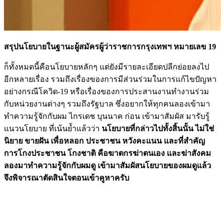
สรุปนโยบายในฐานะผู้สมัครผู้ว่าราชการกรุงเทพฯ หมายเลข 19
ก็ทั้งหมดนี้คือนโยบายหลักๆ แต่ยังมีรายละเอียดปลีกย่อยลงไป
อีกหลายเรื่อง รวมถึงเรื่องของการมีส่วนร่วมในการแก้ไขปัญหา
อย่างกรณีโควิด-19 หรือเรื่องของการประสานงานทำงานร่วม
กับหน่วยงานต่างๆ รวมถึงรัฐบาล ซึ่งอยากให้ทุกคนลองเข้ามา
ทำความรู้จักกับผม ไกรเดช บุนนาค ก่อน เข้ามาสัมผัส มารับรู้
แนวนโยบาย ที่เน้นย้ำแล้วว่า
นโยบายที่กล่าวไปทั้งสิ้นนั้น ไม่ใช่
นิยาย ขายฝัน เพื่อหลอก ประชาชน หวังคะแนน และที่สำคัญ
การโกงประชาชน โกงชาติ คือฆาตกรฆ่าตนเอง และฆ่าสังคม
ลองมาทำความรู้จักกับผมดู เข้ามาสัมผัสนโยบายของผมดูแล้ว
จึงพิจารณาตัดสินใจตอนเข้าคูหาครับ