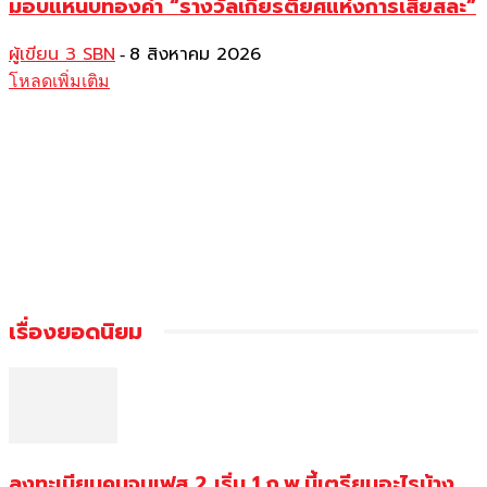
มอบแหนบทองคำ “รางวัลเกียรติยศแห่งการเสียสละ”
ผู้เขียน 3 SBN
8 สิงหาคม 2026
-
โหลดเพิ่มเติม
เรื่องยอดนิยม
ลงทะเบียนคนจนเฟส 2 เริ่ม 1 ก.พ.นี้เตรียมอะไรบ้าง