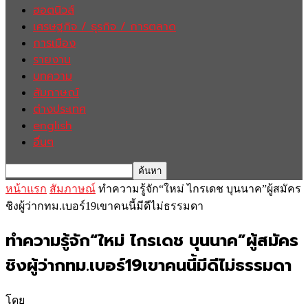
ฮอตนิวส์
เศรษฐกิจ / ธุรกิจ / การตลาด
การเมือง
รายงาน
บทความ
สัมภาษณ์
ต่างประเทศ
english
อื่นๆ
หน้าแรก
สัมภาษณ์
ทำความรู้จัก“ใหม่ ไกรเดช บุนนาค”ผู้สมัคร
ชิงผู้ว่ากทม.เบอร์19เขาคนนี้มีดีไม่ธรรมดา
ทำความรู้จัก“ใหม่ ไกรเดช บุนนาค”ผู้สมัคร
ชิงผู้ว่ากทม.เบอร์19เขาคนนี้มีดีไม่ธรรมดา
โดย