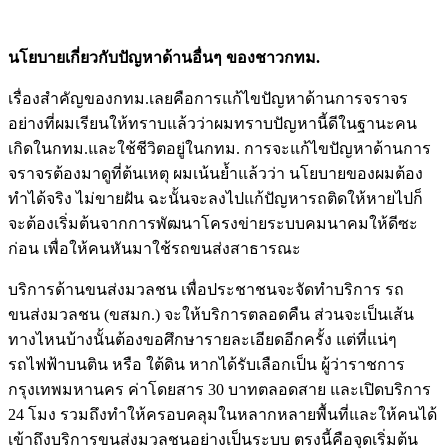
นโยบายเกี่ยวกับปัญหาด้านอื่นๆ ของชาวกทม.
เรื่องสำคัญของกทม.เลยคือการแก้ไขปัญหาด้านการจราจร
อย่างที่ผมเรียนให้ทราบแล้วว่าผมทราบปัญหานี้ดีในฐานะคน
เกิดในกทม.และใช้ชีวิตอยู่ในกทม. การจะแก้ไขปัญหาด้านการ
จราจรต้องมาดูที่ต้นเหตุ ผมเน้นย้ำแล้วว่า นโยบายของผมต้อง
ทำได้จริง ไม่ขายฝัน ฉะนั้นจะลงไปแก้ปัญหารถติดให้หายไปก็
จะต้องเริ่มต้นจากการพัฒนาโครงข่ายระบบคมนาคมให้ดีซะ
ก่อน เพื่อให้คนหันมาใช้รถขนส่งสาธารณะ
บริการด้านขนส่งมวลชน เพื่อประชาชนจะจัดทำบริการ รถ
ขนส่งมวลชน (ขสมก.) จะให้บริการตลอดคืน ส่วนจะเป็นเส้น
ทางไหนบ้างนั้นต้องขอศึกษารายละเอียดอีกครั้ง แต่ที่แน่ๆ
รถไฟฟ้าบนติน หรือ ใต้ดิน หากได้รับเลือกเป็น ผู้ว่าราชการ
กรุงเทพมหานคร ค่าโดยสาร 30 บาทตลอดสาย และเปิดบริการ
24 โมง รวมถึงทำให้ครอบคลุมในหลากหลายพื้นที่และให้คนได้
เข้าถึงบริการขนส่งมวลชนอย่างเป็นระบบ ตรงนี้คือจุดเริ่มต้น