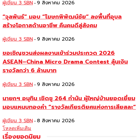
ผู้เขียน 3 SBN
9 สิงหาคม 2026
-
“จุลพันธ์” มอบ “โฆษกพิพัฒน์ชัย” ลงพื้นที่อุบล
สร้างโอกาสด้านอาชีพ คืนคนดีสู่สังคม
ผู้เขียน 3 SBN
9 สิงหาคม 2026
-
ขอเชิญชวนส่งผลงานเข้าร่วมประกวด 2026
ASEAN–China Micro Drama Contest ลุ้นเงิน
รางวัลกว่า 6 ล้านบาท
ผู้เขียน 3 SBN
9 สิงหาคม 2026
-
นายกฯ อนุทิน เชิดชู 264 กำนัน ผู้ใหญ่บ้านยอดเยี่ยม
มอบแหนบทองคำ “รางวัลเกียรติยศแห่งการเสียสละ”
ผู้เขียน 3 SBN
8 สิงหาคม 2026
-
โหลดเพิ่มเติม
เรื่องยอดนิยม