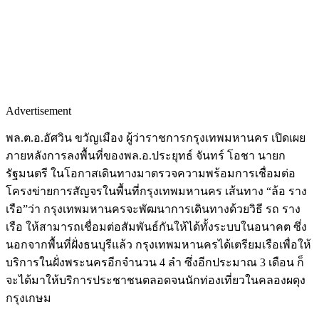
Advertisement
พล.ต.อ.อัศวิน ขวัญเมือง ผู้ว่าราชการกรุงเทพมหานคร เปิดเผย
ภายหลังการลงพื้นที่ของพล.อ.ประยุทธ์ จันทร์ โอชา นายก
รัฐมนตรี ในโอกาสเดินทางมาตรวจความพร้อมการเชื่อมต่อ
โครงข่ายการสัญจรในพื้นที่กรุงเทพมหานคร เส้นทาง “ล้อ ราง
เรือ”ว่า กรุงเทพมหานครจะพัฒนาการเดินทางด้วยวิธี รถ ราง
เรือ ให้สามารถเชื่อมต่อสัมพันธ์กันให้ได้ทั้งระบบในอนาคต ซึ่ง
นอกจากพื้นที่ฝั่งธนบุรีแล้ว กรุงเทพมหานครได้เตรียมเรือเพื่อให้
บริการในฝั่งพระนครอีกจำนวน 4 ลำ ซึ่งอีกประมาณ 3 เดือน ก็
จะได้มาให้บริการประชาชนตลอดจนนักท่องเที่ยวในคลองผดุง
กรุงเกษม