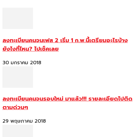
ลงทะเบียนคนจนเฟส 2 เริ่ม 1 ก.พ.นี้เตรียมอะไรบ้าง
ยังไงที่ไหน? ไปเช็คเลย
30 มกราคม 2018
ลงทะเบียนคนจนรอบใหม่ มาแล้ว!!! รายละเอียดไปติด
ตามด่วนๆ
29 พฤษภาคม 2018