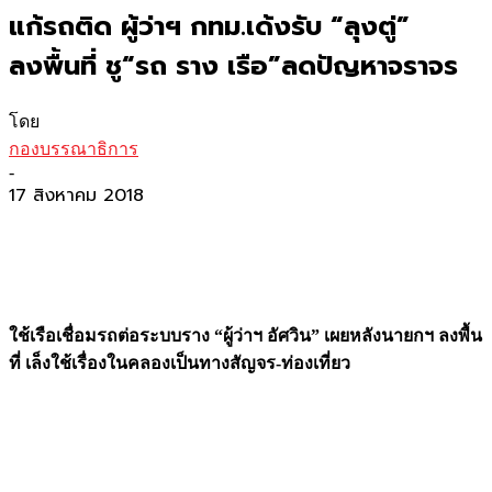
แก้รถติด ผู้ว่าฯ กทม.เด้งรับ “ลุงตู่”
ลงพื้นที่ ชู“รถ ราง เรือ”ลดปัญหาจราจร
โดย
กองบรรณาธิการ
-
17 สิงหาคม 2018
ใช้เรือเชื่อมรถต่อระบบราง “ผู้ว่าฯ อัศวิน” เผยหลังนายกฯ ลงพื้น
ที่ เล็งใช้เรื่องในคลองเป็นทางสัญจร-ท่องเที่ยว