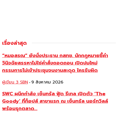
เรื่องล่าสุด
“หมอสรณ” ยังนั่งประธาน กสทช. นักกฎหมายชี้คำ
วินิจฉัยสรรหาไม่ใช่คำสั่งถอดถอน เปิดปมใหม่
กรรมการไม่เข้าประชุมจนงานสะดุด ใครรับผิด
ผู้เขียน 3 SBN
9 สิงหาคม 2026
-
SWC ผนึกกำลัง เซ็นทรัล ฟู้ด รีเทล เปิดตัว ‘The
Goody’ ที่ท็อปส์ สาขาแรก ณ เซ็นทรัล นอร์ทวิลล์
พร้อมรุกตลาด...