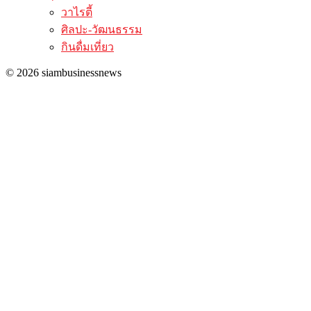
วาไรตี้
ศิลปะ-วัฒนธรรม
กินดื่มเที่ยว
© 2026 siambusinessnews