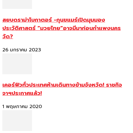
สยบดราม่าโบกาตอร์ -กุนขแมร์เปิดมุมมอง
ประวัติศาสตร์ “มวยไทย”อาจมีมาก่อนกำแพงนคร
วัด?
26 มกราคม 2023
เคอร์ฟิวทั่วประเทศห้ามเดินทางข้ามจังหวัด! ราชกิจ
จาฯประกาศแล้ว!
1 พฤษภาคม 2020