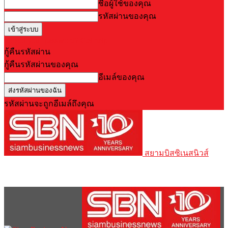
ชื่อผู้ใช้ของคุณ
รหัสผ่านของคุณ
Forgot your password? Get help
กู้คืนรหัสผ่าน
กู้คืนรหัสผ่านของคุณ
อีเมล์ของคุณ
รหัสผ่านจะถูกอีเมล์ถึงคุณ
สยามบิสซิเนสนิวส์