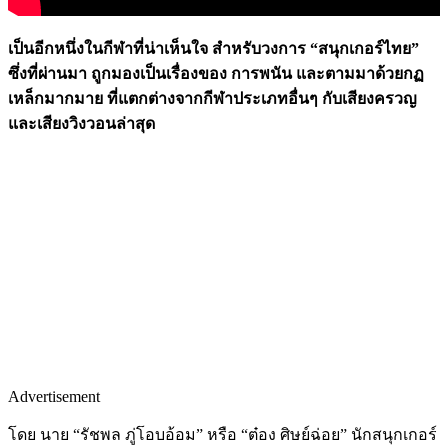
เป็นอีกหนึ่งในกีฬาที่น่าเห็นใจ สำหรับวงการ “สนุกเกอร์ไทย”
ซึ่งที่ผ่านมา ถูกมองเป็นเรื่องของ การพนัน และตามมาด้วยกฏ
เหล็กมากมาย ที่แตกต่างจากกีฬาประเภทอื่นๆ กับเสียงครวญ
และเสียงวิงวอนล่าสุด
Advertisement
โดย นาย “รัชพล ภู่โอบอ้อม” หรือ “ต๋อง ศิษย์ฉ่อย” นักสนุกเกอร์