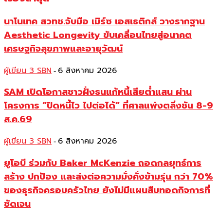
นาโนเทค สวทช.จับมือ เมิร์ซ เอสเธติกส์ วางรากฐาน
Aesthetic Longevity ขับเคลื่อนไทยสู่อนาคต
เศรษฐกิจสุขภาพและอายุวัฒน์
ผู้เขียน 3 SBN
6 สิงหาคม 2026
-
SAM เปิดโอกาสชาวฝั่งธนแก้หนี้เสียต่ำแสน ผ่าน
โครงการ “ปิดหนี้ไว ไปต่อได้” ที่ศาลแพ่งตลิ่งชัน 8-9
ส.ค.69
ผู้เขียน 3 SBN
6 สิงหาคม 2026
-
ยูโอบี ร่วมกับ Baker McKenzie ถอดกลยุทธ์การ
สร้าง ปกป้อง และส่งต่อความมั่งคั่งข้ามรุ่น กว่า 70%
ของธุรกิจครอบครัวไทย ยังไม่มีแผนสืบทอดกิจการที่
ชัดเจน