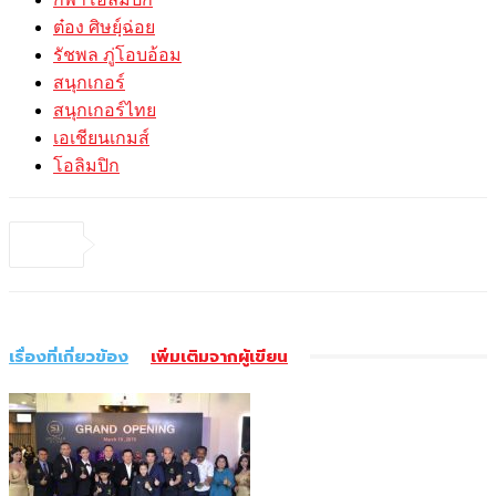
ต๋อง ศิษย์ฺฉ่อย
รัชพล ภู่โอบอ้อม
สนุกเกอร์
สนุกเกอร์ไทย
เอเชียนเกมส์
โอลิมปิก
เรื่องที่เกี่ยวข้อง
เพิ่มเติมจากผู้เขียน