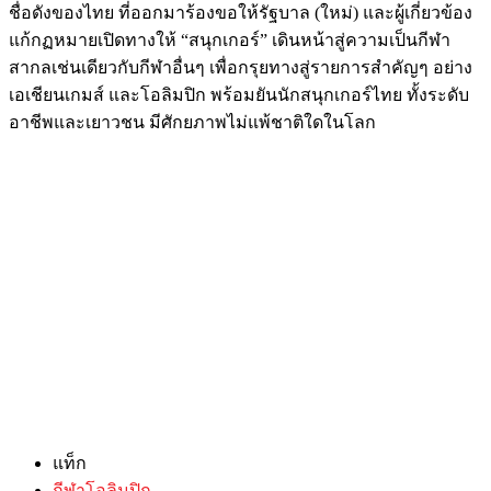
ชื่อดังของไทย ที่ออกมาร้องขอให้รัฐบาล (ใหม่) และผู้เกี่ยวข้อง
แก้กฏหมายเปิดทางให้ “สนุกเกอร์” เดินหน้าสู่ความเป็นกีฬา
สากลเช่นเดียวกับกีฬาอื่นๆ เพื่อกรุยทางสู่รายการสำคัญๆ อย่าง
เอเชียนเกมส์ และโอลิมปิก พร้อมยันนักสนุกเกอร์ไทย ทั้งระดับ
อาชีพและเยาวชน มีศักยภาพไม่แพ้ชาติใดในโลก
แท็ก
กีฬาโอลิมปิก