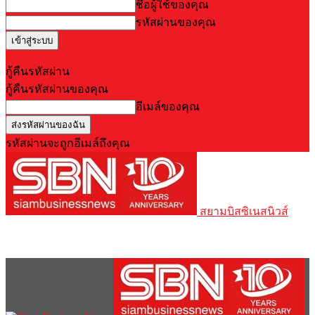
ชื่อผู้ใช้ของคุณ
รหัสผ่านของคุณ
Forgot your password? Get help
กู้คืนรหัสผ่าน
กู้คืนรหัสผ่านของคุณ
อีเมล์ของคุณ
รหัสผ่านจะถูกอีเมล์ถึงคุณ
สยามบิสซิเนสนิวส์