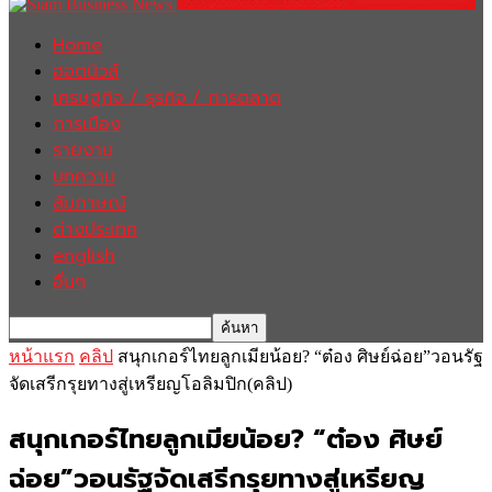
Home
ฮอตนิวส์
เศรษฐกิจ / ธุรกิจ / การตลาด
การเมือง
รายงาน
บทความ
สัมภาษณ์
ต่างประเทศ
english
อื่นๆ
หน้าแรก
คลิป
สนุกเกอร์ไทยลูกเมียน้อย? “ต๋อง ศิษย์ฉ่อย”วอนรัฐ
จัดเสรีกรุยทางสู่เหรียญโอลิมปิก(คลิป)
สนุกเกอร์ไทยลูกเมียน้อย? “ต๋อง ศิษย์
ฉ่อย”วอนรัฐจัดเสรีกรุยทางสู่เหรียญ