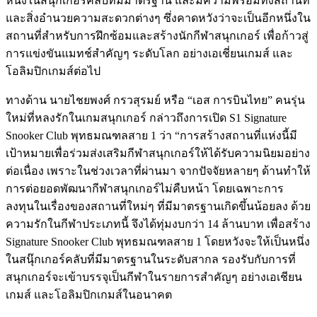
หนึ่งในสนุกเกอร์คลับที่มีมาตรฐาน และมีความพร้อมทั้งสถานที่
และสิ่งอำนวยความสะดวกต่างๆ ซึ่งคาดหวังว่าจะเป็นอีกหนึ่งใน
สถานที่สำหรับการฝึกซ้อมและสร้างนักกีฬาสนุกเกอร์ เพื่อก้าวสู่
การแข่งขันแมทช์สำคัญๆ ระดับโลก อย่างเอเชี่ยนเกมส์ และ
โอลิมปิกเกมส์ต่อไป
ทางด้าน นายไชยพงศ์ กรวสุรมย์ หรือ “เอส การบินไทย” คนรุ่น
ใหม่ที่หลงรักในเกมสนุกเกอร์ กล่าวถึงการเปิด S1 Signature
Snooker Club พุทธมณฑลสาย 1 ว่า “การสร้างสถานที่แห่งนี้มี
เป้าหมายเพื่อร่วมส่งเสริมกีฬาสนุกเกอร์ให้ได้รับความนิยมอย่าง
ต่อเนื่อง เพราะในช่วงเวลาที่ผ่านมา จากปัจจัยหลายๆ ด้านทำให้
การต่อยอดพัฒนากีฬาสนุกเกอร์ไม่คืบหน้า โดยเฉพาะการ
ลงทุนในเรื่องของสถานที่ใหม่ๆ ที่มีมาตรฐานเกิดขึ้นน้อยลง ด้วย
ความรักในกีฬาประเภทนี้ จึงได้ทุ่มงบกว่า 14 ล้านบาท เพื่อสร้าง
Signature Snooker Club พุทธมณฑลสาย 1 โดยหวังจะให้เป็นหนึ่ง
ในสนุ๊กเกอร์คลับที่มีมาตรฐานในระดับสากล รองรับกับการที่
สนุกเกอร์จะเข้าบรรจุเป็นกีฬาในรายการสำคัญๆ อย่างเอเชียน
เกมส์ และโอลิมปิกเกมส์ในอนาคต