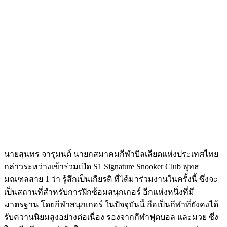
นายสุนทร จารุมนต์ นายกสมาคมกีฬาบิลเลียดแห่งประเทศไทย
กล่าวระหว่างเข้าร่วมเปิด S1 Signature Snooker Club พุทธ
มณฑลสาย 1 ว่า รู้สึกเป็นเกียรติ ที่ได้มาร่วมงานในครั้งนี้ ซึ่งจะ
เป็นสถานที่สำหรับการฝึกซ้อมสนุกเกอร์ อีกแห่งหนึ่งที่มี
มาตรฐาน โดยกีฬาสนุกเกอร์ ในปัจจุบันนี้ ถือเป็นกีฬาที่ยังคงได้
รับควานนิยมสูงอย่างต่อเนื่อง รองจากกีฬาฟุตบอล และมวย ซึ่ง