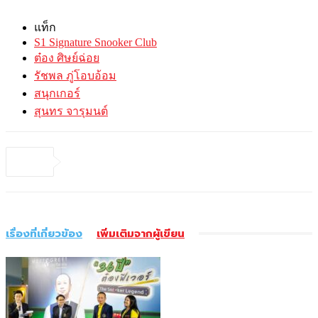
แท็ก
S1 Signature Snooker Club
ต๋อง ศิษย์ฉ่อย
รัชพล ภู่โอบอ้อม
สนุกเกอร์
สุนทร จารุมนต์
เรื่องที่เกี่ยวข้อง
เพิ่มเติมจากผู้เขียน