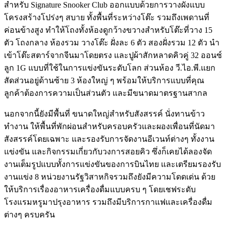
สำหรับ Signature Snooker Club ออกแบบด้วยการวางผังแบบ
โครงสร้างโปร่งๆ สบาย ทั้งพื้นที่ระหว่างโต๊ะ รวมถึงเพดานที่
ค่อนข้างสูง ทำให้โถงทั้งห้องดูกว้างขวางสำหรับโต๊ะที่วาง 15
ตัว โถงกลาง ห้องรวม วางโต๊ะ ฝั่งละ 6 ตัว สองฝั่งรวม 12 ตัว นำ
เข้าโต๊ะสตาร์จากจีนมาโดยตรง และปูผ้าสักหลาดคิวคู่ 32 ออนซ์
ลูก 1G แบบที่ใช้ในการแข่งขันระดับโลก ส่วนห้อง วี.ไอ.พี.แยก
สัดส่วนอยู่ด้านซ้าย 3 ห้องใหญ่ ๆ พร้อมให้บริการแบบที่คุณ
ลูกค้าต้องการความเป็นส่วนตัว และมีขนาดมาตรฐานสากล
นอกจากนี้ยังมีพื้นที่ ขนาดใหญ่สำหรับสังสรรค์ นั่งทานข้าว
ทำงาน ให้พื้นที่พักผ่อนสำหรับครอบครัวและผองเพื่อนที่นัดมา
สังสรรค์โดยเฉพาะ และรองรับการจัดงานอีเวนท์ต่างๆ ทั้งงาน
แข่งขัน และกิจกรรมเกี่ยวกับวงการสอยคิว ซึ่งก็เคยได้ลองจัด
งานเต็มรูปแบบทั้งการแข่งขันของการบินไทย และเตรียมรองรับ
งานแข่ง 8 หน่วยงานรัฐวิสาหกิจรวมถึงยังมีความโดดเด่น ด้วย
ให้บริการเรื่องอาหารเครื่องดื่มแบบครบ ๆ โดยเชฟระดับ
โรงแรมหรูมาปรุงอาหาร รวมถึงมีบริการกาแฟและเครื่องดื่ม
ต่างๆ ครบครัน