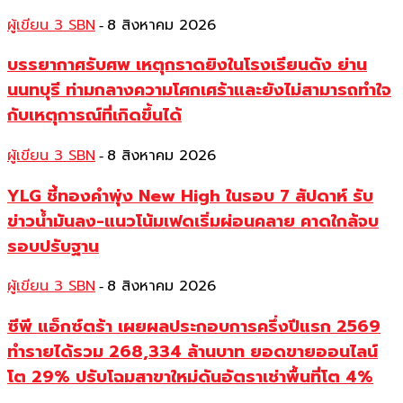
ผู้เขียน 3 SBN
8 สิงหาคม 2026
-
บรรยากาศรับศพ เหตุกราดยิงในโรงเรียนดัง ย่าน
นนทบุรี ท่ามกลางความโศกเศร้าและยังไม่สามารถทำใจ
กับเหตุการณ์ที่เกิดขึ้นได้
ผู้เขียน 3 SBN
8 สิงหาคม 2026
-
YLG ชี้ทองคำพุ่ง New High ในรอบ 7 สัปดาห์ รับ
ข่าวน้ำมันลง-แนวโน้มเฟดเริ่มผ่อนคลาย คาดใกล้จบ
รอบปรับฐาน
ผู้เขียน 3 SBN
8 สิงหาคม 2026
-
ซีพี แอ็กซ์ตร้า เผยผลประกอบการครึ่งปีแรก 2569
ทำรายได้รวม 268,334 ล้านบาท ยอดขายออนไลน์
โต 29% ปรับโฉมสาขาใหม่ดันอัตราเช่าพื้นที่โต 4%