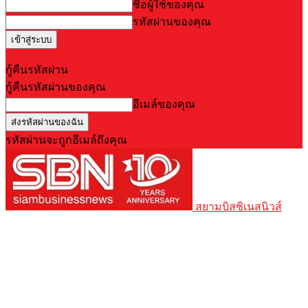
ชื่อผู้ใช้ของคุณ
รหัสผ่านของคุณ
Forgot your password? Get help
กู้คืนรหัสผ่าน
กู้คืนรหัสผ่านของคุณ
อีเมล์ของคุณ
รหัสผ่านจะถูกอีเมล์ถึงคุณ
สยามบิสซิเนสนิวส์