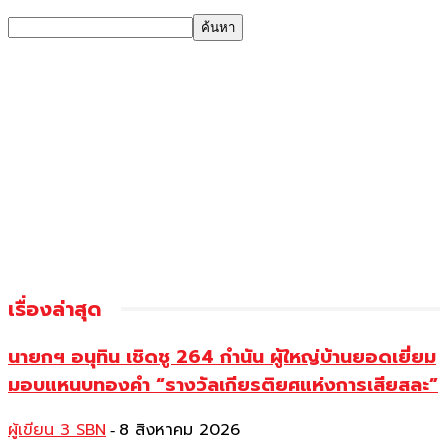
เรื่องล่าสุด
นายกฯ อนุทิน เชิดชู 264 กำนัน ผู้ใหญ่บ้านยอดเยี่ยม
มอบแหนบทองคำ “รางวัลเกียรติยศแห่งการเสียสละ”
ผู้เขียน 3 SBN
8 สิงหาคม 2026
-