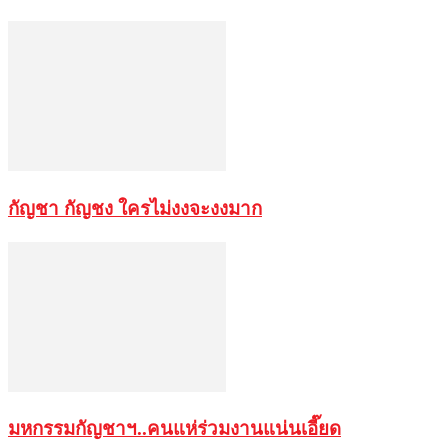
กัญชา กัญชง ใครไม่งงจะงงมาก
มหกรรมกัญชาฯ..คนแห่ร่วมงานแน่นเอี๊ยด