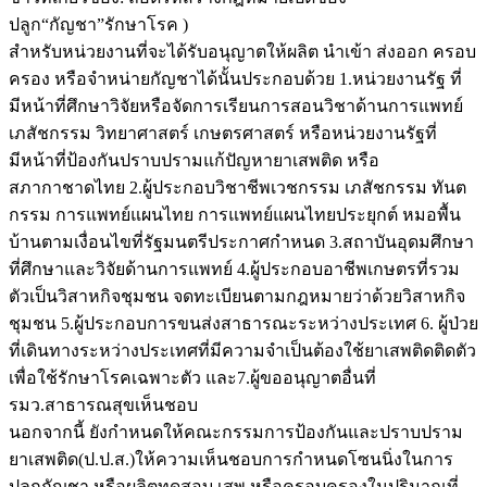
ปลูก“กัญชา”รักษาโรค )
สำหรับหน่วยงานที่จะได้รับอนุญาตให้ผลิต นำเข้า ส่งออก ครอบ
ครอง หรือจำหน่ายกัญชาได้นั้นประกอบด้วย 1.หน่วยงานรัฐ ที่
มีหน้าที่ศึกษาวิจัยหรือจัดการเรียนการสอนวิชาด้านการแพทย์
เภสัชกรรม วิทยาศาสตร์ เกษตรศาสตร์ หรือหน่วยงานรัฐที่
มีหน้าที่ป้องกันปราบปรามแก้ปัญหายาเสพติด หรือ
สภากาชาดไทย 2.ผู้ประกอบวิชาชีพเวชกรรม เภสัชกรรม ทันต
กรรม การแพทย์แผนไทย การแพทย์แผนไทยประยุกต์ หมอพื้น
บ้านตามเงื่อนไขที่รัฐมนตรีประกาศกำหนด 3.สถาบันอุดมศึกษา
ที่ศึกษาและวิจัยด้านการแพทย์ 4.ผู้ประกอบอาชีพเกษตรที่รวม
ตัวเป็นวิสาหกิจชุมชน จดทะเบียนตามกฎหมายว่าด้วยวิสาหกิจ
ชุมชน 5.ผู้ประกอบการขนส่งสาธารณะระหว่างประเทศ 6. ผู้ป่วย
ที่เดินทางระหว่างประเทศที่มีความจำเป็นต้องใช้ยาเสพติดติดตัว
เพื่อใช้รักษาโรคเฉพาะตัว และ7.ผู้ขออนุญาตอื่นที่
รมว.สาธารณสุขเห็นชอบ
นอกจากนี้ ยังกำหนดให้คณะกรรมการป้องกันและปราบปราม
ยาเสพติด(ป.ป.ส.)ให้ความเห็นชอบการกำหนดโซนนิ่งในการ
ปลูกกัญชา หรือผลิตทดสอบ เสพ หรือครอบครองในปริมาณที่