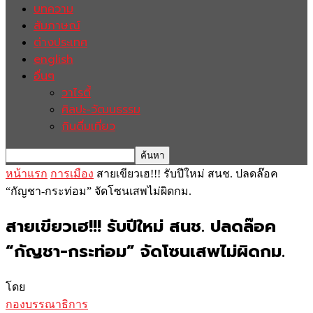
บทความ
สัมภาษณ์
ต่างประเทศ
english
อื่นๆ
วาไรตี้
ศิลปะ-วัฒนธรรม
กินดื่มเที่ยว
หน้าแรก
การเมือง
สายเขียวเฮ!!! รับปีใหม่ สนช. ปลดล๊อค
“กัญชา-กระท่อม” จัดโซนเสพไม่ผิดกม.
สายเขียวเฮ!!! รับปีใหม่ สนช. ปลดล๊อค
“กัญชา-กระท่อม” จัดโซนเสพไม่ผิดกม.
โดย
กองบรรณาธิการ