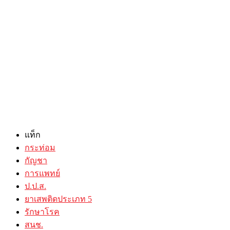
แท็ก
กระท่อม
กัญชา
การแพทย์
ป.ป.ส.
ยาเสพติดประเภท 5
รักษาโรค
สนช.