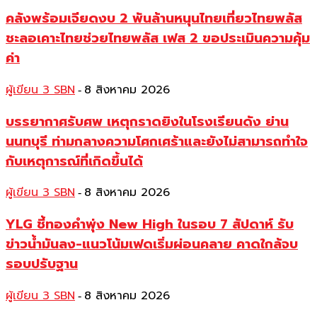
คลังพร้อมเจียดงบ 2 พันล้านหนุนไทยเที่ยวไทยพลัส
ชะลอเคาะไทยช่วยไทยพลัส เฟส 2 ขอประเมินความคุ้ม
ค่า
ผู้เขียน 3 SBN
8 สิงหาคม 2026
-
บรรยากาศรับศพ เหตุกราดยิงในโรงเรียนดัง ย่าน
นนทบุรี ท่ามกลางความโศกเศร้าและยังไม่สามารถทำใจ
กับเหตุการณ์ที่เกิดขึ้นได้
ผู้เขียน 3 SBN
8 สิงหาคม 2026
-
YLG ชี้ทองคำพุ่ง New High ในรอบ 7 สัปดาห์ รับ
ข่าวน้ำมันลง-แนวโน้มเฟดเริ่มผ่อนคลาย คาดใกล้จบ
รอบปรับฐาน
ผู้เขียน 3 SBN
8 สิงหาคม 2026
-