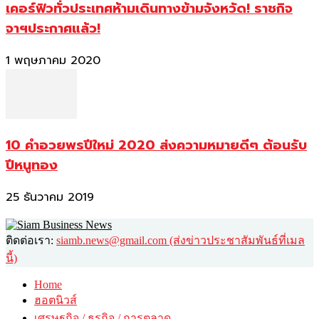
เคอร์ฟิวทั่วประเทศห้ามเดินทางข้ามจังหวัด! ราชกิจ
จาฯประกาศแล้ว!
1 พฤษภาคม 2020
10 คำอวยพรปีใหม่ 2020 ส่งความหมายดีๆ ต้อนรับ
ปีหนูทอง
25 ธันวาคม 2019
ติดต่อเรา:
siamb.news@gmail.com (ส่งข่าวประชาสัมพันธ์ที่เมล
นี้)
Home
ฮอตนิวส์
เศรษฐกิจ / ธุรกิจ / การตลาด