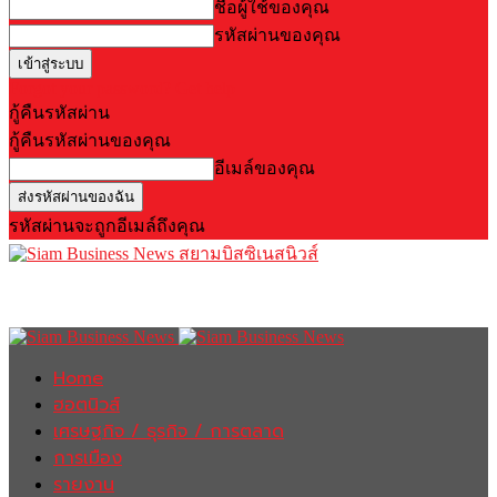
ชื่อผู้ใช้ของคุณ
รหัสผ่านของคุณ
Forgot your password? Get help
กู้คืนรหัสผ่าน
กู้คืนรหัสผ่านของคุณ
อีเมล์ของคุณ
รหัสผ่านจะถูกอีเมล์ถึงคุณ
สยามบิสซิเนสนิวส์
Home
ฮอตนิวส์
เศรษฐกิจ / ธุรกิจ / การตลาด
การเมือง
รายงาน