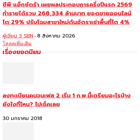
ซีพี แอ็กซ์ตร้า เผยผลประกอบการครึ่งปีแรก 2569
ทำรายได้รวม 268,334 ล้านบาท ยอดขายออนไลน์
โต 29% ปรับโฉมสาขาใหม่ดันอัตราเช่าพื้นที่โต 4%
ผู้เขียน 3 SBN
8 สิงหาคม 2026
-
โหลดเพิ่มเติม
เรื่องยอดนิยม
ลงทะเบียนคนจนเฟส 2 เริ่ม 1 ก.พ.นี้เตรียมอะไรบ้าง
ยังไงที่ไหน? ไปเช็คเลย
30 มกราคม 2018