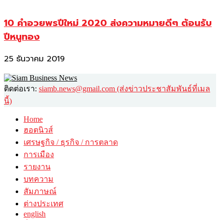
10 คำอวยพรปีใหม่ 2020 ส่งความหมายดีๆ ต้อนรับ
ปีหนูทอง
25 ธันวาคม 2019
ติดต่อเรา:
siamb.news@gmail.com (ส่งข่าวประชาสัมพันธ์ที่เมล
นี้)
Home
ฮอตนิวส์
เศรษฐกิจ / ธุรกิจ / การตลาด
การเมือง
รายงาน
บทความ
สัมภาษณ์
ต่างประเทศ
english