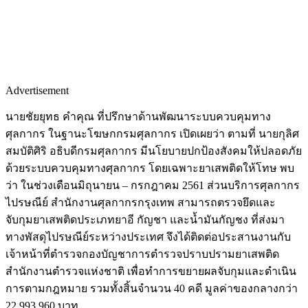
Advertisement
นายชัยยุทธ คำคุณ ที่ปรึกษาด้านพัฒนาระบบควบคุมทาง
ศุลกากร ในฐานะโฆษกกรมศุลกากร เปิดเผยว่า ตามที่ นายกุลิศ
สมบัติศิริ อธิบดีกรมศุลกากร มีนโยบายปกป้องสังคมให้ปลอดภัย
ด้วยระบบควบคุมทางศุลกากร โดยเฉพาะยาเสพติดให้โทษ พบ
ว่า ในช่วงเดือนมิถุนายน – กรกฎาคม 2561 ส่วนบริการศุลกากร
ไปรษณีย์ สำนักงานศุลกากรกรุงเทพ สามารถตรวจยึดและ
จับกุมยาเสพติดประเภทยาอี กัญชา และน้ำมันกัญชง ที่ส่งมา
ทางพัสดุไปรษณีย์ระหว่างประเทศ จึงได้ติดต่อประสานงานกับ
เจ้าหน้าที่ตำรวจกองบัญชาการตำรวจปราบปรามยาเสพติด
สำนักงานตำรวจแห่งชาติ เพื่อทำการขยายผลจับกุมและดำเนิน
การตามกฎหมาย รวมทั้งสิ้นจำนวน 40 คดี มูลค่าของกลางกว่า
22,993,960 บาท