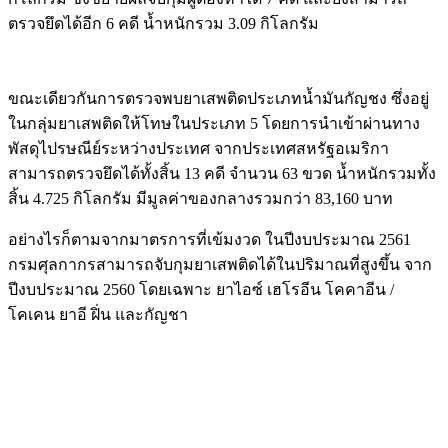
ตรวจยึดได้อีก 6 คดี น้ำหนักรวม 3.09 กิโลกรัม
ขณะเดียวกันการตรวจพบยาเสพติดประเภทน้ำมันกัญชง ซึ่งอยู่
ในกลุ่มยาเสพติดให้โทษในประเภท 5 โดยการนำเข้าผ่านทาง
พัสดุไปรษณีย์ระหว่างประเทศ จากประเทศสหรัฐอเมริกา
สามารถตรวจยึดได้ทั้งสิ้น 13 คดี จำนวน 63 ขวด น้ำหนักรวมทั้ง
สิ้น 4.725 กิโลกรัม มีมูลค่าของกลางรวมกว่า 83,160 บาท
อย่างไรก็ตามจากมาตรการที่เข้มงวด ในปีงบประมาณ 2561
กรมศุลกากรสามารถจับกุมยาเสพติดได้ในปริมาณที่สูงขึ้น จาก
ปีงบประมาณ 2560 โดยเฉพาะ ยาไอซ์ เฮโรอีน โคคาอีน /
โคเคน ยาอี ฝิ่น และกัญชา