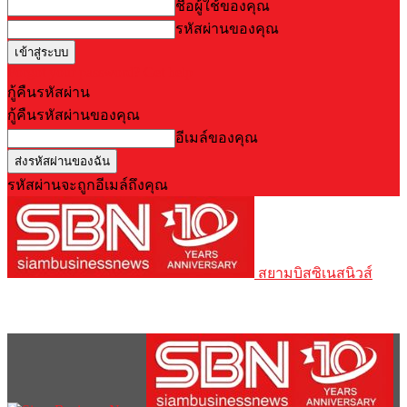
ชื่อผู้ใช้ของคุณ
รหัสผ่านของคุณ
Forgot your password? Get help
กู้คืนรหัสผ่าน
กู้คืนรหัสผ่านของคุณ
อีเมล์ของคุณ
รหัสผ่านจะถูกอีเมล์ถึงคุณ
สยามบิสซิเนสนิวส์