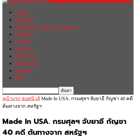
Home
ฮอตนิวส์
เศรษฐกิจ / ธุรกิจ / การตลาด
การเมือง
รายงาน
บทความ
สัมภาษณ์
ต่างประเทศ
english
อื่นๆ
หน้าแรก
ฮอตนิวส์
Made In USA. กรมศุลฯ จับยาอี กัญชา 40 คดี
ต้นทางจาก สหรัฐฯ
Made In USA. กรมศุลฯ จับยาอี กัญชา
40 คดี ต้นทางจาก สหรัฐฯ