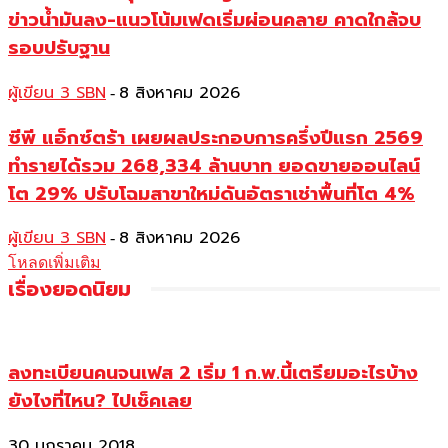
ข่าวน้ำมันลง-แนวโน้มเฟดเริ่มผ่อนคลาย คาดใกล้จบ
รอบปรับฐาน
ผู้เขียน 3 SBN
8 สิงหาคม 2026
-
ซีพี แอ็กซ์ตร้า เผยผลประกอบการครึ่งปีแรก 2569
ทำรายได้รวม 268,334 ล้านบาท ยอดขายออนไลน์
โต 29% ปรับโฉมสาขาใหม่ดันอัตราเช่าพื้นที่โต 4%
ผู้เขียน 3 SBN
8 สิงหาคม 2026
-
โหลดเพิ่มเติม
เรื่องยอดนิยม
ลงทะเบียนคนจนเฟส 2 เริ่ม 1 ก.พ.นี้เตรียมอะไรบ้าง
ยังไงที่ไหน? ไปเช็คเลย
30 มกราคม 2018