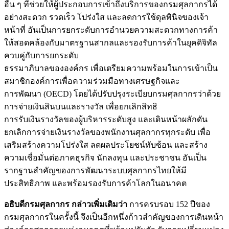
อื่น ๆ ที่ช่วยให้ผู้ประกอบการเข้าถึงบริการของกรมศุลกากรได้
อย่างสะดวก รวดเร็ว โปร่งใส และลดการใช้ดุลพินิจของเจ้า
หน้าที่ อันเป็นการยกระดับการอำนวยความสะดวกทางการค้า
ให้สอดคล้องกับมาตรฐานสากลและรองรับการค้าในยุคดิจิทัล
ควบคู่กับการยกระดับ
ธรรมาภิบาลขององค์กร เพื่อเตรียมความพร้อมในการเข้าเป็น
สมาชิกองค์การเพื่อความร่วมมือทางเศรษฐกิจและ
การพัฒนา (OECD) โดยได้ปรับปรุงระเบียบกรมศุลกากรว่าด้วย
การจ่ายเงินสินบนและรางวัล เพื่อยกเลิกสิทธิ
การรับเงินรางวัลของผู้บริหารระดับสูง และเดินหน้าผลักดัน
ยกเลิกการจ่ายเงินรางวัลของพนักงานศุลกากรทุกระดับ เพื่อ
เสริมสร้างความโปร่งใส ลดผลประโยชน์ทับซ้อน และสร้าง
ความเชื่อมั่นต่อภาคธุรกิจ นักลงทุน และประชาชน อันเป็น
รากฐานสำคัญของการพัฒนาระบบศุลกากรไทยให้มี
ประสิทธิภาพ และพร้อมรองรับการค้าโลกในอนาคต
อธิบดีกรมศุลกากร กล่าวเพิ่มเติมว่า
การครบรอบ 152 ปีของ
กรมศุลกากรในครั้งนี้ จึงเป็นอีกหนึ่งก้าวสำคัญของการเดินหน้า