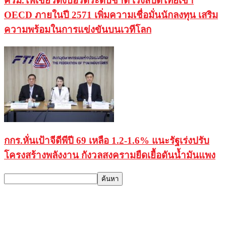
ครม.ไฟเขียวตั้งบอร์ดระดับชาติ เร่งสปีดไทยเข้า
OECD ภายในปี 2571 เพิ่มความเชื่อมั่นนักลงทุน เสริม
ความพร้อมในการแข่งขันบนเวทีโลก
กกร.หั่นเป้าจีดีพีปี 69 เหลือ 1.2-1.6% แนะรัฐเร่งปรับ
โครงสร้างพลังงาน กังวลสงครามยืดเยื้อดันน้ำมันแพง