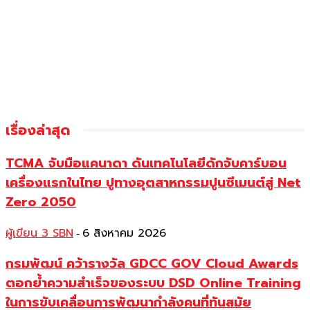
เรื่องล่าสุด
TCMA จับมือแคนาดา ดันเทคโนโลยีดักจับคาร์บอน
เครื่องแรกในไทย ปูทางอุตสาหกรรมปูนซีเมนต์สู่ Net
Zero 2050
ผู้เขียน 3 SBN
6 สิงหาคม 2026
-
กรมพัฒน์ คว้ารางวัล GDCC GOV Cloud Awards
ตอกย้ำความสำเร็จของระบบ DSD Online Training
ในการขับเคลื่อนการพัฒนากำลังคนที่ทันสมัย