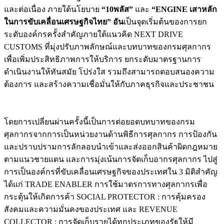
และต่อเนื่อง ภายใต้นโยบาย
“10พลัส”
และ
“
ENGINE เสาหลัก
ในการขับเคลื่อนเศรษฐกิจไทย” อัน
เป็นจุดเริ่มต้นของการยก
ระดับองค์กรครั้งสำคัญภายใต้แนวคิด NEXT DRIVE
CUSTOMS ที่มุ่งปรับภาพลักษณ์และบทบาทของกรมศุลกากร
เพื่อเพิ่มประสิทธิภาพการให้บริการ ยกระดับมาตรฐานการ
ดำเนินงานให้ทันสมัย โปร่งใส รวมถึงสามารถตอบสนองความ
ต้องการ และสร้างความเชื่อมั่นให้กับภาคธุรกิจและประชาชน
โดยการเปลี่ยนผ่านครั้งนี้เป็นการต่อยอดบทบาทของกรม
ศุลกากรจากการเป็นหน่วยงานด้านพิธีการศุลกากร การป้องกัน
และปราบปรามการลักลอบนำเข้าและส่งออกสินค้าผิดกฎหมาย
ตามแนวชายแดน และการมุ่งเน้นการจัดเก็บอากรศุลกากร ไปสู่
การเป็นองค์กรที่ขับเคลื่อนเศรษฐกิจของประเทศใน 3 มิติสำคัญ
ได้แก่ TRADE ENABLER การใช้มาตรการทางศุลกากรเพื่อ
กระตุ้นให้เกิดการค้า SOCIAL PROTECTOR : การคุ้มครอง
สังคมและความมั่นคงของประเทศ และ REVENUE
COLLECTOR : การจัดเก็บรายได้ทุกประเภทของรัฐให้มี