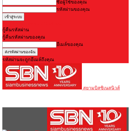
ชื่อผู้ใช้ของคุณ
รหัสผ่านของคุณ
Forgot your password? Get help
กู้คืนรหัสผ่าน
กู้คืนรหัสผ่านของคุณ
อีเมล์ของคุณ
รหัสผ่านจะถูกอีเมล์ถึงคุณ
สยามบิสซิเนสนิวส์