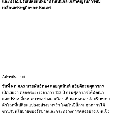
และพร้อมปรับเปลี่ยนบทบาทให้เป็นกลไกสำคัญในการขับ
เคลื่อนเศรษฐกิจของประเทศ
Advertisement
วันที่ 6 ก.ค.69 นายพันธ์ทอง ลอยกุลนันท์ อธิบดีกรมศุลกากร
เปิดเผยว่า ตลอดระยะเวลากว่า 152 ปี กรมศุลกากรได้พัฒนา
และปรับเปลี่ยนบทบาทอย่างต่อเนื่อง เพื่อตอบสนองต่อบริบทการ
ค้าโลกที่เปลี่ยนแปลงอย่างรวดเร็ว โดยในปีนี้กรมศุลกากรได้
ขานรับนโยบายของรัฐบาลและกระทรวงการคลังอย่างเข้มแข็ง