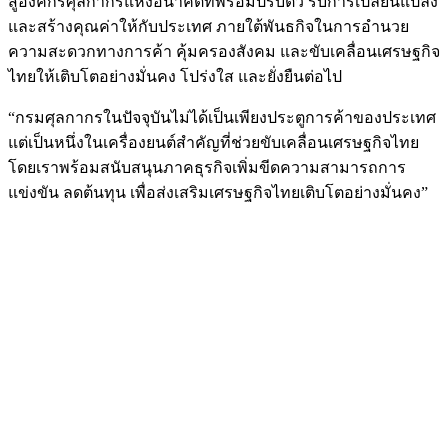
สู่องค์กรศุลกากรแห่งอนาคตที่พร้อมปรับตัว รับการเปลี่ยนแปลง
และสร้างคุณค่าให้กับประเทศ ภายใต้พันธกิจในการอำนวย
ความสะดวกทางการค้า คุ้มครองสังคม และขับเคลื่อนเศรษฐกิจ
ไทยให้เติบโตอย่างมั่นคง โปร่งใส และยั่งยืนต่อไป
“กรมศุลกากรในปัจจุบันไม่ได้เป็นเพียงประตูการค้าของประเทศ
แต่เป็นหนึ่งในเครื่องยนต์สำคัญที่ช่วยขับเคลื่อนเศรษฐกิจไทย
โดยเราพร้อมสนับสนุนภาคธุรกิจเพิ่มขีดความสามารถการ
แข่งขัน ลดต้นทุน เพื่อส่งเสริมเศรษฐกิจไทยเติบโตอย่างมั่นคง”