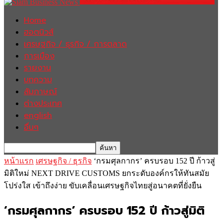
Home
ฮอตนิวส์
เศรษฐกิจ / ธุรกิจ / การตลาด
การเมือง
รายงาน
บทความ
สัมภาษณ์
ต่างประเทศ
english
อื่นๆ
หน้าแรก
เศรษฐกิจ / ธุรกิจ
‘กรมศุลกากร’ ครบรอบ 152 ปี ก้าวสู่
มิติใหม่ NEXT DRIVE CUSTOMS ยกระดับองค์กรให้ทันสมัย
โปร่งใส เข้าถึงง่าย ขับเคลื่อนเศรษฐกิจไทยสู่อนาคตที่ยั่งยืน
‘กรมศุลกากร’ ครบรอบ 152 ปี ก้าวสู่มิติ