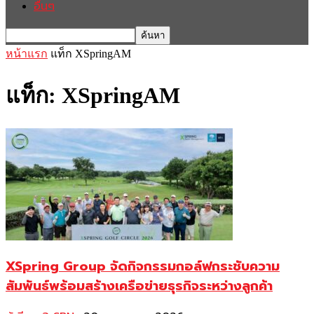
อื่นๆ
หน้าแรก
แท็ก
XSpringAM
แท็ก: XSpringAM
XSpring Group จัดกิจกรรมกอล์ฟกระชับความ
สัมพันธ์พร้อมสร้างเครือข่ายธุรกิจระหว่างลูกค้า