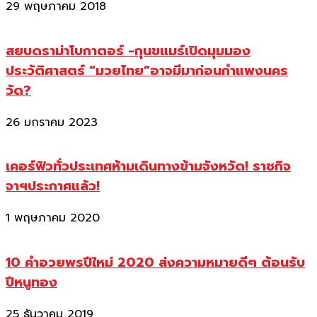
29 พฤษภาคม 2018
สยบดราม่าโบกาตอร์ -กุนขแมร์เปิดมุมมอง
ประวัติศาสตร์ “มวยไทย”อาจมีมาก่อนกำแพงนคร
วัด?
26 มกราคม 2023
เคอร์ฟิวทั่วประเทศห้ามเดินทางข้ามจังหวัด! ราชกิจ
จาฯประกาศแล้ว!
1 พฤษภาคม 2020
10 คำอวยพรปีใหม่ 2020 ส่งความหมายดีๆ ต้อนรับ
ปีหนูทอง
25 ธันวาคม 2019