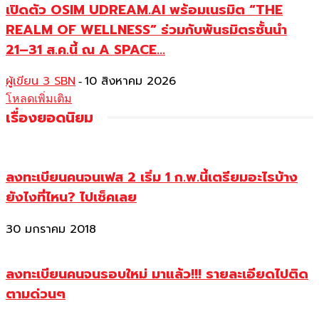
เปิดตัว OSIM UDREAM.AI พร้อมเนรมิต “THE
REALM OF WELLNESS” ร่วมกับพันธมิตรชั้นนำ
21–31 ส.ค.นี้ ณ A SPACE...
ผู้เขียน 3 SBN
10 สิงหาคม 2026
-
โหลดเพิ่มเติม
เรื่องยอดนิยม
ลงทะเบียนคนจนเฟส 2 เริ่ม 1 ก.พ.นี้เตรียมอะไรบ้าง
ยังไงที่ไหน? ไปเช็คเลย
30 มกราคม 2018
ลงทะเบียนคนจนรอบใหม่ มาแล้ว!!! รายละเอียดไปติด
ตามด่วนๆ