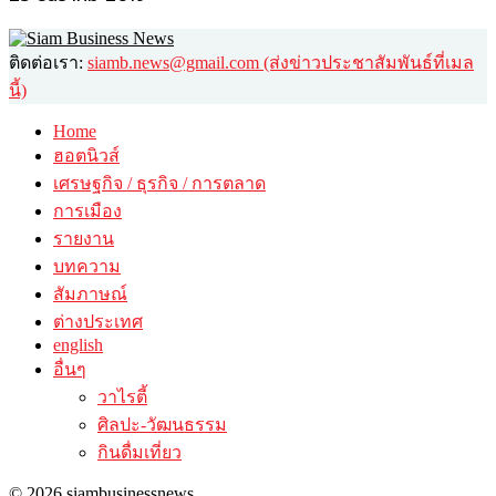
ติดต่อเรา:
siamb.news@gmail.com (ส่งข่าวประชาสัมพันธ์ที่เมล
นี้)
Home
ฮอตนิวส์
เศรษฐกิจ / ธุรกิจ / การตลาด
การเมือง
รายงาน
บทความ
สัมภาษณ์
ต่างประเทศ
english
อื่นๆ
วาไรตี้
ศิลปะ-วัฒนธรรม
กินดื่มเที่ยว
© 2026 siambusinessnews