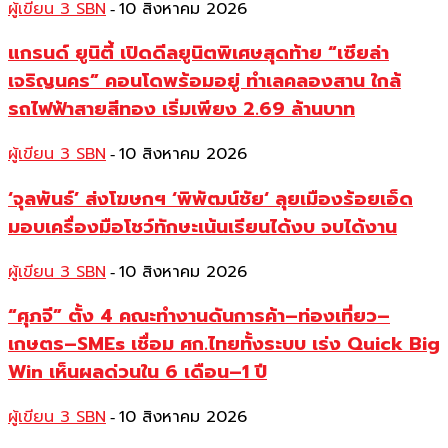
ผู้เขียน 3 SBN
10 สิงหาคม 2026
-
แกรนด์ ยูนิตี้ เปิดดีลยูนิตพิเศษสุดท้าย “เซียล่า
เจริญนคร” คอนโดพร้อมอยู่ ทำเลคลองสาน ใกล้
รถไฟฟ้าสายสีทอง เริ่มเพียง 2.69 ล้านบาท
ผู้เขียน 3 SBN
10 สิงหาคม 2026
-
‘จุลพันธ์’ ส่งโฆษกฯ ‘พิพัฒน์ชัย‘ ลุยเมืองร้อยเอ็ด
มอบเครื่องมือโชว์ทักษะเน้นเรียนได้งบ จบได้งาน
ผู้เขียน 3 SBN
10 สิงหาคม 2026
-
“ศุภจี” ตั้ง 4 คณะทำงานดันการค้า–ท่องเที่ยว–
เกษตร–SMEs เชื่อม ศก.ไทยทั้งระบบ เร่ง Quick Big
Win เห็นผลด่วนใน 6 เดือน–1 ปี
ผู้เขียน 3 SBN
10 สิงหาคม 2026
-