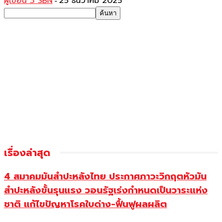
ผู้เขียน 3 SBN
25 ธันวาคม 2025
-
เรื่องล่าสุด
4 สมาคมมันสำปะหลังไทย ประกาศภาวะวิกฤตหัวมัน
สำปะหลังขั้นรุนแรง วอนรัฐเร่งกำหนดเป็นวาระแห่ง
ชาติ แก้ไขปัญหาโรคใบด่าง-ฟื้นฟูผลผลิต