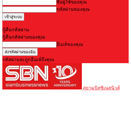
ชื่อผู้ใช้ของคุณ
รหัสผ่านของคุณ
Forgot your password? Get help
กู้คืนรหัสผ่าน
กู้คืนรหัสผ่านของคุณ
อีเมล์ของคุณ
รหัสผ่านจะถูกอีเมล์ถึงคุณ
สยามบิสซิเนสนิวส์