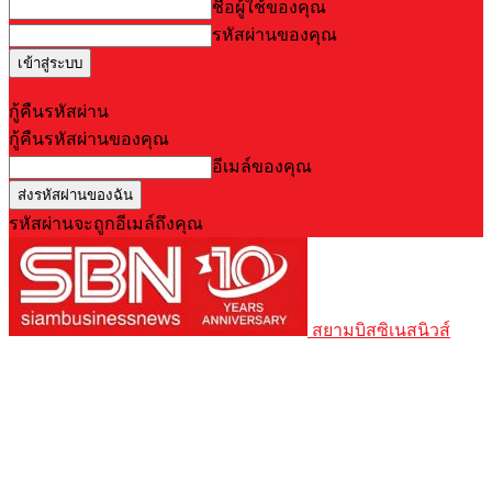
ชื่อผู้ใช้ของคุณ
รหัสผ่านของคุณ
Forgot your password? Get help
กู้คืนรหัสผ่าน
กู้คืนรหัสผ่านของคุณ
อีเมล์ของคุณ
รหัสผ่านจะถูกอีเมล์ถึงคุณ
สยามบิสซิเนสนิวส์