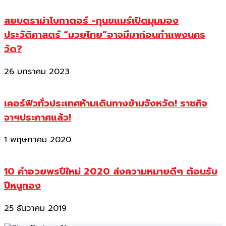
สยบดราม่าโบกาตอร์ -กุนขแมร์เปิดมุมมอง
ประวัติศาสตร์ “มวยไทย”อาจมีมาก่อนกำแพงนคร
วัด?
26 มกราคม 2023
เคอร์ฟิวทั่วประเทศห้ามเดินทางข้ามจังหวัด! ราชกิจ
จาฯประกาศแล้ว!
1 พฤษภาคม 2020
10 คำอวยพรปีใหม่ 2020 ส่งความหมายดีๆ ต้อนรับ
ปีหนูทอง
25 ธันวาคม 2019