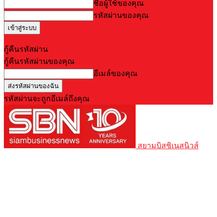
ชื่อผู้ใช้ของคุณ
รหัสผ่านของคุณ
Forgot your password? Get help
กู้คืนรหัสผ่าน
กู้คืนรหัสผ่านของคุณ
อีเมล์ของคุณ
รหัสผ่านจะถูกอีเมล์ถึงคุณ
สยามบิสซิเนสนิวส์