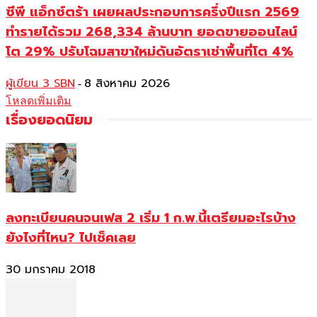
ซีพี แอ็กซ์ตร้า เผยผลประกอบการครึ่งปีแรก 2569
ทำรายได้รวม 268,334 ล้านบาท ยอดขายออนไลน์
โต 29% ปรับโฉมสาขาใหม่ดันอัตราเช่าพื้นที่โต 4%
ผู้เขียน 3 SBN
8 สิงหาคม 2026
-
โหลดเพิ่มเติม
เรื่องยอดนิยม
ลงทะเบียนคนจนเฟส 2 เริ่ม 1 ก.พ.นี้เตรียมอะไรบ้าง
ยังไงที่ไหน? ไปเช็คเลย
30 มกราคม 2018