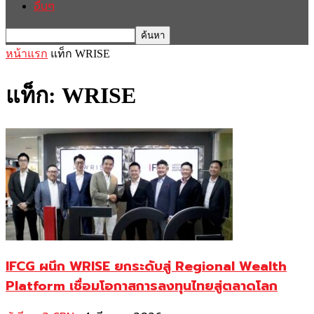
อื่นๆ
หน้าแรก
แท็ก
WRISE
แท็ก: WRISE
IFCG ผนึก WRISE ยกระดับสู่ Regional Wealth
Platform เชื่อมโอกาสการลงทุนไทยสู่ตลาดโลก