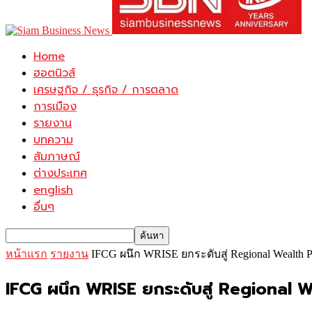
Home
ฮอตนิวส์
เศรษฐกิจ / ธุรกิจ / การตลาด
การเมือง
รายงาน
บทความ
สัมภาษณ์
ต่างประเทศ
english
อื่นๆ
หน้าแรก
รายงาน
IFCG ผนึก WRISE ยกระดับสู่ Regional Wealth
IFCG ผนึก WRISE ยกระดับสู่ Regional W