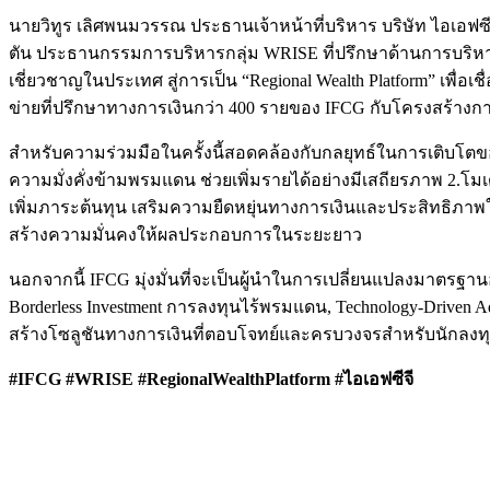
นายวิทูร เลิศพนมวรรณ ประธานเจ้าหน้าที่บริหาร บริษัท ไอเอฟซ
ตัน ประธานกรรมการบริหารกลุ่ม WRISE ที่ปรึกษาด้านการบริหาร
เชี่ยวชาญในประเทศ สู่การเป็น “Regional Wealth Platform” เพื
ข่ายที่ปรึกษาทางการเงินกว่า 400 รายของ IFCG กับโครงสร้าง
สำหรับความร่วมมือในครั้งนี้สอดคล้องกับกลยุทธ์ในการเติบโต
ความมั่งคั่งข้ามพรมแดน ช่วยเพิ่มรายได้อย่างมีเสถียรภาพ 2.โ
เพิ่มภาระต้นทุน เสริมความยืดหยุ่นทางการเงินและประสิทธ
สร้างความมั่นคงให้ผลประกอบการในระยะยาว
นอกจากนี้ IFCG มุ่งมั่นที่จะเป็นผู้นำในการเปลี่ยนแปลงมาตรฐาน
Borderless Investment การลงทุนไร้พรมแดน, Technology-Driven
สร้างโซลูชันทางการเงินที่ตอบโจทย์และครบวงจรสำหรับนักลงทุนไ
#IFCG #WRISE #RegionalWealthPlatform #ไอเอฟซีจี