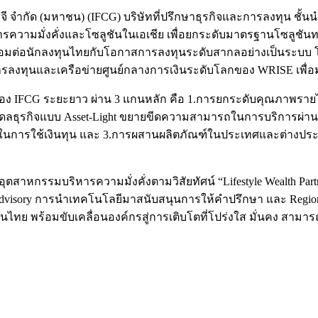
ีจี จำกัด (มหาชน) (IFCG) บริษัทที่ปรึกษาธุรกิจและการลงทุน ชั
ความมั่งคั่งและโซลูชันในเอเชีย เพื่อยกระดับมาตรฐานโซลูชันท
่อเชื่อมต่อนักลงทุนไทยกับโอกาสการลงทุนระดับสากลอย่างเป็นระบบ 
การลงทุนและเครือข่ายศูนย์กลางการเงินระดับโลกของ WRISE เพื
ของ IFCG ระยะยาว ผ่าน 3 แกนหลัก คือ 1.การยกระดับคุณภาพราย
มเดลธุรกิจแบบ Asset-Light ขยายขีดความสามารถในการบริการผ่านพั
ิภาพในการใช้เงินทุน และ 3.การผสานผลิตภัณฑ์ในประเทศและต่
อุตสาหกรรมบริหารความมั่งคั่งตามวิสัยทัศน์ “Lifestyle Wealth Pa
 Advisory การนำเทคโนโลยีมาสนับสนุนการให้คำปรึกษา และ Regiona
ทย พร้อมขับเคลื่อนองค์กรสู่การเติบโตที่โปร่งใส มั่นคง สามาร