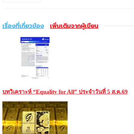
เรื่องที่เกี่ยวข้อง
เพิ่มเติมจากผู้เขียน
บทวิเคราะห์ “Equality for All” ประจำวันที่ 5 ส.ค.69