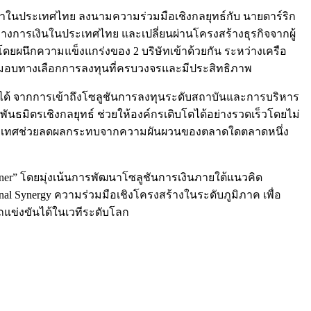
้นนำในประเทศไทย ลงนามความร่วมมือเชิงกลยุทธ์กับ นายดาร์ริก
างการเงินในประเทศไทย และเปลี่ยนผ่านโครงสร้างธุรกิจจากผู้
โดยผนึกความแข็งแกร่งของ 2 บริษัทเข้าด้วยกัน ระหว่างเครือ
่อมอบทางเลือกการลงทุนที่ครบวงจรและมีประสิทธิภาพ
ได้ จากการเข้าถึงโซลูชันการลงทุนระดับสถาบันและการบริหาร
นธมิตรเชิงกลยุทธ์ ช่วยให้องค์กรเติบโตได้อย่างรวดเร็วโดยไม่
างประเทศช่วยลดผลกระทบจากความผันผวนของตลาดใดตลาดหนึ่ง
rtner” โดยมุ่งเน้นการพัฒนาโซลูชันการเงินภายใต้แนวคิด
l Synergy ความร่วมมือเชิงโครงสร้างในระดับภูมิภาค เพื่อ
ถแข่งขันได้ในเวทีระดับโลก