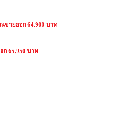
รรณขายออก 64,900 บาท
ออก 65,950 บาท