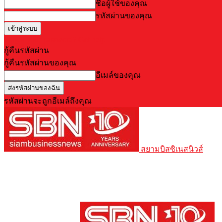
ชื่อผู้ใช้ของคุณ
รหัสผ่านของคุณ
Forgot your password? Get help
กู้คืนรหัสผ่าน
กู้คืนรหัสผ่านของคุณ
อีเมล์ของคุณ
รหัสผ่านจะถูกอีเมล์ถึงคุณ
สยามบิสซิเนสนิวส์