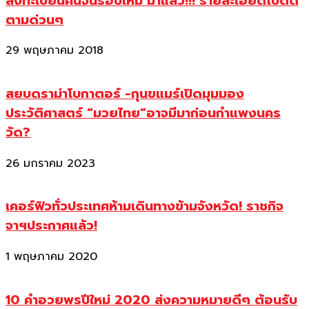
ลงทะเบียนคนจนรอบใหม่ มาแล้ว!!! รายละเอียดไปติด
ตามด่วนๆ
29 พฤษภาคม 2018
สยบดราม่าโบกาตอร์ -กุนขแมร์เปิดมุมมอง
ประวัติศาสตร์ “มวยไทย”อาจมีมาก่อนกำแพงนคร
วัด?
26 มกราคม 2023
เคอร์ฟิวทั่วประเทศห้ามเดินทางข้ามจังหวัด! ราชกิจ
จาฯประกาศแล้ว!
1 พฤษภาคม 2020
10 คำอวยพรปีใหม่ 2020 ส่งความหมายดีๆ ต้อนรับ