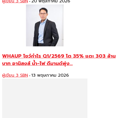
ผู้เขียน 3 SBN
20 พฤษภาคม 2026
-
WHAUP โชว์กำไร Q1/2569 โต 35% แตะ 303 ล้าน
บาท อานิสงส์ น้ำ-ไฟ ดีมานด์พุ่ง...
ผู้เขียน 3 SBN
13 พฤษภาคม 2026
-