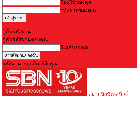
ชื่อผู้ใช้ของคุณ
รหัสผ่านของคุณ
Forgot your password? Get help
กู้คืนรหัสผ่าน
กู้คืนรหัสผ่านของคุณ
อีเมล์ของคุณ
รหัสผ่านจะถูกอีเมล์ถึงคุณ
สยามบิสซิเนสนิวส์