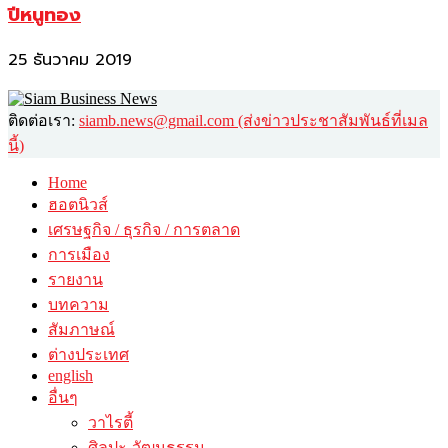
ปีหนูทอง
25 ธันวาคม 2019
ติดต่อเรา:
siamb.news@gmail.com (ส่งข่าวประชาสัมพันธ์ที่เมล
นี้)
Home
ฮอตนิวส์
เศรษฐกิจ / ธุรกิจ / การตลาด
การเมือง
รายงาน
บทความ
สัมภาษณ์
ต่างประเทศ
english
อื่นๆ
วาไรตี้
ศิลปะ-วัฒนธรรม