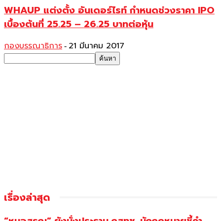
WHAUP แต่งตั้ง อันเดอร์ไรท์ กำหนดช่วงราคา IPO
เบื้องต้นที่ 25.25 – 26.25 บาทต่อหุ้น
กองบรรณาธิการ
21 มีนาคม 2017
-
เรื่องล่าสุด
“หมอสรณ” ยังนั่งประธาน กสทช. นักกฎหมายชี้คำ