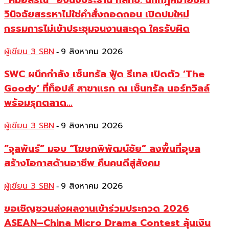
วินิจฉัยสรรหาไม่ใช่คำสั่งถอดถอน เปิดปมใหม่
กรรมการไม่เข้าประชุมจนงานสะดุด ใครรับผิด
ผู้เขียน 3 SBN
9 สิงหาคม 2026
-
SWC ผนึกกำลัง เซ็นทรัล ฟู้ด รีเทล เปิดตัว ‘The
Goody’ ที่ท็อปส์ สาขาแรก ณ เซ็นทรัล นอร์ทวิลล์
พร้อมรุกตลาด...
ผู้เขียน 3 SBN
9 สิงหาคม 2026
-
“จุลพันธ์” มอบ “โฆษกพิพัฒน์ชัย” ลงพื้นที่อุบล
สร้างโอกาสด้านอาชีพ คืนคนดีสู่สังคม
ผู้เขียน 3 SBN
9 สิงหาคม 2026
-
ขอเชิญชวนส่งผลงานเข้าร่วมประกวด 2026
ASEAN–China Micro Drama Contest ลุ้นเงิน