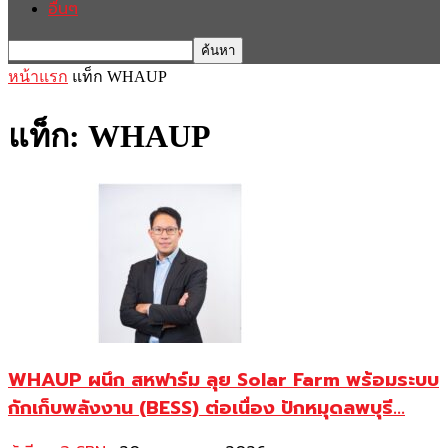
อื่นๆ
หน้าแรก
แท็ก
WHAUP
แท็ก: WHAUP
WHAUP ผนึก สหฟาร์ม ลุย Solar Farm พร้อมระบบ
กักเก็บพลังงาน (BESS) ต่อเนื่อง ปักหมุดลพบุรี...