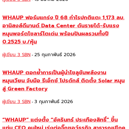
WHAUP ฟอร์มแกร่ง ปี 68 กำไรปกติแตะ 1,173 ลบ.
อานิสงส์ดีมานด์ Data Center ดันรายได้-รับแรง
หนุนพอร์ตโซลาร์โตเด่น พร้อมปันผลรวมทั้งปี
0.2525 บ./หุ้น
ผู้เขียน 3 SBN
25 กุมภาพันธ์ 2026
-
WHAUP ตอกย้ำการเป็นผู้นำโซลูชันพลังงาน
หมุนเวียน จับมือ รีเอ็กซ์ โปรดักส์ ติดตั้ง Solar หนุน
สู่ Green Factory
ผู้เขียน 3 SBN
3 กุมภาพันธ์ 2026
-
“WHAUP” แต่งตั้ง “อัครินทร์ ประเทืองสิทธิ์” ขึ้น
แท่น CEO คนใหม่ เร่งต่อจิ๊กซอว์ธุรกิจ สาธารณูปโภค