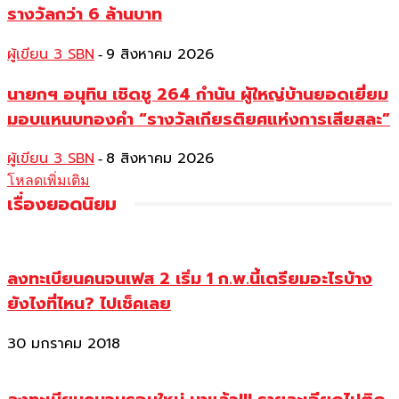
รางวัลกว่า 6 ล้านบาท
ผู้เขียน 3 SBN
9 สิงหาคม 2026
-
นายกฯ อนุทิน เชิดชู 264 กำนัน ผู้ใหญ่บ้านยอดเยี่ยม
มอบแหนบทองคำ “รางวัลเกียรติยศแห่งการเสียสละ”
ผู้เขียน 3 SBN
8 สิงหาคม 2026
-
โหลดเพิ่มเติม
เรื่องยอดนิยม
ลงทะเบียนคนจนเฟส 2 เริ่ม 1 ก.พ.นี้เตรียมอะไรบ้าง
ยังไงที่ไหน? ไปเช็คเลย
30 มกราคม 2018