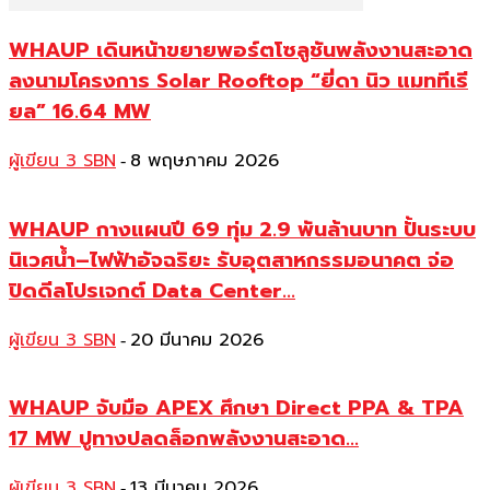
WHAUP เดินหน้าขยายพอร์ตโซลูชันพลังงานสะอาด
ลงนามโครงการ Solar Rooftop “ยี่ดา นิว แมททีเรี
ยล” 16.64 MW
ผู้เขียน 3 SBN
8 พฤษภาคม 2026
-
WHAUP กางแผนปี 69 ทุ่ม 2.9 พันล้านบาท ปั้นระบบ
นิเวศน้ำ–ไฟฟ้าอัจฉริยะ รับอุตสาหกรรมอนาคต จ่อ
ปิดดีลโปรเจกต์ Data Center...
ผู้เขียน 3 SBN
20 มีนาคม 2026
-
WHAUP จับมือ APEX ศึกษา Direct PPA & TPA
17 MW ปูทางปลดล็อกพลังงานสะอาด...
ผู้เขียน 3 SBN
13 มีนาคม 2026
-