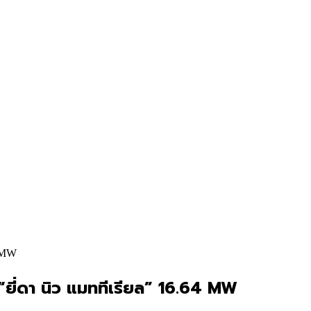
4 MW
ี่ดา นิว แมททีเรียล” 16.64 MW