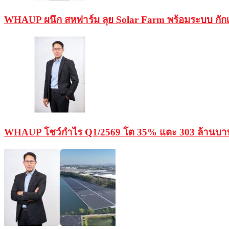
WHAUP ผนึก สหฟาร์ม ลุย Solar Farm พร้อมระบบ กักเ
WHAUP โชว์กำไร Q1/2569 โต 35% แตะ 303 ล้านบาท อา