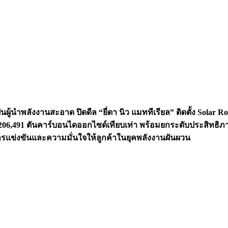
็นผู้นำพลังงานสะอาด ปิดดีล “ยี่ดา นิว แมททีเรียล” ติดตั้ง Solar
า 206,491 ตันคาร์บอนไดออกไซด์เทียบเท่า พร้อมยกระดับประสิท
ารแข่งขันและความมั่นใจให้ลูกค้าในยุคพลังงานผันผวน