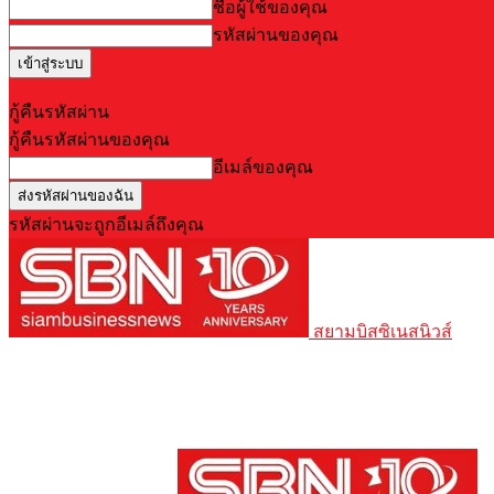
ชื่อผู้ใช้ของคุณ
รหัสผ่านของคุณ
Forgot your password? Get help
กู้คืนรหัสผ่าน
กู้คืนรหัสผ่านของคุณ
อีเมล์ของคุณ
รหัสผ่านจะถูกอีเมล์ถึงคุณ
สยามบิสซิเนสนิวส์