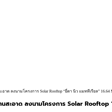
าด ลงนามโครงการ Solar Rooftop “ยี่ดา นิว แมททีเรียล” 16.6
นสะอาด ลงนามโครงการ Solar Rooftop “ย