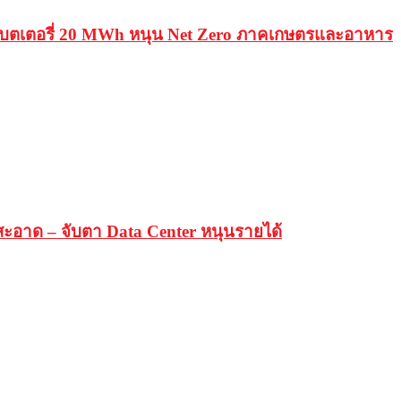
วงแบตเตอรี่ 20 MWh หนุน Net Zero ภาคเกษตรและอาหาร
ะอาด – จับตา Data Center หนุนรายได้