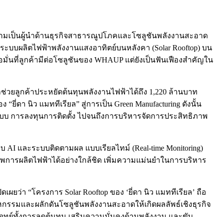
ึงความเป็นผู้นำด้านธุรกิจสาธารณูปโภคและโซลูชันพลังงานสะอาด
้งระบบผลิตไฟฟ้าพลังงานแสงอาทิตย์บนหลังคา (Solar Rooftop) บน
อมั่นที่ลูกค้ามีต่อโซลูชันของ WHAUP แต่ยังเป็นฟันเฟืองสำคัญใน
ถช่วยลูกค้าประหยัดต้นทุนพลังงานไฟฟ้าได้ถึง 1,220 ล้านบาท
่ดา นิว แมททีเรียล” สู่การเป็น Green Manufacturing ดังนั้น
บบ การลงทุนการติดตั้ง ไปจนถึงการบริหารจัดการประสิทธิภาพ
AI และระบบติดตามผล แบบเรียลไทม์ (Real-time Monitoring)
ิภาพการผลิตไฟฟ้าได้อย่างใกล้ชิด เพิ่มความแม่นยำในการบริหาร
ดเผยว่า “โครงการ Solar Rooftop ของ ‘ยี่ดา นิว แมททีเรียล’ ถือ
รรมและผลักดันโซลูชันพลังงานสะอาดให้เกิดผลลัพธ์เชิงธุรกิจ
ทย์ทั้งการลดต้นทุน เสริมความมั่นคงด้านพลังงาน และขับ