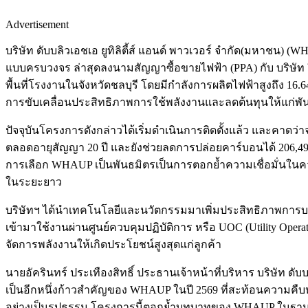
Advertisement
บริษัท ดับบลิวเอชเอ ยูทิลิตี้ส์ แอนด์ พาวเวอร์ จำกัด(มหาชน)
แบบครบวงจร ล่าสุดลงนามสัญญาซื้อขายไฟฟ้า (PPA) กับ บริษัท ยี
พื้นที่โรงงานในจังหวัดชลบุรี โดยมีกำลังการผลิตไฟฟ้าสูงถึง 16
การขับเคลื่อนประสิทธิภาพการใช้พลังงานและลดต้นทุนให้แก่พัน
ปัจจุบันโครงการดังกล่าวได้เริ่มดำเนินการติดตั้งแล้ว และคาดว
ตลอดอายุสัญญา 20 ปี และยังช่วยลดการปล่อยคาร์บอนได้ 206,491 ต
การเลือก WHAUP เป็นพันธมิตรเป็นการตอกย้ำความเชื่อมั่นใน
ในระยะยาว
บริษัทฯ ได้นำเทคโนโลยีและนวัตกรรมมาเพิ่มประสิทธิภาพการบร
เข้ามาใช้งานผ่านศูนย์ควบคุมปฏิบัติการ หรือ UOC (Utility Op
จัดการพลังงานให้เกิดประโยชน์สูงสุดแก่ลูกค้า
นายอัครินทร์ ประเทืองสิทธิ์ ประธานเจ้าหน้าที่บริหาร บริษัท ดับ
เป็นอีกหนึ่งก้าวสำคัญของ WHAUP ในปี 2569 ที่สะท้อนความคื
อย่างเป็นรูปธรรม โครงการนี้ตอกย้ำบทบาทของ WHAUP ในฐานะพั