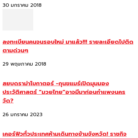
30 มกราคม 2018
ลงทะเบียนคนจนรอบใหม่ มาแล้ว!!! รายละเอียดไปติด
ตามด่วนๆ
29 พฤษภาคม 2018
สยบดราม่าโบกาตอร์ -กุนขแมร์เปิดมุมมอง
ประวัติศาสตร์ “มวยไทย”อาจมีมาก่อนกำแพงนคร
วัด?
26 มกราคม 2023
เคอร์ฟิวทั่วประเทศห้ามเดินทางข้ามจังหวัด! ราชกิจ