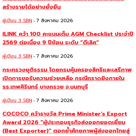
สร้างรายได้อย่างยั่งยืน
ผู้เขียน 3 SBN
7 สิงหาคม 2026
-
ILINK คว้า 100 คะแนนเต็ม AGM Checklist ประจำปี
2569 ต่อเนื่อง 9 ปีซ้อน ระดับ “ดีเลิศ”
ผู้เขียน 3 SBN
7 สิงหาคม 2026
-
กระทรวงยุติธรรม โดยกรมคุ้มครองสิทธิและเสรีภาพ
เปิดการขอรับความช่วยเหลือ กรณีกราดยิงภายใน
รร.เทพศิรินทร์ บางกรวย จ.นนทบุรี
ผู้เขียน 3 SBN
7 สิงหาคม 2026
-
COCOCO คว้ารางวัล Prime Minister’s Export
Award 2026 “ผู้ประกอบธุรกิจส่งออกยอดเยี่ยม
(Best Exporter)” ตอกย้ำศักยภาพผู้ส่งออกไทยสู่