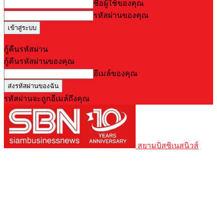
ชื่อผู้ใช้ของคุณ
รหัสผ่านของคุณ
Forgot your password? Get help
กู้คืนรหัสผ่าน
กู้คืนรหัสผ่านของคุณ
อีเมล์ของคุณ
รหัสผ่านจะถูกอีเมล์ถึงคุณ
สยามบิสซิเนสนิวส์