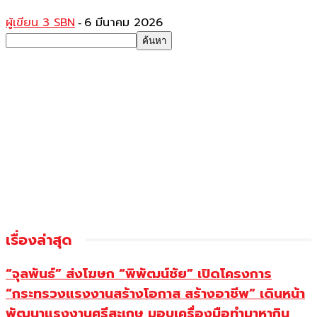
ผู้เขียน 3 SBN
6 มีนาคม 2026
-
เรื่องล่าสุด
“จุลพันธ์” ส่งโฆษก “พิพัฒน์ชัย” เปิดโครงการ
“กระทรวงแรงงานสร้างโอกาส สร้างอาชีพ” เดินหน้า
พัฒนาแรงงานศรีสะเกษ มอบเครื่องมือทำมาหากิน