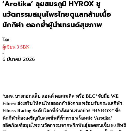
‘Arotika’ ลุยสมรภูมิ HYROX ชู
นวัตกรรมสมุนไพรไทยดูแลกล้ามเนื้อ
นักกีฬา ตอกย้ำผู้นำเทรนด์สุขภาพ
โดย
ผู้เขียน 3 SBN
-
6 มีนาคม 2026
‘บมจ. บางกอกแล็ป แอนด์ คอสเมติค หรือ BLC’ จับมือ WE
Fitness ส่งเสริมให้คนไทยออกกำลังกาย พร้อมรับกระแสกีฬา
Fitness Racing ระดับโลกที่กำลังมาแรงอย่าง “HYROX” ซึ่ง
นักกีฬาต้องเผชิญกับสเตชั่นที่ท้าทาย พร้อมส่ง ‘Arotika’
ผลิตภัณฑ์สมุนไพร นวัตกรรมจากพริกพันธุ์ยอดสนเข็ม 80 สิทธิ