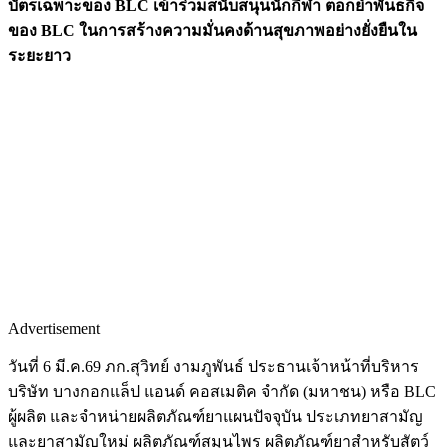
บัตรเฉพาะของ BLC เข้าร่วมสนับสนุนนักกีฬา ตอกย้ำพันธกิจ
ของ BLC ในการสร้างความมั่นคงด้านสุขภาพอย่างยั่งยืนใน
ระยะยาว
Advertisement
วันที่ 6 มี.ค.69 ภก.สุวิทย์ งามภูพันธ์ ประธานเจ้าหน้าที่บริหาร
บริษัท บางกอกแล็ป แอนด์ คอสเมติค จำกัด (มหาชน) หรือ BLC
ผู้ผลิต และจำหน่ายผลิตภัณฑ์ยาแผนปัจจุบัน ประเภทยาสามัญ
และยาสามัญใหม่ ผลิตภัณฑ์สมุนไพร ผลิตภัณฑ์ยาสำหรับสัตว์