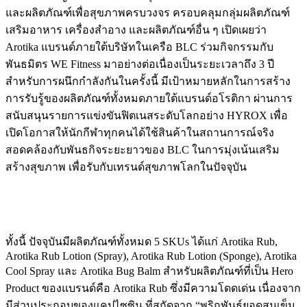
และผลิตภัณฑ์เพื่อสุขภาพครบวงจร ครอบคลุมกลุ่มผลิตภัณฑ์
เสริมอาหาร เครื่องสำอาง และผลิตภัณฑ์อื่น ๆ เปิดเผยว่า
Arotika แบรนด์ภายใต้บริษัทในเครือ BLC ร่วมกิจกรรมกับ
พันธมิตร WE Fitness มาอย่างต่อเนื่องเป็นระยะเวลาถึง 3 ปี
สำหรับการผนึกกำลังกันในครั้งนี้ มีเป้าหมายหลักในการสร้าง
การรับรู้ของผลิตภัณฑ์ทั้งหมดภายใต้แบรนด์อโรติกา ผ่านการ
สนับสนุนรายการแข่งขันฟิตเนสระดับโลกอย่าง HYROX เพื่อ
เปิดโอกาสให้นักกีฬาทุกคนได้ใช้สินค้าในสถานการณ์จริง
สอดคล้องกับพันธกิจระยะยาวของ BLC ในการมุ่งเน้นเสริม
สร้างสุขภาพ เพื่อรับกับเทรนด์สุขภาพโลกในปัจจุบัน
ทั้งนี้ ปัจจุบันมีผลิตภัณฑ์ทั้งหมด 5 SKUs ได้แก่ Arotika Rub,
Arotika Rub Lotion (Spray), Arotika Rub Lotion (Sponge), Arotika
Cool Spray และ Arotika Bug Balm สำหรับผลิตภัณฑ์ที่เป็น Hero
Product ของแบรนด์คือ Arotika Rub ซึ่งมีความโดดเด่น เนื่องจาก
มีส่วนประกอบของแคปไซซิน ที่สกัดจาก “พริกพันธุ์ยอดสนเข็ม