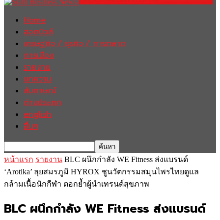
Home
ฮอตนิวส์
เศรษฐกิจ / ธุรกิจ / การตลาด
การเมือง
รายงาน
บทความ
สัมภาษณ์
ต่างประเทศ
english
อื่นๆ
หน้าแรก
รายงาน
BLC ผนึกกำลัง WE Fitness ส่งแบรนด์
‘Arotika’ ลุยสมรภูมิ HYROX ชูนวัตกรรมสมุนไพรไทยดูแล
กล้ามเนื้อนักกีฬา ตอกย้ำผู้นำเทรนด์สุขภาพ
BLC ผนึกกำลัง WE Fitness ส่งแบรนด์