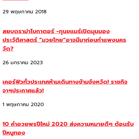
29 พฤษภาคม 2018
สยบดราม่าโบกาตอร์ -กุนขแมร์เปิดมุมมอง
ประวัติศาสตร์ “มวยไทย”อาจมีมาก่อนกำแพงนคร
วัด?
26 มกราคม 2023
เคอร์ฟิวทั่วประเทศห้ามเดินทางข้ามจังหวัด! ราชกิจ
จาฯประกาศแล้ว!
1 พฤษภาคม 2020
10 คำอวยพรปีใหม่ 2020 ส่งความหมายดีๆ ต้อนรับ
ปีหนูทอง