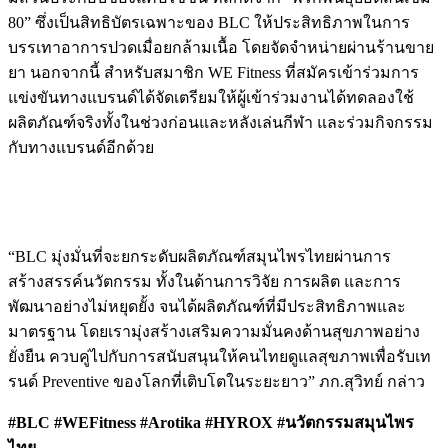
80” ซึ่งเป็นสิทธิบัตรเฉพาะของ BLC ให้ประสิทธิภาพในการ
บรรเทาอาการปวดเมื่อยกล้ามเนื้อ โดยจัดจำหน่ายผ่านร้านขาย
ยา นอกจากนี้ สำหรับสมาชิก WE Fitness ที่สมัครเข้าร่วมการ
แข่งขันทางแบรนด์ได้จัดเตรียมให้ผู้เข้าร่วมงานได้ทดลองใช้
ผลิตภัณฑ์จริงทั้งในช่วงก่อนและหลังเล่นกีฬา และร่วมกิจกรรม
กับทางแบรนด์อีกด้วย
“BLC มุ่งมั่นที่จะยกระดับผลิตภัณฑ์สมุนไพรไทยผ่านการ
สร้างสรรค์นวัตกรรม ทั้งในด้านการวิจัย การผลิต และการ
พัฒนาอย่างไม่หยุดยั้ง จนได้ผลิตภัณฑ์ที่มีประสิทธิภาพและ
มาตรฐาน โดยเรามุ่งสร้างเสริมความมั่นคงด้านสุขภาพอย่าง
ยั่งยืน ควบคู่ไปกับการสนับสนุนให้คนไทยดูแลสุขภาพเพื่อรับเท
รนด์ Preventive ของโลกที่เติบโตในระยะยาว” ภก.สุวิทย์ กล่าว
#BLC #WEFitness #Arotika #HYROX #นวัตกรรมสมุนไพร
ไทย