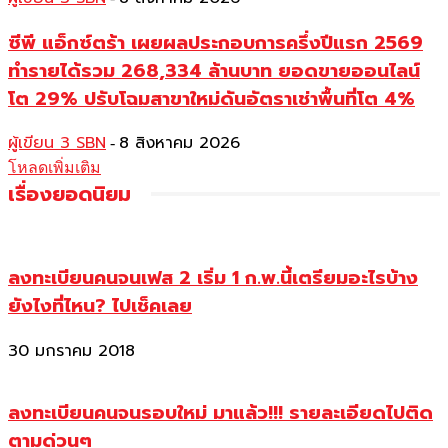
ซีพี แอ็กซ์ตร้า เผยผลประกอบการครึ่งปีแรก 2569
ทำรายได้รวม 268,334 ล้านบาท ยอดขายออนไลน์
โต 29% ปรับโฉมสาขาใหม่ดันอัตราเช่าพื้นที่โต 4%
ผู้เขียน 3 SBN
8 สิงหาคม 2026
-
โหลดเพิ่มเติม
เรื่องยอดนิยม
ลงทะเบียนคนจนเฟส 2 เริ่ม 1 ก.พ.นี้เตรียมอะไรบ้าง
ยังไงที่ไหน? ไปเช็คเลย
30 มกราคม 2018
ลงทะเบียนคนจนรอบใหม่ มาแล้ว!!! รายละเอียดไปติด
ตามด่วนๆ