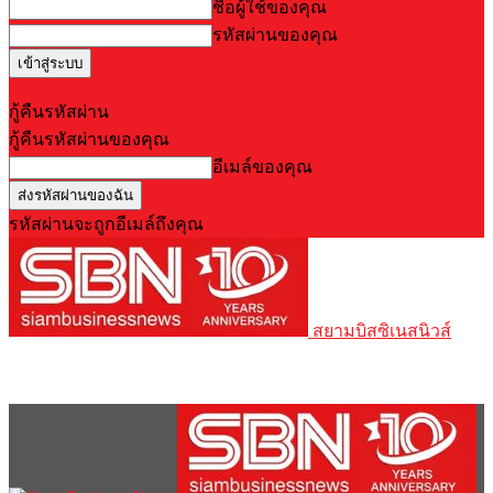
ชื่อผู้ใช้ของคุณ
รหัสผ่านของคุณ
Forgot your password? Get help
กู้คืนรหัสผ่าน
กู้คืนรหัสผ่านของคุณ
อีเมล์ของคุณ
รหัสผ่านจะถูกอีเมล์ถึงคุณ
สยามบิสซิเนสนิวส์