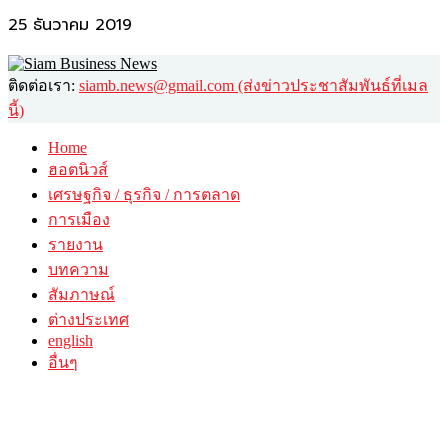
25 ธันวาคม 2019
ติดต่อเรา:
siamb.news@gmail.com (ส่งข่าวประชาสัมพันธ์ที่เมล
นี้)
Home
ฮอตนิวส์
เศรษฐกิจ / ธุรกิจ / การตลาด
การเมือง
รายงาน
บทความ
สัมภาษณ์
ต่างประเทศ
english
อื่นๆ
วาไรตี้
ศิลปะ-วัฒนธรรม
กินดื่มเที่ยว