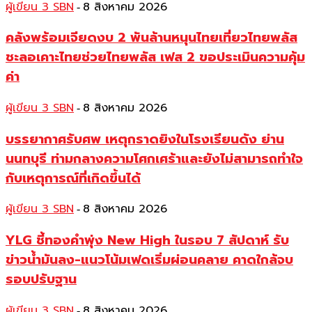
ผู้เขียน 3 SBN
8 สิงหาคม 2026
-
คลังพร้อมเจียดงบ 2 พันล้านหนุนไทยเที่ยวไทยพลัส
ชะลอเคาะไทยช่วยไทยพลัส เฟส 2 ขอประเมินความคุ้ม
ค่า
ผู้เขียน 3 SBN
8 สิงหาคม 2026
-
บรรยากาศรับศพ เหตุกราดยิงในโรงเรียนดัง ย่าน
นนทบุรี ท่ามกลางความโศกเศร้าและยังไม่สามารถทำใจ
กับเหตุการณ์ที่เกิดขึ้นได้
ผู้เขียน 3 SBN
8 สิงหาคม 2026
-
YLG ชี้ทองคำพุ่ง New High ในรอบ 7 สัปดาห์ รับ
ข่าวน้ำมันลง-แนวโน้มเฟดเริ่มผ่อนคลาย คาดใกล้จบ
รอบปรับฐาน
ผู้เขียน 3 SBN
8 สิงหาคม 2026
-