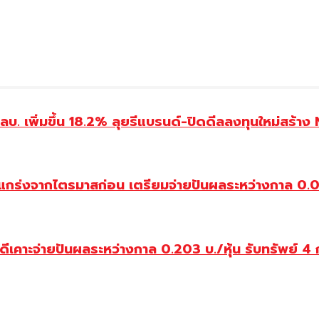
 เพิ่มขึ้น 18.2% ลุยรีแบรนด์-ปิดดีลลงทุนใหม่สร้าง
กร่งจากไตรมาสก่อน เตรียมจ่ายปันผลระหว่างกาล 0.0144
คาะจ่ายปันผลระหว่างกาล 0.203 บ./หุ้น รับทรัพย์ 4 ก