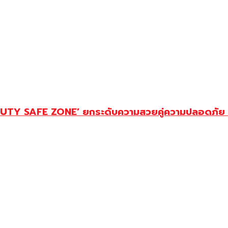
EAUTY SAFE ZONE’ ยกระดับความสวยคู่ความปลอดภัย ชี