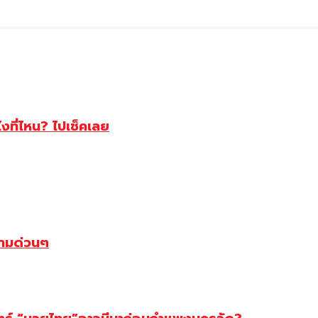
ไงที่ไหน? ไปเช็คเลย
ตามด่วนๆ