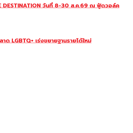
DESTINATION วันที่ 8-30 ส.ค.69 ณ ฟู้ดวอล์ค
ตลาด LGBTQ+ เร่งขยายฐานรายได้ใหม่