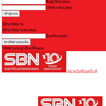
ชื่อผู้ใช้ของคุณ
รหัสผ่านของคุณ
Forgot your password? Get help
กู้คืนรหัสผ่าน
กู้คืนรหัสผ่านของคุณ
อีเมล์ของคุณ
รหัสผ่านจะถูกอีเมล์ถึงคุณ
สยามบิสซิเนสนิวส์