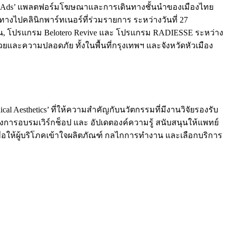
‘Grab Ads’ แพลตฟอร์มโฆษณาและการเดินทางชั้นนำของเมืองไทย
างไปคลินิกพาร์ทเนอร์ที่ร่วมรายการ ระหว่างวันที่ 27
กซิน, โปรแกรม Belotero Revive และ โปรแกรม RADIESSE ระหว่าง
วยและความปลอดภัย ทั้งในพื้นที่กรุงเทพฯ และจังหวัดหัวเมือง
 Aesthetics’ ที่ให้ความสำคัญกับนวัตกรรมที่มีงานวิจัยรองรับ
ทั้งการอบรมเวิร์กช็อป และ อัปเดตองค์ความรู้ สนับสนุนให้แพทย์
พื่อให้ผู้บริโภคเข้าใจผลิตภัณฑ์ กลไกการทำงาน และเลือกบริการ