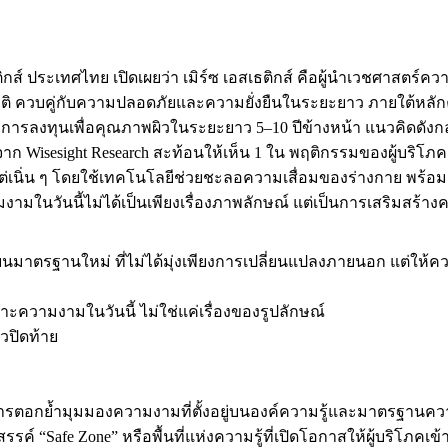
 ประเทศไทย เปิดเผยว่า เมิร์ซ เอสเธติกส์ คือผู้นำเวชศาสตร์ควา
ควบคู่กับความปลอดภัยและความยั่งยืนในระยะยาว ภายใต้หลักคิด ‘
บการลงทุนเพื่อคุณภาพผิวในระยะยาว 5–10 ปีข้างหน้า แนวคิดดังก
Wisesight Research สะท้อนให้เห็น 1 ใน พฤติกรรมของผู้บริโภค ท
ั้งแต่เนิ่น ๆ โดยใช้เทคโนโลยีช่วยชะลอความเสื่อมของร่างกาย พร้อ
มในวันนี้ไม่ได้เป็นเพียงเรื่องภาพลักษณ์ แต่เป็นการเสริมสร้าง
มาตรฐานใหม่ ที่ไม่ได้มุ่งเพียงการเปลี่ยนแปลงภายนอก แต่ให้คว
ราะความงามในวันนี้ ไม่ใช่แค่เรื่องของรูปลักษณ์
วปิดท้าย
ย้ำมุมมองความงามที่ตั้งอยู่บนองค์ความรู้และมาตรฐานความปล
 “Safe Zone” หรือพื้นที่แห่งความรู้ที่เปิดโอกาสให้ผู้บริโภคเข้า