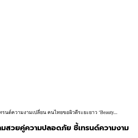
รนด์ความงามเปลี่ยน คนไทยขอผิวดีระยะยาว ‘Beauty...
มสวยคู่ความปลอดภัย ชี้เทรนด์ความงาม