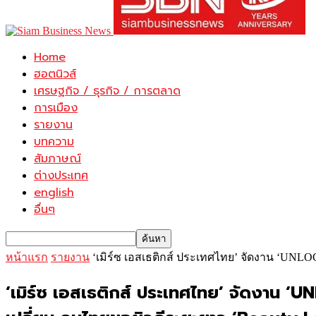
Home
ฮอตนิวส์
เศรษฐกิจ / ธุรกิจ / การตลาด
การเมือง
รายงาน
บทความ
สัมภาษณ์
ต่างประเทศ
english
อื่นๆ
หน้าแรก
รายงาน
‘เมิร์ซ เอสเธติกส์ ประเทศไทย’ จัดงาน ‘UN
‘เมิร์ซ เอสเธติกส์ ประเทศไทย’ จัดงาน