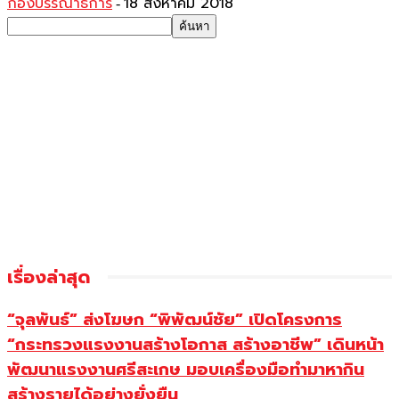
กองบรรณาธิการ
18 สิงหาคม 2018
-
เรื่องล่าสุด
“จุลพันธ์” ส่งโฆษก “พิพัฒน์ชัย” เปิดโครงการ
“กระทรวงแรงงานสร้างโอกาส สร้างอาชีพ” เดินหน้า
พัฒนาแรงงานศรีสะเกษ มอบเครื่องมือทำมาหากิน
สร้างรายได้อย่างยั่งยืน