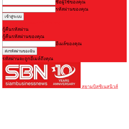
ชื่อผู้ใช้ของคุณ
รหัสผ่านของคุณ
Forgot your password? Get help
กู้คืนรหัสผ่าน
กู้คืนรหัสผ่านของคุณ
อีเมล์ของคุณ
รหัสผ่านจะถูกอีเมล์ถึงคุณ
สยามบิสซิเนสนิวส์