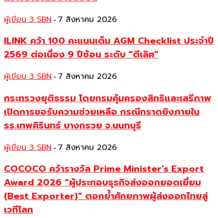
ผู้เขียน 3 SBN
7 สิงหาคม 2026
-
ILINK คว้า 100 คะแนนเต็ม AGM Checklist ประจำปี
2569 ต่อเนื่อง 9 ปีซ้อน ระดับ “ดีเลิศ”
ผู้เขียน 3 SBN
7 สิงหาคม 2026
-
กระทรวงยุติธรรม โดยกรมคุ้มครองสิทธิและเสรีภาพ
เปิดการขอรับความช่วยเหลือ กรณีกราดยิงภายใน
รร.เทพศิรินทร์ บางกรวย จ.นนทบุรี
ผู้เขียน 3 SBN
7 สิงหาคม 2026
-
COCOCO คว้ารางวัล Prime Minister’s Export
Award 2026 “ผู้ประกอบธุรกิจส่งออกยอดเยี่ยม
(Best Exporter)” ตอกย้ำศักยภาพผู้ส่งออกไทยสู่
เวทีโลก