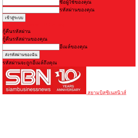
ชื่อผู้ใช้ของคุณ
รหัสผ่านของคุณ
Forgot your password? Get help
กู้คืนรหัสผ่าน
กู้คืนรหัสผ่านของคุณ
อีเมล์ของคุณ
รหัสผ่านจะถูกอีเมล์ถึงคุณ
สยามบิสซิเนสนิวส์