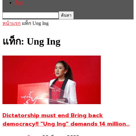
อื่นๆ
หน้าแรก
แท็ก
Ung Ing
แท็ก: Ung Ing
Dictatorship must end Bring back
democracy!! “Ung Ing” demands 14 million...