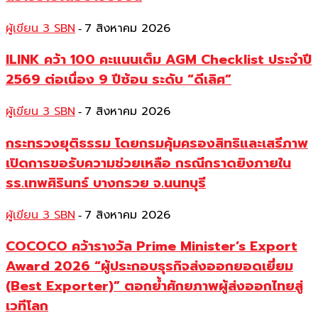
ผู้เขียน 3 SBN
7 สิงหาคม 2026
-
ILINK คว้า 100 คะแนนเต็ม AGM Checklist ประจำปี
2569 ต่อเนื่อง 9 ปีซ้อน ระดับ “ดีเลิศ”
ผู้เขียน 3 SBN
7 สิงหาคม 2026
-
กระทรวงยุติธรรม โดยกรมคุ้มครองสิทธิและเสรีภาพ
เปิดการขอรับความช่วยเหลือ กรณีกราดยิงภายใน
รร.เทพศิรินทร์ บางกรวย จ.นนทบุรี
ผู้เขียน 3 SBN
7 สิงหาคม 2026
-
COCOCO คว้ารางวัล Prime Minister’s Export
Award 2026 “ผู้ประกอบธุรกิจส่งออกยอดเยี่ยม
(Best Exporter)” ตอกย้ำศักยภาพผู้ส่งออกไทยสู่
เวทีโลก