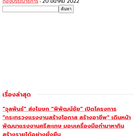
กองบรรณาธิการ
20 มีนาคม 2022
-
เรื่องล่าสุด
“จุลพันธ์” ส่งโฆษก “พิพัฒน์ชัย” เปิดโครงการ
“กระทรวงแรงงานสร้างโอกาส สร้างอาชีพ” เดินหน้า
พัฒนาแรงงานศรีสะเกษ มอบเครื่องมือทำมาหากิน
สร้างรายได้อย่างยั่งยืน