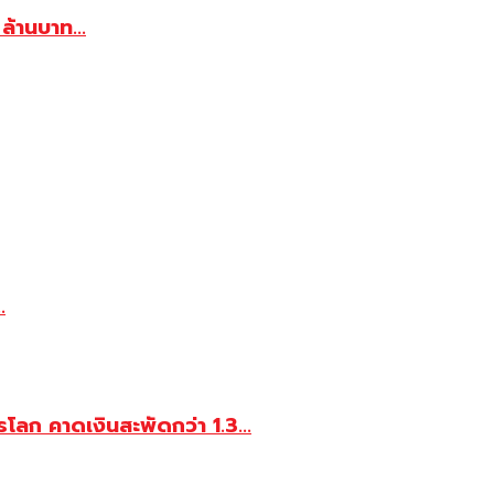
้านบาท...
.
ลก คาดเงินสะพัดกว่า 1.3...