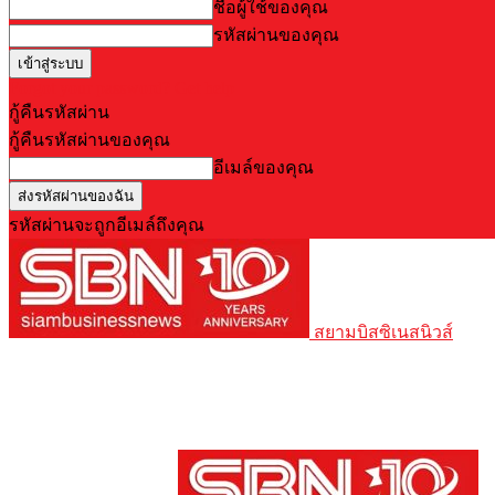
ชื่อผู้ใช้ของคุณ
รหัสผ่านของคุณ
Forgot your password? Get help
กู้คืนรหัสผ่าน
กู้คืนรหัสผ่านของคุณ
อีเมล์ของคุณ
รหัสผ่านจะถูกอีเมล์ถึงคุณ
สยามบิสซิเนสนิวส์