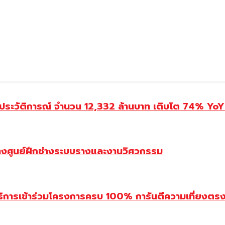
ประวัติการณ์ จำนวน 12,332 ล้านบาท เติบโต 74% YoY 
้างศูนย์ฝึกช่างระบบรางและงานวิศวกรรม
ิการเข้าร่วมโครงการครบ 100% การันตีความเที่ยงตรง โ