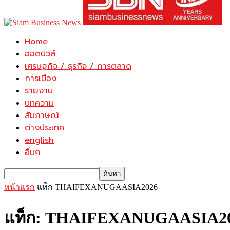
Home
ฮอตนิวส์
เศรษฐกิจ / ธุรกิจ / การตลาด
การเมือง
รายงาน
บทความ
สัมภาษณ์
ต่างประเทศ
english
อื่นๆ
หน้าแรก
แท็ก
THAIFEXANUGAASIA2026
แท็ก: THAIFEXANUGAASIA2