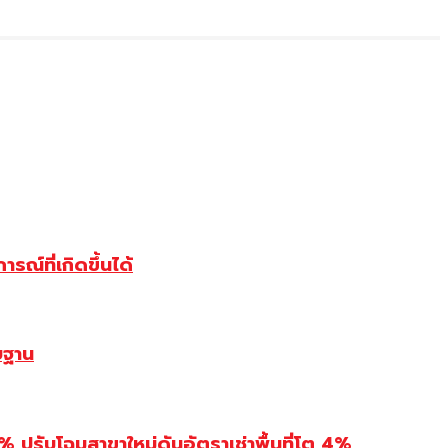
ณ์ที่เกิดขึ้นได้
บฐาน
รับโฉมสาขาใหม่ดันอัตราเช่าพื้นที่โต 4%