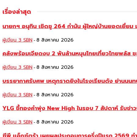
เรื่องล่าสุด
นายกฯ อนุทิน เชิดชู 264 กำนัน ผู้ใหญ่บ้านยอดเยี่
ผู้เขียน 3 SBN
8 สิงหาคม 2026
-
คลังพร้อมเจียดงบ 2 พันล้านหนุนไทยเที่ยวไทยพลัส ช
ผู้เขียน 3 SBN
8 สิงหาคม 2026
-
บรรยากาศรับศพ เหตุกราดยิงในโรงเรียนดัง ย่านนนทบุร
ผู้เขียน 3 SBN
8 สิงหาคม 2026
-
YLG ชี้ทองคำพุ่ง New High ในรอบ 7 สัปดาห์ รับข่า
ผู้เขียน 3 SBN
8 สิงหาคม 2026
-
ซีพี แอ็กซ์ตร้า เผยผลประกอบการครึ่งปีแรก 2569 ท