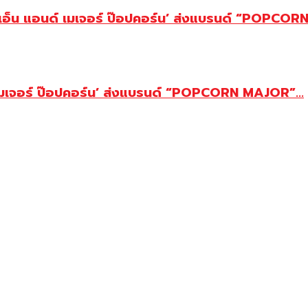
‘ทีเคเอ็น แอนด์ เมเจอร์ ป๊อปคอร์น’ ส่งแบรนด์ “POPCORN.
์ เมเจอร์ ป๊อปคอร์น’ ส่งแบรนด์ “POPCORN MAJOR”...