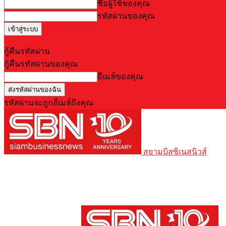
ชื่อผู้ใช้ของคุณ
รหัสผ่านของคุณ
Forgot your password? Get help
กู้คืนรหัสผ่าน
กู้คืนรหัสผ่านของคุณ
อีเมล์ของคุณ
รหัสผ่านจะถูกอีเมล์ถึงคุณ
สยามบิสซิเนสนิวส์