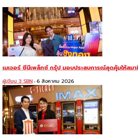
เมเจอร์ ซีนีเพล็กซ์ กรุ้ป มอบประสบการณ์สุดคุ้มให้สมา
ผู้เขียน 3 SBN
6 สิงหาคม 2026
-