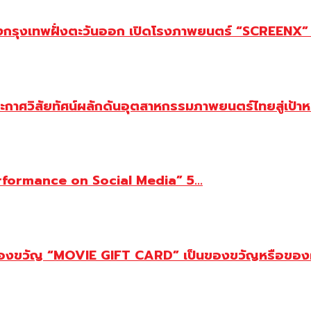
นเทิงกรุงเทพฝั่งตะวันออก เปิดโรงภาพยนตร์ “SCREENX”
าศวิสัยทัศน์ผลักดันอุตสาหกรรมภาพยนตร์ไทยสู่เป้า
Performance on Social Media” 5...
บัตรของขวัญ “MOVIE GIFT CARD” เป็นของขวัญหรือของ