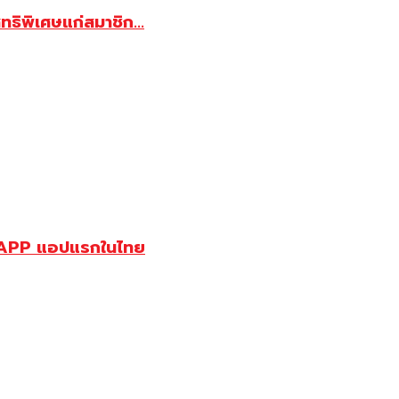
ทธิพิเศษแก่สมาชิก...
AJOR APP แอปแรกในไทย