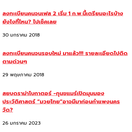
ลงทะเบียนคนจนเฟส 2 เริ่ม 1 ก.พ.นี้เตรียมอะไรบ้าง
ยังไงที่ไหน? ไปเช็คเลย
30 มกราคม 2018
ลงทะเบียนคนจนรอบใหม่ มาแล้ว!!! รายละเอียดไปติด
ตามด่วนๆ
29 พฤษภาคม 2018
สยบดราม่าโบกาตอร์ -กุนขแมร์เปิดมุมมอง
ประวัติศาสตร์ “มวยไทย”อาจมีมาก่อนกำแพงนคร
วัด?
26 มกราคม 2023