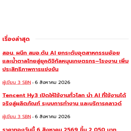
เรื่องล่าสุด
สอน. ผนึก สมอ.ดัน AI ยกระดับอุตสาหกรรมอ้อย
และน้ำตาลไทยสู่ยุคดิจิทัลหนุนเกษตรกร–โรงงาน เพิ่ม
ประสิทธิภาพการแข่งขัน
ผู้เขียน 3 SBN
6 สิงหาคม 2026
-
Tencent Hy3 เปิดให้ใช้งานทั่วโลก นำ AI ที่ใช้งานได้
จริงสู่ผลิตภัณฑ์ ระบบการทำงาน และบริการคลาวด์
ผู้เขียน 3 SBN
6 สิงหาคม 2026
-
ราคาทองวันนี้ 6 สิงหาคม 2569 ขึ้น 2,050 บาท