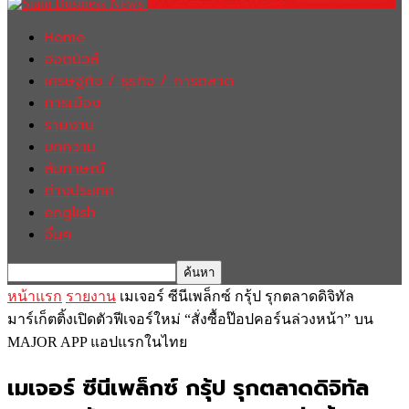
Home
ฮอตนิวส์
เศรษฐกิจ / ธุรกิจ / การตลาด
การเมือง
รายงาน
บทความ
สัมภาษณ์
ต่างประเทศ
english
อื่นๆ
หน้าแรก
รายงาน
เมเจอร์ ซีนีเพล็กซ์ กรุ้ป รุกตลาดดิจิทัล
มาร์เก็ตติ้งเปิดตัวฟีเจอร์ใหม่ “สั่งซื้อป๊อปคอร์นล่วงหน้า” บน
MAJOR APP แอปแรกในไทย
เมเจอร์ ซีนีเพล็กซ์ กรุ้ป รุกตลาดดิจิทัล