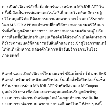
การเปิดตัวฟีเจอร์สั่งซื้อป๊อปคอร์นล่วงหน้าบน MAJOR APP ใน
ครั้งนี้ ถือเป็นการพัฒนาเทคโนโลยีเพื่อตอบโจทย์พฤติกรรมผู้
บริโภคยุคดิจิทัล ที่ต้องการความสะดวก รวดเร็ว และไร้รอยต่อ
โดย MAJOR APP จะเข้ามาเปลี่ยนวิถีการชมภาพยนตร์ให้สมา
ร์ทยิ่งขึ้น ลูกค้าสามารถวางแผนการชมภาพยนตร์ควบคู่ไปกับ
การเลือกซื้อป๊อปคอร์นและเครื่องดื่มได้ล่วงหน้า เมื่อเดินทางมา
ถึงโรงภาพยนตร์ก็สามารถรับสินค้าและตรงเข้าสู่โรงภาพยนตร์
ได้ทันที เพิ่มความคล่องตัวในการเข้ารับบริการภายในโรง
ภาพยนตร์
พิเศษ! ฉลองเปิดตัวฟีเจอร์ใหม่ เมเจอร์ ซีนีเพล็กซ์ กรุ้ป มอบสิทธิ
พิเศษสำหรับคนรักหนังและป๊อปคอร์น เมื่อสั่งซื้อป๊อปคอร์นเซ็ท
ที่ร่วมรายการผ่าน MAJOR APP รับทันทีส่วนลด M Coupon
มูลค่า 20 บาท เพื่อส่งมอบความสุขและต้อนรับลูกค้าเข้าสู่
ประสบการณ์ความบันเทิงยุคใหม่ โดยลูกค้าสามารถสัมผัส
ประสบการณ์ความสะดวกสบายของฟีเจอร์ใหม่ได้ง่าย ๆ ดังนี้