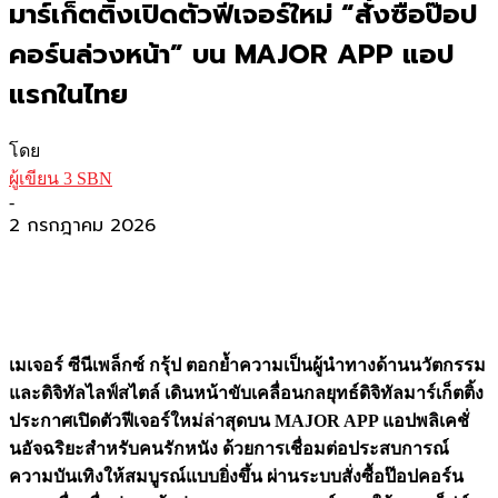
มาร์เก็ตติ้งเปิดตัวฟีเจอร์ใหม่ “สั่งซื้อป๊อป
คอร์นล่วงหน้า” บน MAJOR APP แอป
แรกในไทย
โดย
ผู้เขียน 3 SBN
-
2 กรกฎาคม 2026
เมเจอร์ ซีนีเพล็กซ์ กรุ้ป ตอกย้ำความเป็นผู้นำทางด้านนวัตกรรม
และดิจิทัลไลฟ์สไตล์ เดินหน้าขับเคลื่อนกลยุทธ์ดิจิทัลมาร์เก็ตติ้ง
ประกาศเปิดตัวฟีเจอร์ใหม่ล่าสุดบน
MAJOR APP แอปพลิเคชั่
นอัจฉริยะสำหรับคนรักหนัง ด้วยการเชื่อมต่อประสบการณ์
ความบันเทิงให้สมบูรณ์แบบยิ่งขึ้น ผ่านระบบสั่งซื้อป๊อปคอร์น