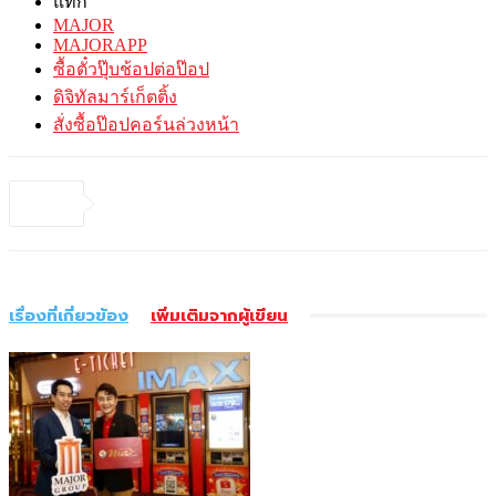
แท็ก
MAJOR
MAJORAPP
ซื้อตั๋วปุ๊บช้อปต่อป๊อป
ดิจิทัลมาร์เก็ตติ้ง
สั่งซื้อป๊อปคอร์นล่วงหน้า
เรื่องที่เกี่ยวข้อง
เพิ่มเติมจากผู้เขียน