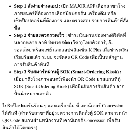
Step 1 สั่งง่ายผ่านแอป
: เปิด MAJOR APP เลือกสาขาโรง
ภาพยนตร์ที่ต้องการ
เลือกป๊อปคอร์น เครื่องดื่ม หรือ
เซ็ทป๊อปคอร์นที่ต้องการ และตรวจสอบรายการสินค้าที่สั่ง
ซื้อ
Step 2 จ่ายสะดวกรวดเร็ว
: ชำระเงินผ่านช่องทางดิจิทัลที่
หลากหลาย อาทิ บัตรเครดิต (วีซ่า) ไทยคิวอาร์, อี-
วอลเล็ท, พร้อมเพย์ และแอปพลิเคชั่น K Plus เมื่อชำระเงิน
เรียบร้อยแล้ว ระบบ จะจัดส่ง
QR Code
เพื่อเป็นหลักฐาน
การรับสินค้าทันที
Step 3 รับสมาร์ทผ่านตู้ SOK (Smart-Ordering Kiosk) :
เมื่อมาถึงโรงภาพยนตร์เพียงนำ QR Code มาสแกนที่ตู้
SOK (Smart-Ordering Kiosk) เพื่อยืนยันการรับสินค้า จาก
นั้นนำหมายเลขคิว
ไปรับป๊อปคอร์นร้อน ๆ และเครื่องดื่ม ที่ เคาน์เตอร์ Concession
ได้ทันที (สำหรับสาขาที่อยู่ระหว่างการติดตั้งตู้ SOK สามารถนำ
QR Code สแกนผ่านพนักงานที่เคาน์เตอร์ Concession เพื่อรับ
สินค้าได้โดยตรง)