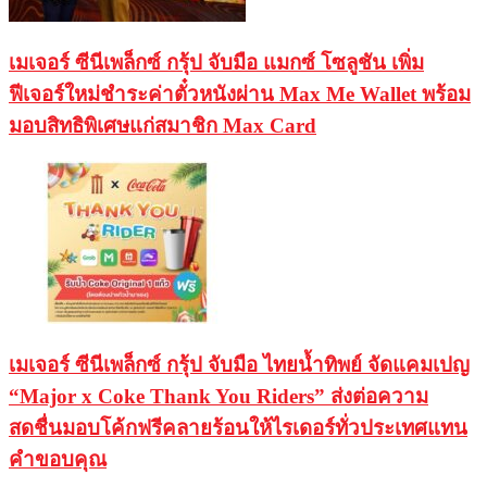
เมเจอร์ ซีนีเพล็กซ์ กรุ้ป จับมือ แมกซ์ โซลูชัน เพิ่ม
ฟีเจอร์ใหม่ชำระค่าตั๋วหนังผ่าน Max Me Wallet พร้อม
มอบสิทธิพิเศษแก่สมาชิก Max Card
เมเจอร์ ซีนีเพล็กซ์ กรุ้ป จับมือ ไทยน้ำทิพย์ จัดแคมเปญ
“Major x Coke Thank You Riders” ส่งต่อความ
สดชื่นมอบโค้กฟรีคลายร้อนให้ไรเดอร์ทั่วประเทศแทน
คำขอบคุณ