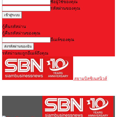
ชื่อผู้ใช้ของคุณ
รหัสผ่านของคุณ
Forgot your password? Get help
กู้คืนรหัสผ่าน
กู้คืนรหัสผ่านของคุณ
อีเมล์ของคุณ
รหัสผ่านจะถูกอีเมล์ถึงคุณ
สยามบิสซิเนสนิวส์