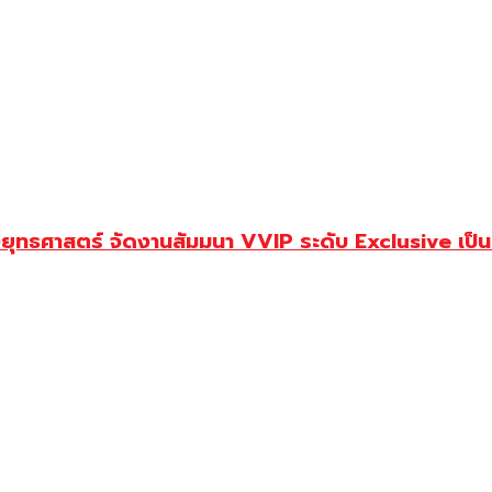
ุทธศาสตร์ จัดงานสัมมนา VVIP ระดับ Exclusive เป็นครั้