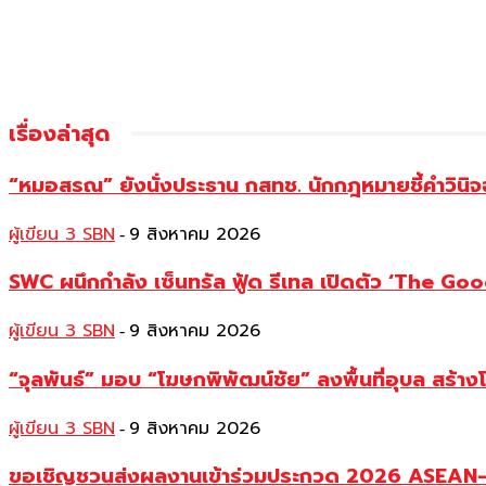
เรื่องล่าสุด
“หมอสรณ” ยังนั่งประธาน กสทช. นักกฎหมายชี้คำวินิจ
ผู้เขียน 3 SBN
9 สิงหาคม 2026
-
SWC ผนึกกำลัง เซ็นทรัล ฟู้ด รีเทล เปิดตัว ‘The Good
ผู้เขียน 3 SBN
9 สิงหาคม 2026
-
“จุลพันธ์” มอบ “โฆษกพิพัฒน์ชัย” ลงพื้นที่อุบล สร้าง
ผู้เขียน 3 SBN
9 สิงหาคม 2026
-
ขอเชิญชวนส่งผลงานเข้าร่วมประกวด 2026 ASEAN–Ch