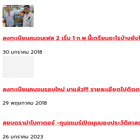
ลงทะเบียนคนจนเฟส 2 เริ่ม 1 ก.พ.นี้เตรียมอะไรบ้างยัง
30 มกราคม 2018
ลงทะเบียนคนจนรอบใหม่ มาแล้ว!!! รายละเอียดไปติด
29 พฤษภาคม 2018
สยบดราม่าโบกาตอร์ -กุนขแมร์เปิดมุมมองประวัติศา
26 มกราคม 2023