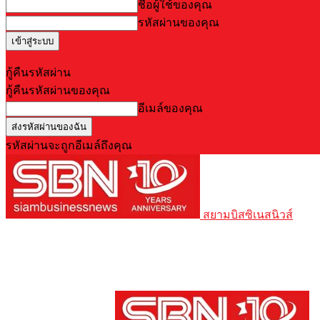
ชื่อผู้ใช้ของคุณ
รหัสผ่านของคุณ
Forgot your password? Get help
กู้คืนรหัสผ่าน
กู้คืนรหัสผ่านของคุณ
อีเมล์ของคุณ
รหัสผ่านจะถูกอีเมล์ถึงคุณ
สยามบิสซิเนสนิวส์