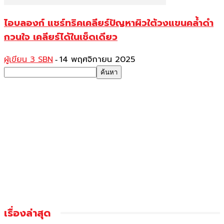
ไอบลองก์ แชร์ทริคเคลียร์ปัญหาผิวใต้วงแขนคล้ำดำ
กวนใจ เคลียร์ได้ในเช็ดเดียว
ผู้เขียน 3 SBN
14 พฤศจิกายน 2025
-
เรื่องล่าสุด