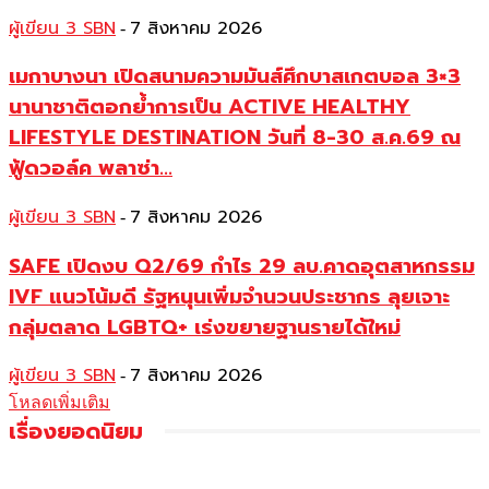
ผู้เขียน 3 SBN
7 สิงหาคม 2026
-
เมกาบางนา เปิดสนามความมันส์ศึกบาสเกตบอล 3×3
นานาชาติตอกย้ำการเป็น ACTIVE HEALTHY
LIFESTYLE DESTINATION วันที่ 8-30 ส.ค.69 ณ
ฟู้ดวอล์ค พลาซ่า...
ผู้เขียน 3 SBN
7 สิงหาคม 2026
-
SAFE เปิดงบ Q2/69 กำไร 29 ลบ.คาดอุตสาหกรรม
IVF แนวโน้มดี รัฐหนุนเพิ่มจำนวนประชากร ลุยเจาะ
กลุ่มตลาด LGBTQ+ เร่งขยายฐานรายได้ใหม่
ผู้เขียน 3 SBN
7 สิงหาคม 2026
-
โหลดเพิ่มเติม
เรื่องยอดนิยม