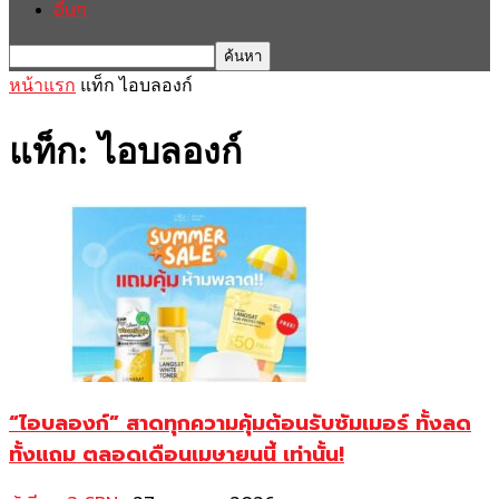
อื่นๆ
หน้าแรก
แท็ก
ไอบลองก์
แท็ก: ไอบลองก์
“ไอบลองก์” สาดทุกความคุ้มต้อนรับซัมเมอร์ ทั้งลด
ทั้งแถม ตลอดเดือนเมษายนนี้ เท่านั้น!