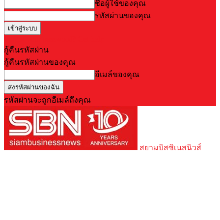
ชื่อผู้ใช้ของคุณ
รหัสผ่านของคุณ
Forgot your password? Get help
กู้คืนรหัสผ่าน
กู้คืนรหัสผ่านของคุณ
อีเมล์ของคุณ
รหัสผ่านจะถูกอีเมล์ถึงคุณ
สยามบิสซิเนสนิวส์