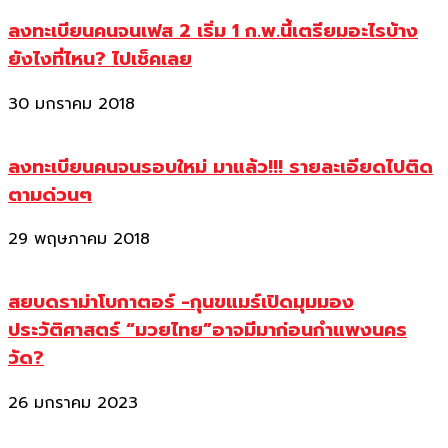
ลงทะเบียนคนจนเฟส 2 เริ่ม 1 ก.พ.นี้เตรียมอะไรบ้าง
ยังไงที่ไหน? ไปเช็คเลย
30 มกราคม 2018
ลงทะเบียนคนจนรอบใหม่ มาแล้ว!!! รายละเอียดไปติด
ตามด่วนๆ
29 พฤษภาคม 2018
สยบดราม่าโบกาตอร์ -กุนขแมร์เปิดมุมมอง
ประวัติศาสตร์ “มวยไทย”อาจมีมาก่อนกำแพงนคร
วัด?
26 มกราคม 2023