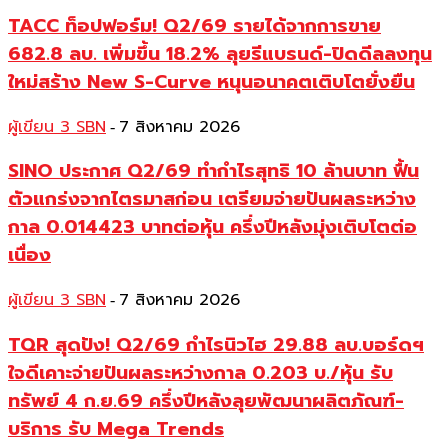
TACC ท็อปฟอร์ม! Q2/69 รายได้จากการขาย
682.8 ลบ. เพิ่มขึ้น 18.2% ลุยรีแบรนด์-ปิดดีลลงทุน
ใหม่สร้าง New S-Curve หนุนอนาคตเติบโตยั่งยืน
ผู้เขียน 3 SBN
7 สิงหาคม 2026
-
SINO ประกาศ Q2/69 ทำกำไรสุทธิ 10 ล้านบาท ฟื้น
ตัวแกร่งจากไตรมาสก่อน เตรียมจ่ายปันผลระหว่าง
กาล 0.014423 บาทต่อหุ้น ครึ่งปีหลังมุ่งเติบโตต่อ
เนื่อง
ผู้เขียน 3 SBN
7 สิงหาคม 2026
-
TQR สุดปัง! Q2/69 กำไรนิวไฮ 29.88 ลบ.บอร์ดฯ
ใจดีเคาะจ่ายปันผลระหว่างกาล 0.203 บ./หุ้น รับ
ทรัพย์ 4 ก.ย.69 ครึ่งปีหลังลุยพัฒนาผลิตภัณฑ์-
บริการ รับ Mega Trends