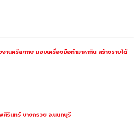
งานศรีสะเกษ มอบเครื่องมือทำมาหากิน สร้างรายได้
ศิรินทร์ บางกรวย จ.นนทบุรี