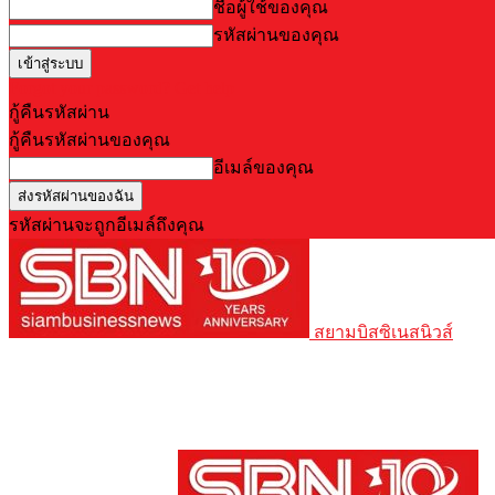
ชื่อผู้ใช้ของคุณ
รหัสผ่านของคุณ
Forgot your password? Get help
กู้คืนรหัสผ่าน
กู้คืนรหัสผ่านของคุณ
อีเมล์ของคุณ
รหัสผ่านจะถูกอีเมล์ถึงคุณ
สยามบิสซิเนสนิวส์