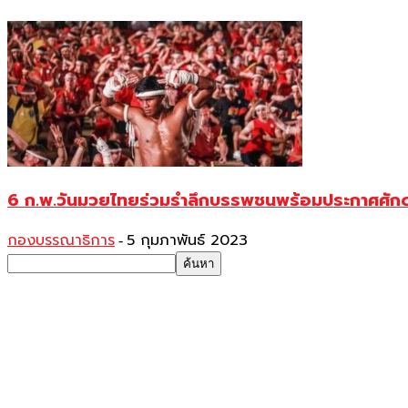
6 ก.พ.วันมวยไทยร่วมรำลึกบรรพชนพร้อมประกาศศักดาศ
กองบรรณาธิการ
5 กุมภาพันธ์ 2023
-