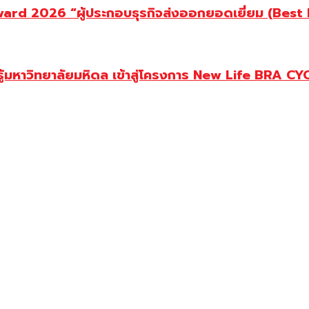
d 2026 “ผู้ประกอบธุรกิจส่งออกยอดเยี่ยม (Best Ex
ู้มหาวิทยาลัยมหิดล เข้าสู่โครงการ New Life BRA CY