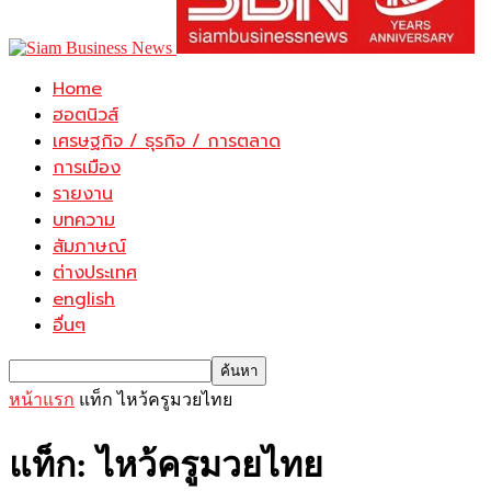
Home
ฮอตนิวส์
เศรษฐกิจ / ธุรกิจ / การตลาด
การเมือง
รายงาน
บทความ
สัมภาษณ์
ต่างประเทศ
english
อื่นๆ
หน้าแรก
แท็ก
ไหว้ครูมวยไทย
แท็ก: ไหว้ครูมวยไทย