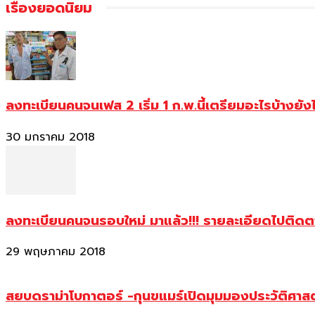
เรื่องยอดนิยม
ลงทะเบียนคนจนเฟส 2 เริ่ม 1 ก.พ.นี้เตรียมอะไรบ้างยัง
30 มกราคม 2018
ลงทะเบียนคนจนรอบใหม่ มาแล้ว!!! รายละเอียดไปติด
29 พฤษภาคม 2018
สยบดราม่าโบกาตอร์ -กุนขแมร์เปิดมุมมองประวัติศา