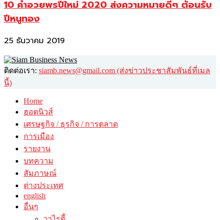
10 คำอวยพรปีใหม่ 2020 ส่งความหมายดีๆ ต้อนรับ
ปีหนูทอง
25 ธันวาคม 2019
ติดต่อเรา:
siamb.news@gmail.com (ส่งข่าวประชาสัมพันธ์ที่เมล
นี้)
Home
ฮอตนิวส์
เศรษฐกิจ / ธุรกิจ / การตลาด
การเมือง
รายงาน
บทความ
สัมภาษณ์
ต่างประเทศ
english
อื่นๆ
วาไรตี้