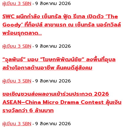
ผู้เขียน 3 SBN
9 สิงหาคม 2026
-
SWC ผนึกกำลัง เซ็นทรัล ฟู้ด รีเทล เปิดตัว ‘The
Goody’ ที่ท็อปส์ สาขาแรก ณ เซ็นทรัล นอร์ทวิลล์
พร้อมรุกตลาด...
ผู้เขียน 3 SBN
9 สิงหาคม 2026
-
“จุลพันธ์” มอบ “โฆษกพิพัฒน์ชัย” ลงพื้นที่อุบล
สร้างโอกาสด้านอาชีพ คืนคนดีสู่สังคม
ผู้เขียน 3 SBN
9 สิงหาคม 2026
-
ขอเชิญชวนส่งผลงานเข้าร่วมประกวด 2026
ASEAN–China Micro Drama Contest ลุ้นเงิน
รางวัลกว่า 6 ล้านบาท
ผู้เขียน 3 SBN
9 สิงหาคม 2026
-