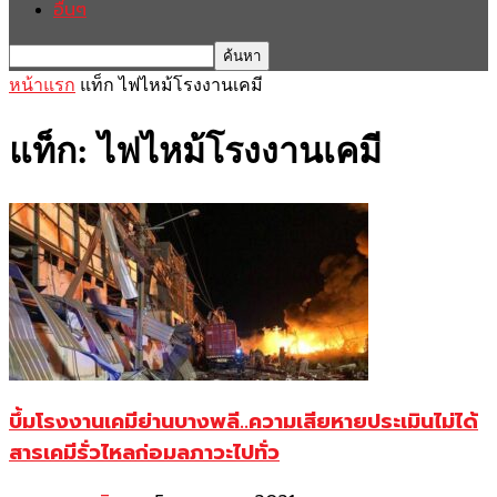
อื่นๆ
หน้าแรก
แท็ก
ไฟไหม้โรงงานเคมี
แท็ก: ไฟไหม้โรงงานเคมี
บึ้มโรงงานเคมีย่านบางพลี..ความเสียหายประเมินไม่ได้
สารเคมีรั่วไหลก่อมลภาวะไปทั่ว