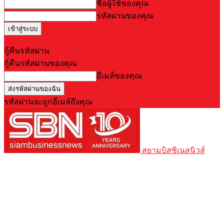
ชื่อผู้ใช้ของคุณ
รหัสผ่านของคุณ
Forgot your password? Get help
กู้คืนรหัสผ่าน
กู้คืนรหัสผ่านของคุณ
อีเมล์ของคุณ
รหัสผ่านจะถูกอีเมล์ถึงคุณ
สยามบิสซิเนสนิวส์