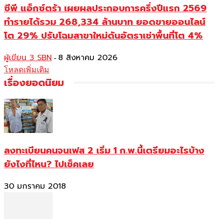
ซีพี แอ็กซ์ตร้า เผยผลประกอบการครึ่งปีแรก 2569
ทำรายได้รวม 268,334 ล้านบาท ยอดขายออนไลน์
โต 29% ปรับโฉมสาขาใหม่ดันอัตราเช่าพื้นที่โต 4%
ผู้เขียน 3 SBN
8 สิงหาคม 2026
-
โหลดเพิ่มเติม
เรื่องยอดนิยม
ลงทะเบียนคนจนเฟส 2 เริ่ม 1 ก.พ.นี้เตรียมอะไรบ้าง
ยังไงที่ไหน? ไปเช็คเลย
30 มกราคม 2018