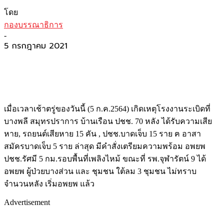
โดย
กองบรรณาธิการ
-
5 กรกฎาคม 2021
เมื่อเวลาเช้าตรู่ของวันนี้ (5 ก.ค.2564) เกิดเหตุโรงงานระเบิดที่
บางพลี สมุทรปราการ บ้านเรือน ปชช. 70 หลัง ได้รับความเสีย
หาย, รถยนต์เสียหาย 15 คัน , ปชช.บาดเจ็บ 15 ราย ฅ อาสา
สมัครบาดเจ็บ 5 ราย ล่าสุด มีคำสั่งเตรียมความพร้อม อพยพ
ปชช.รัศมี 5 กม.รอบพื้นที่เพลิงไหม้ ขณะที่ รพ.จุฬารัตน์ 9 ได้
อพยพ ผู้ป่วยบางส่วน และ ชุมชน ใต้ลม 3 ชุมชน ไม่ทราบ
จำนวนหลัง เริ่มอพยพ แล้ว
Advertisement