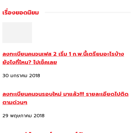
เรื่องยอดนิยม
ลงทะเบียนคนจนเฟส 2 เริ่ม 1 ก.พ.นี้เตรียมอะไรบ้าง
ยังไงที่ไหน? ไปเช็คเลย
30 มกราคม 2018
ลงทะเบียนคนจนรอบใหม่ มาแล้ว!!! รายละเอียดไปติด
ตามด่วนๆ
29 พฤษภาคม 2018