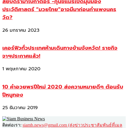
สยบดราม่าโบกาตอร์ -กุนขแมร์เปิดมุมมอง
ประวัติศาสตร์ “มวยไทย”อาจมีมาก่อนกำแพงนคร
วัด?
26 มกราคม 2023
เคอร์ฟิวทั่วประเทศห้ามเดินทางข้ามจังหวัด! ราชกิจ
จาฯประกาศแล้ว!
1 พฤษภาคม 2020
10 คำอวยพรปีใหม่ 2020 ส่งความหมายดีๆ ต้อนรับ
ปีหนูทอง
25 ธันวาคม 2019
ติดต่อเรา:
siamb.news@gmail.com (ส่งข่าวประชาสัมพันธ์ที่เมล