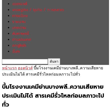
ฮอตนิวส์
เศรษฐกิจ / ธุรกิจ / การตลาด
การเมือง
รายงาน
บทความ
สัมภาษณ์
ต่างประเทศ
english
อื่นๆ
หน้าแรก
ฮอตนิวส์
บึ้มโรงงานเคมีย่านบางพลี..ความเสียหาย
ประเมินไม่ได้ สารเคมีรั่วไหลก่อมลภาวะไปทั่ว
บึ้มโรงงานเคมีย่านบางพลี..ความเสียหาย
ประเมินไม่ได้ สารเคมีรั่วไหลก่อมลภาวะไป
ทั่ว