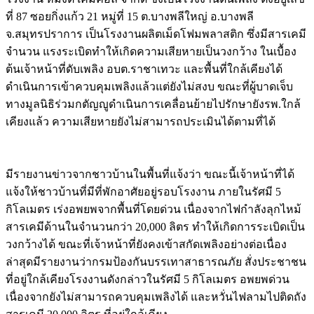
ที่ 87 ซอยกิ่งแก้ว 21 หมู่ที่ 15 ต.บางพลีใหญ่ อ.บางพลี
จ.สมุทรปราการ เป็นโรงงานผลิตเม็ดโฟมพลาสติก ซึ่งมีสารเคมี
จำนวน แรงระเบิดทำให้เกิดความเสียหายเป็นวงกว้าง ในเบื้อง
ต้นเจ้าหน้าที่ดับเพลิง อบต.ราชาเทวะ และพื้นที่ใกล้เคียงได้
ดำเนินการเข้าควบคุมเพลิงแล้วแต่ยังไม่สงบ ขณะที่ผู้บาดเจ็บ
ทางมูลนิธิร่วมกตัญญูดำเนินการเคลื่อนย้ายไปรักษายังรพ.ใกล้
เคียงแล้ว ความเสียหายยังไม่สามารถประเมินได้ตามที่ได้
มีรายงานข่าวจากชาวบ้านในพื้นที่แจ้งว่า ขณะนี้เจ้าหน้าที่ได้
แจ้งให้ชาวบ้านที่มีที่พักอาศัยอยู่รอบโรงงาน ภายในรัศมี 5
กิโลเมตร เร่งอพยพจากพื้นที่โดยด่วน เนื่องจากไฟกำลังลุกไหม้
สารเคมีด้านในจำนวนกว่า 20,000 ลิตร ทำให้เกิดการระเบิดเป็น
วงกว้างได้ ขณะที่เจ้าหน้าที่ยังคงเข้าสกัดเพลิงอย่างต่อเนื่อง
ล่าสุดมีรายงานว่ากรมป้องกันบรรเทาสาธารณภัย สั่งประชาชน
ที่อยู่ใกล้เคียงโรงงานดังกล่าวในรัศมี 5 กิโลเมตร อพยพด่วน
เนื่องจากยังไม่สามารถควบคุมเพลิงได้ และหวั่นไฟลามไปติดถัง