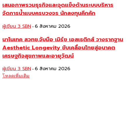
เสนอภาพรวมธุรกิจและจุดแข็งด้านระบบบริหาร
จัดการน้ำแบบครบวงจร นักลงทุนคึกคัก
ผู้เขียน 3 SBN
6 สิงหาคม 2026
-
นาโนเทค สวทช.จับมือ เมิร์ซ เอสเธติกส์ วางรากฐาน
Aesthetic Longevity ขับเคลื่อนไทยสู่อนาคต
เศรษฐกิจสุขภาพและอายุวัฒน์
ผู้เขียน 3 SBN
6 สิงหาคม 2026
-
โหลดเพิ่มเติม