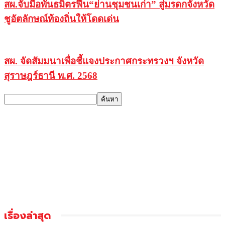
สผ.จับมือพันธมิตรฟื้น“ย่านชุมชนเก่า” สู่มรดกจังหวัด
ชูอัตลักษณ์ท้องถิ่นให้โดดเด่น
สผ. จัดสัมมนาเพื่อชี้แจงประกาศกระทรวงฯ จังหวัด
สุราษฎร์ธานี พ.ศ. 2568
เรื่องล่าสุด