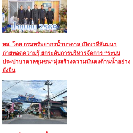
ทส. โดย กรมทรัพยากรน้ำบาดาล เปิดเวทีสัมมนา
ถ่ายทอดความรู้ ยกระดับการบริหารจัดการ “ระบบ
ประปาบาดาลชุมชน”มุ่งสร้างความมั่นคงด้านน้ำอย่าง
ยั่งยืน