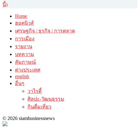
นี้)
Home
ฮอตนิวส์
เศรษฐกิจ / ธุรกิจ / การตลาด
การเมือง
รายงาน
บทความ
สัมภาษณ์
ต่างประเทศ
english
อื่นๆ
วาไรตี้
ศิลปะ-วัฒนธรรม
กินดื่มเที่ยว
© 2026 siambusinessnews