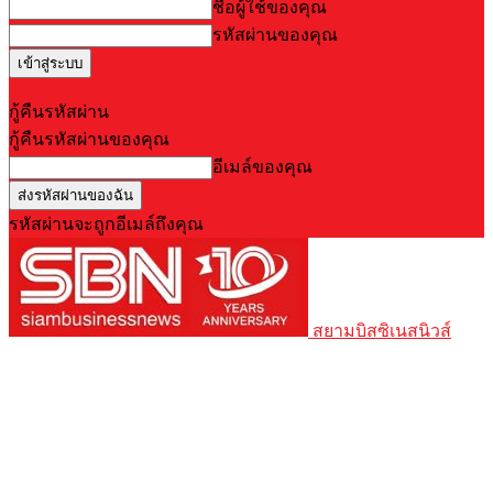
ชื่อผู้ใช้ของคุณ
รหัสผ่านของคุณ
Forgot your password? Get help
กู้คืนรหัสผ่าน
กู้คืนรหัสผ่านของคุณ
อีเมล์ของคุณ
รหัสผ่านจะถูกอีเมล์ถึงคุณ
สยามบิสซิเนสนิวส์