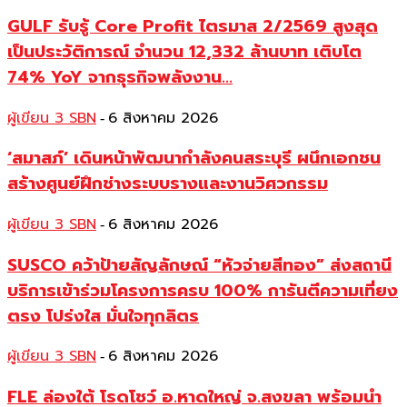
GULF รับรู้ Core Profit ไตรมาส 2/2569 สูงสุด
เป็นประวัติการณ์ จำนวน 12,332 ล้านบาท เติบโต
74% YoY จากธุรกิจพลังงาน...
ผู้เขียน 3 SBN
6 สิงหาคม 2026
-
‘สมาสภ์’ เดินหน้าพัฒนากำลังคนสระบุรี ผนึกเอกชน
สร้างศูนย์ฝึกช่างระบบรางและงานวิศวกรรม
ผู้เขียน 3 SBN
6 สิงหาคม 2026
-
SUSCO คว้าป้ายสัญลักษณ์ “หัวจ่ายสีทอง” ส่งสถานี
บริการเข้าร่วมโครงการครบ 100% การันตีความเที่ยง
ตรง โปร่งใส มั่นใจทุกลิตร
ผู้เขียน 3 SBN
6 สิงหาคม 2026
-
FLE ล่องใต้ โรดโชว์ อ.หาดใหญ่ จ.สงขลา พร้อมนำ