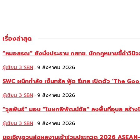
เรื่องล่าสุด
“หมอสรณ” ยังนั่งประธาน กสทช. นักกฎหมายชี้คำวินิจ
ผู้เขียน 3 SBN
9 สิงหาคม 2026
-
SWC ผนึกกำลัง เซ็นทรัล ฟู้ด รีเทล เปิดตัว ‘The Good
ผู้เขียน 3 SBN
9 สิงหาคม 2026
-
“จุลพันธ์” มอบ “โฆษกพิพัฒน์ชัย” ลงพื้นที่อุบล สร้าง
ผู้เขียน 3 SBN
9 สิงหาคม 2026
-
ขอเชิญชวนส่งผลงานเข้าร่วมประกวด 2026 ASEAN–Ch