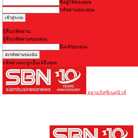
ชื่อผู้ใช้ของคุณ
รหัสผ่านของคุณ
Forgot your password? Get help
กู้คืนรหัสผ่าน
กู้คืนรหัสผ่านของคุณ
อีเมล์ของคุณ
รหัสผ่านจะถูกอีเมล์ถึงคุณ
สยามบิสซิเนสนิวส์