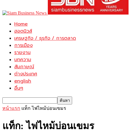
Home
ฮอตนิวส์
เศรษฐกิจ / ธุรกิจ / การตลาด
การเมือง
รายงาน
บทความ
สัมภาษณ์
ต่างประเทศ
english
อื่นๆ
หน้าแรก
แท็ก
ไฟไหม้บ่อนเขมร
แท็ก: ไฟไหม้บ่อนเขมร