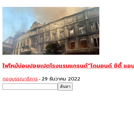
ไฟไหม้บ่อนปอยเปตโรงแรมแกรนด์”ไดมอนด์ ซิตี้ แอน
กองบรรณาธิการ
29 ธันวาคม 2022
-