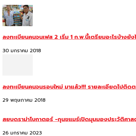
ลงทะเบียนคนจนเฟส 2 เริ่ม 1 ก.พ.นี้เตรียมอะไรบ้างยัง
30 มกราคม 2018
ลงทะเบียนคนจนรอบใหม่ มาแล้ว!!! รายละเอียดไปติด
29 พฤษภาคม 2018
สยบดราม่าโบกาตอร์ -กุนขแมร์เปิดมุมมองประวัติศา
26 มกราคม 2023