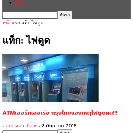
อื่นๆ
หน้าแรก
แท็ก
ไฟดูด
แท็ก: ไฟดูด
ATMเออรักเออเร่อ กรุงไทยแจงเหตุไฟดูดคน!!!
กองบรรณาธิการ
2 มิถุนายน 2018
-