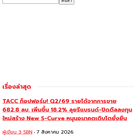
เรื่องล่าสุด
TACC ท็อปฟอร์ม! Q2/69 รายได้จากการขาย
682.8 ลบ. เพิ่มขึ้น 18.2% ลุยรีแบรนด์-ปิดดีลลงทุน
ใหม่สร้าง New S-Curve หนุนอนาคตเติบโตยั่งยืน
ผู้เขียน 3 SBN
7 สิงหาคม 2026
-