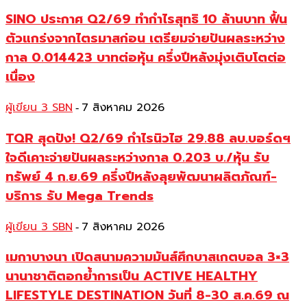
SINO ประกาศ Q2/69 ทำกำไรสุทธิ 10 ล้านบาท ฟื้น
ตัวแกร่งจากไตรมาสก่อน เตรียมจ่ายปันผลระหว่าง
กาล 0.014423 บาทต่อหุ้น ครึ่งปีหลังมุ่งเติบโตต่อ
เนื่อง
ผู้เขียน 3 SBN
7 สิงหาคม 2026
-
TQR สุดปัง! Q2/69 กำไรนิวไฮ 29.88 ลบ.บอร์ดฯ
ใจดีเคาะจ่ายปันผลระหว่างกาล 0.203 บ./หุ้น รับ
ทรัพย์ 4 ก.ย.69 ครึ่งปีหลังลุยพัฒนาผลิตภัณฑ์-
บริการ รับ Mega Trends
ผู้เขียน 3 SBN
7 สิงหาคม 2026
-
เมกาบางนา เปิดสนามความมันส์ศึกบาสเกตบอล 3×3
นานาชาติตอกย้ำการเป็น ACTIVE HEALTHY
LIFESTYLE DESTINATION วันที่ 8-30 ส.ค.69 ณ