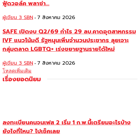
ฟู้ดวอล์ค พลาซ่า...
ผู้เขียน 3 SBN
7 สิงหาคม 2026
-
SAFE เปิดงบ Q2/69 กำไร 29 ลบ.คาดอุตสาหกรรม
IVF แนวโน้มดี รัฐหนุนเพิ่มจำนวนประชากร ลุยเจาะ
กลุ่มตลาด LGBTQ+ เร่งขยายฐานรายได้ใหม่
ผู้เขียน 3 SBN
7 สิงหาคม 2026
-
โหลดเพิ่มเติม
เรื่องยอดนิยม
ลงทะเบียนคนจนเฟส 2 เริ่ม 1 ก.พ.นี้เตรียมอะไรบ้าง
ยังไงที่ไหน? ไปเช็คเลย