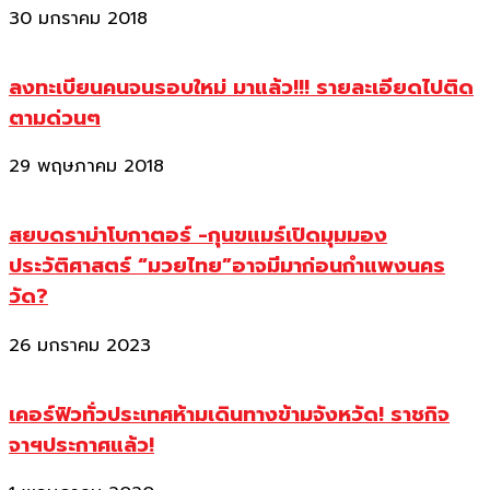
30 มกราคม 2018
ลงทะเบียนคนจนรอบใหม่ มาแล้ว!!! รายละเอียดไปติด
ตามด่วนๆ
29 พฤษภาคม 2018
สยบดราม่าโบกาตอร์ -กุนขแมร์เปิดมุมมอง
ประวัติศาสตร์ “มวยไทย”อาจมีมาก่อนกำแพงนคร
วัด?
26 มกราคม 2023
เคอร์ฟิวทั่วประเทศห้ามเดินทางข้ามจังหวัด! ราชกิจ
จาฯประกาศแล้ว!