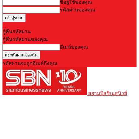
ชื่อผู้ใช้ของคุณ
รหัสผ่านของคุณ
Forgot your password? Get help
กู้คืนรหัสผ่าน
กู้คืนรหัสผ่านของคุณ
อีเมล์ของคุณ
รหัสผ่านจะถูกอีเมล์ถึงคุณ
สยามบิสซิเนสนิวส์