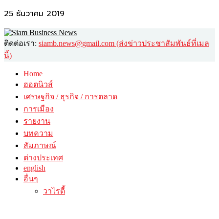
25 ธันวาคม 2019
ติดต่อเรา:
siamb.news@gmail.com (ส่งข่าวประชาสัมพันธ์ที่เมล
นี้)
Home
ฮอตนิวส์
เศรษฐกิจ / ธุรกิจ / การตลาด
การเมือง
รายงาน
บทความ
สัมภาษณ์
ต่างประเทศ
english
อื่นๆ
วาไรตี้
ศิลปะ-วัฒนธรรม
กินดื่มเที่ยว