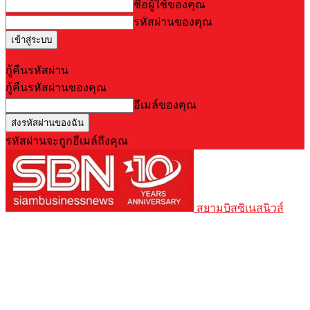
ชื่อผู้ใช้ของคุณ
รหัสผ่านของคุณ
Forgot your password? Get help
กู้คืนรหัสผ่าน
กู้คืนรหัสผ่านของคุณ
อีเมล์ของคุณ
รหัสผ่านจะถูกอีเมล์ถึงคุณ
สยามบิสซิเนสนิวส์