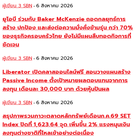
ผู้เขียน 3 SBN
6 สิงหาคม 2026
-
ยูโอบี ร่วมกับ Baker McKenzie ถอดกลยุทธ์การ
สร้าง ปกป้อง และส่งต่อความมั่งคั่งข้ามรุ่น กว่า 70%
ของธุรกิจครอบครัวไทย ยังไม่มีแผนสืบทอดกิจการที่
ชัดเจน
ผู้เขียน 3 SBN
6 สิงหาคม 2026
-
Liberator เปิดคลาสออนไลน์ฟรี สอนวางแผนสร้าง
Passive Income ตั้งเป้าหมายผลตอบแทนจากการ
ลงทุน เดือนละ 30,000 บาท ด้วยหุ้นปันผล
ผู้เขียน 3 SBN
6 สิงหาคม 2026
-
สรุปภาพรวมภาวะตลาดหลักทรัพย์เดือนก.ค.69 SET
Index ปิดที่ 1,623.64 จุด เพิ่มขึ้น 2% แรงหนุนเงิน
ลงทุนต่างชาติที่ไหลเข้าอย่างต่อเนื่อง