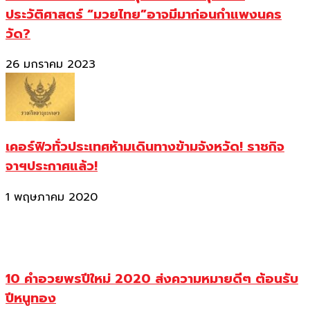
ประวัติศาสตร์ “มวยไทย”อาจมีมาก่อนกำแพงนคร
วัด?
26 มกราคม 2023
เคอร์ฟิวทั่วประเทศห้ามเดินทางข้ามจังหวัด! ราชกิจ
จาฯประกาศแล้ว!
1 พฤษภาคม 2020
10 คำอวยพรปีใหม่ 2020 ส่งความหมายดีๆ ต้อนรับ
ปีหนูทอง