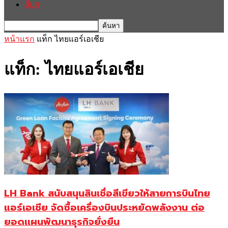
อื่นๆ
หน้าแรก
แท็ก
ไทยแอร์เอเชีย
แท็ก: ไทยแอร์เอเชีย
LH Bank สนับสนุนสินเชื่อสีเขียวให้สายการบินไทย
แอร์เอเชีย จัดซื้อเครื่องบินประหยัดพลังงาน ต่อ
ยอดเเผนพัฒนาธุรกิจยั่งยืน