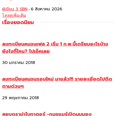
ผู้เขียน 3 SBN
6 สิงหาคม 2026
-
โหลดเพิ่มเติม
เรื่องยอดนิยม
ลงทะเบียนคนจนเฟส 2 เริ่ม 1 ก.พ.นี้เตรียมอะไรบ้าง
ยังไงที่ไหน? ไปเช็คเลย
30 มกราคม 2018
ลงทะเบียนคนจนรอบใหม่ มาแล้ว!!! รายละเอียดไปติด
ตามด่วนๆ
29 พฤษภาคม 2018
สยบดราม่าโบกาตอร์ -กุนขแมร์เปิดมุมมอง