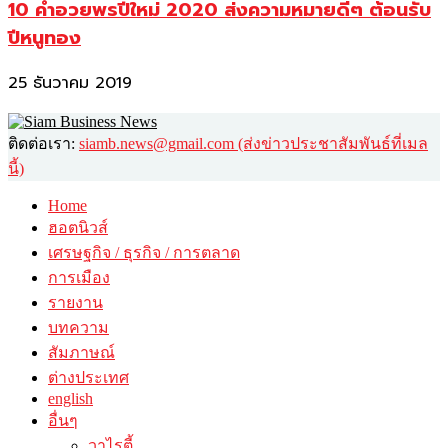
10 คำอวยพรปีใหม่ 2020 ส่งความหมายดีๆ ต้อนรับ
ปีหนูทอง
25 ธันวาคม 2019
ติดต่อเรา:
siamb.news@gmail.com (ส่งข่าวประชาสัมพันธ์ที่เมล
นี้)
Home
ฮอตนิวส์
เศรษฐกิจ / ธุรกิจ / การตลาด
การเมือง
รายงาน
บทความ
สัมภาษณ์
ต่างประเทศ
english
อื่นๆ
วาไรตี้