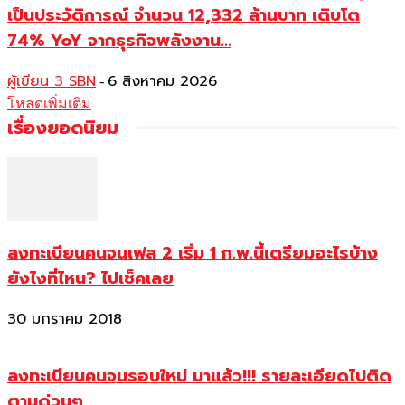
เป็นประวัติการณ์ จำนวน 12,332 ล้านบาท เติบโต
74% YoY จากธุรกิจพลังงาน...
ผู้เขียน 3 SBN
6 สิงหาคม 2026
-
โหลดเพิ่มเติม
เรื่องยอดนิยม
ลงทะเบียนคนจนเฟส 2 เริ่ม 1 ก.พ.นี้เตรียมอะไรบ้าง
ยังไงที่ไหน? ไปเช็คเลย
30 มกราคม 2018
ลงทะเบียนคนจนรอบใหม่ มาแล้ว!!! รายละเอียดไปติด
ตามด่วนๆ