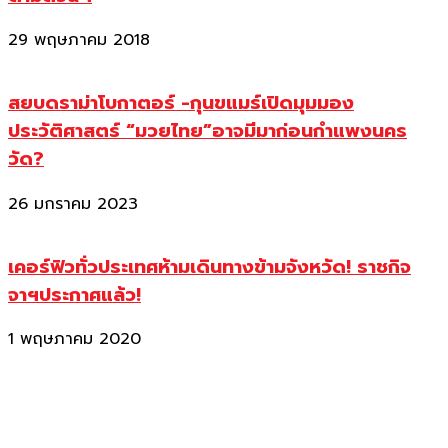
29 พฤษภาคม 2018
สยบดราม่าโบกาตอร์ -กุนขแมร์เปิดมุมมอง
ประวัติศาสตร์ “มวยไทย”อาจมีมาก่อนกำแพงนคร
วัด?
26 มกราคม 2023
เคอร์ฟิวทั่วประเทศห้ามเดินทางข้ามจังหวัด! ราชกิจ
จาฯประกาศแล้ว!
1 พฤษภาคม 2020