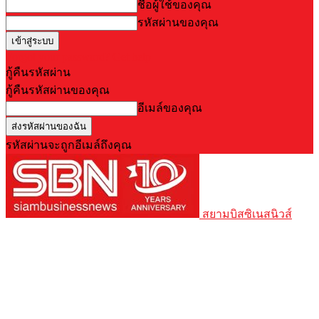
ชื่อผู้ใช้ของคุณ
รหัสผ่านของคุณ
Forgot your password? Get help
กู้คืนรหัสผ่าน
กู้คืนรหัสผ่านของคุณ
อีเมล์ของคุณ
รหัสผ่านจะถูกอีเมล์ถึงคุณ
สยามบิสซิเนสนิวส์