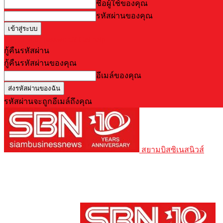
ชื่อผู้ใช้ของคุณ
รหัสผ่านของคุณ
Forgot your password? Get help
กู้คืนรหัสผ่าน
กู้คืนรหัสผ่านของคุณ
อีเมล์ของคุณ
รหัสผ่านจะถูกอีเมล์ถึงคุณ
สยามบิสซิเนสนิวส์