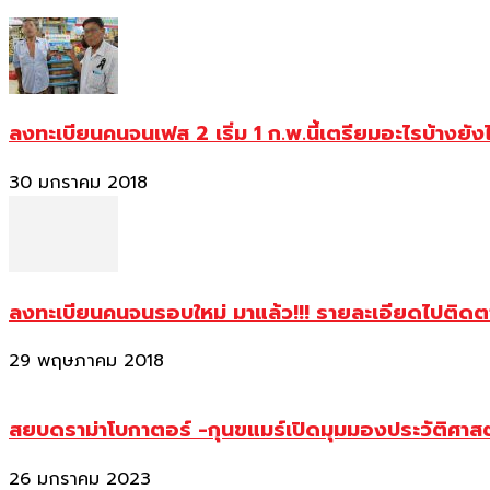
ลงทะเบียนคนจนเฟส 2 เริ่ม 1 ก.พ.นี้เตรียมอะไรบ้างยัง
30 มกราคม 2018
ลงทะเบียนคนจนรอบใหม่ มาแล้ว!!! รายละเอียดไปติด
29 พฤษภาคม 2018
สยบดราม่าโบกาตอร์ -กุนขแมร์เปิดมุมมองประวัติศา
26 มกราคม 2023