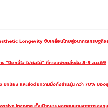
Aesthetic Longevity ขับเคลื่อนไทยสู่อนาคตเศรษฐกิจ
 “ปิดหนี้ไว ไปต่อได้” ที่ศาลแพ่งตลิ่งชัน 8-9 ส.ค.69
ปกป้อง และส่งต่อความมั่งคั่งข้ามรุ่น กว่า 70% ของธ
assive Income ตั้งเป้าหมายผลตอบแทนจากการลงทุน 