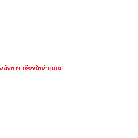
สังหาฯ เชียงใหม่-ภูเก็ต