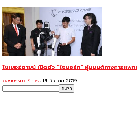
ไซเบอร์ดายน์ เปิดตัว “ไซบอร์ก” หุ่นยนต์ทางการแพทย์
กองบรรณาธิการ
18 มีนาคม 2019
-