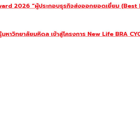
d 2026 “ผู้ประกอบธุรกิจส่งออกยอดเยี่ยม (Best Ex
ู้มหาวิทยาลัยมหิดล เข้าสู่โครงการ New Life BRA CY