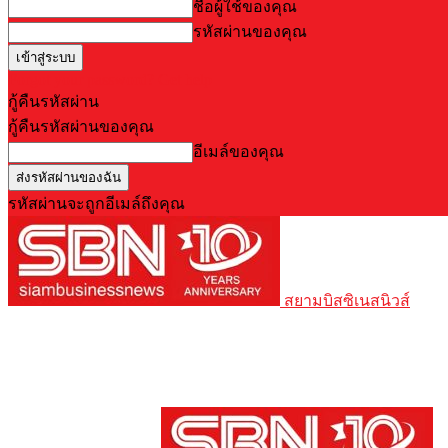
ชื่อผู้ใช้ของคุณ
รหัสผ่านของคุณ
Forgot your password? Get help
กู้คืนรหัสผ่าน
กู้คืนรหัสผ่านของคุณ
อีเมล์ของคุณ
รหัสผ่านจะถูกอีเมล์ถึงคุณ
สยามบิสซิเนสนิวส์