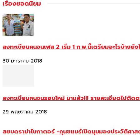
เรื่องยอดนิยม
ลงทะเบียนคนจนเฟส 2 เริ่ม 1 ก.พ.นี้เตรียมอะไรบ้างยัง
30 มกราคม 2018
ลงทะเบียนคนจนรอบใหม่ มาแล้ว!!! รายละเอียดไปติด
29 พฤษภาคม 2018
สยบดราม่าโบกาตอร์ -กุนขแมร์เปิดมุมมองประวัติศา