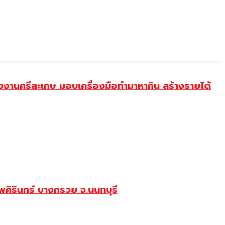
งานศรีสะเกษ มอบเครื่องมือทำมาหากิน สร้างรายได้
ศิรินทร์ บางกรวย จ.นนทบุรี