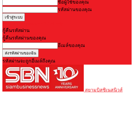
ชื่อผู้ใช้ของคุณ
รหัสผ่านของคุณ
Forgot your password? Get help
กู้คืนรหัสผ่าน
กู้คืนรหัสผ่านของคุณ
อีเมล์ของคุณ
รหัสผ่านจะถูกอีเมล์ถึงคุณ
สยามบิสซิเนสนิวส์