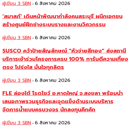
ผู้เขียน 3 SBN
6 สิงหาคม 2026
-
‘สมาสภ์’ เดินหน้าพัฒนากำลังคนสระบุรี ผนึกเอกชน
สร้างศูนย์ฝึกช่างระบบรางและงานวิศวกรรม
ผู้เขียน 3 SBN
6 สิงหาคม 2026
-
SUSCO คว้าป้ายสัญลักษณ์ “หัวจ่ายสีทอง” ส่งสถานี
บริการเข้าร่วมโครงการครบ 100% การันตีความเที่ยง
ตรง โปร่งใส มั่นใจทุกลิตร
ผู้เขียน 3 SBN
6 สิงหาคม 2026
-
FLE ล่องใต้ โรดโชว์ อ.หาดใหญ่ จ.สงขลา พร้อมนำ
เสนอภาพรวมธุรกิจและจุดแข็งด้านระบบบริหาร
จัดการน้ำแบบครบวงจร นักลงทุนคึกคัก
ผู้เขียน 3 SBN
6 สิงหาคม 2026
-