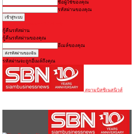
ชื่อผู้ใช้ของคุณ
รหัสผ่านของคุณ
Forgot your password? Get help
กู้คืนรหัสผ่าน
กู้คืนรหัสผ่านของคุณ
อีเมล์ของคุณ
รหัสผ่านจะถูกอีเมล์ถึงคุณ
สยามบิสซิเนสนิวส์