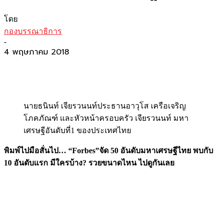
โดย
กองบรรณาธิการ
-
4 พฤษภาคม 2018
นายธนินท์ เจียรวนนท์ประธานอาวุโส เครือเจริญ
โภคภัณฑ์ และหัวหน้าครอบครัว เจียรวนนท์ มหา
เศรษฐีอันดับที่1 ของประเทศไทย
พิมพ์ไปมือสั่นไป… “
Forbes”จัด 50 อันดับมหาเศรษฐีไทย พบกับ
10 อันดับแรก มีใครบ้าง? รวยขนาดไหน ไปดูกันเลย