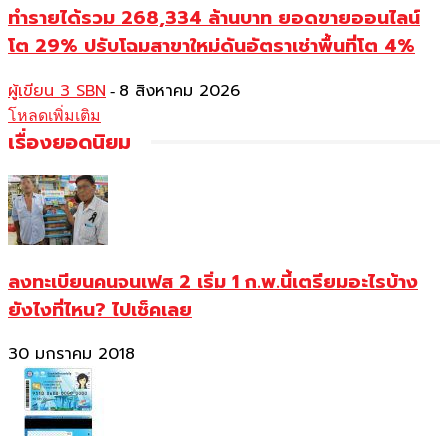
ทำรายได้รวม 268,334 ล้านบาท ยอดขายออนไลน์
โต 29% ปรับโฉมสาขาใหม่ดันอัตราเช่าพื้นที่โต 4%
ผู้เขียน 3 SBN
8 สิงหาคม 2026
-
โหลดเพิ่มเติม
เรื่องยอดนิยม
ลงทะเบียนคนจนเฟส 2 เริ่ม 1 ก.พ.นี้เตรียมอะไรบ้าง
ยังไงที่ไหน? ไปเช็คเลย
30 มกราคม 2018