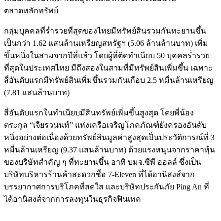
ตลาดหลักทรัพย์
กลุ่มบุคคลที่ร่ำรวยที่สุดของไทยมีทรัพย์สินรวมกันทะยานขึ้น
เป็นกว่า 1.62 แสนล้านเหรียญสหรัฐฯ (5.06 ล้านล้านบาท) เพิ่ม
ขึ้นหนึ่งในสามจากปีที่แล้ว โดยผู้ที่ติดทำเนียบ 50 บุคคลร่ำรวย
ที่สุดในประเทศไทย มีถึงสองในสามที่มีทรัพย์สินเพิ่มขึ้น เฉพาะ
สี่อันดับแรกมีทรัพย์สินเพิ่มขึ้นรวมกันเกือบ 2.5 หมื่นล้านเหรียญ
(7.81 แสนล้านบาท)
สี่อันดับแรกในทำเนียบมีสินทรัพย์เพิ่มขึ้นสูงสุด โดยพี่น้อง
ตระกูล “เจียรวนนท์” แห่งเครือเจริญโภคภัณฑ์ยังครองอันดับ
หนึ่งอย่างต่อเนื่องด้วยทรัพย์สินมูลค่าสูงสุดเป็นประวัติการณ์ที่ 3
หมื่นล้านเหรียญ (9.37 แสนล้านบาท) ด้วยแรงหนุนจากราคาหุ้น
ของบริษัทสำคัญ ๆ ที่ทะยานขึ้น อาทิ บมจ.ซีพี ออลล์ ซึ่งเป็น
บริษัทบริหารร้านค้าสะดวกซื้อ 7-Eleven ที่ได้อานิสงส์จาก
บรรยากาศการบริโภคที่สดใส และบริษัทประกันภัย Ping An ที่
ได้อานิสงส์จากการลงทุนในธุรกิจฟินเทค