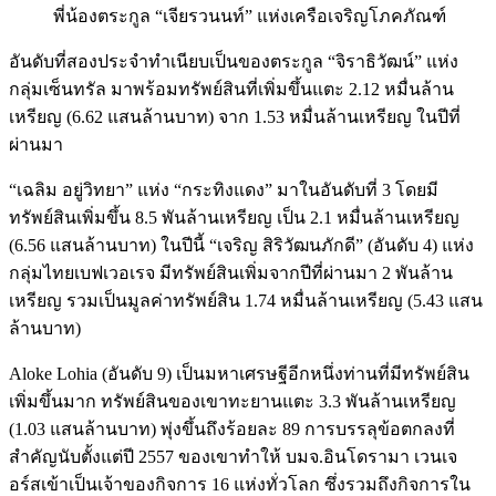
พี่น้องตระกูล “เจียรวนนท์” แห่งเครือเจริญโภคภัณฑ์
อันดับที่สองประจำทำเนียบเป็นของตระกูล “จิราธิวัฒน์” แห่ง
กลุ่มเซ็นทรัล มาพร้อมทรัพย์สินที่เพิ่มขึ้นแตะ 2.12 หมื่นล้าน
เหรียญ (6.62 แสนล้านบาท) จาก 1.53 หมื่นล้านเหรียญ ในปีที่
ผ่านมา
“เฉลิม อยู่วิทยา” แห่ง “กระทิงแดง” มาในอันดับที่ 3 โดยมี
ทรัพย์สินเพิ่มขึ้น 8.5 พันล้านเหรียญ เป็น 2.1 หมื่นล้านเหรียญ
(6.56 แสนล้านบาท) ในปีนี้ “เจริญ สิริวัฒนภักดี” (อันดับ 4) แห่ง
กลุ่มไทยเบฟเวอเรจ มีทรัพย์สินเพิ่มจากปีที่ผ่านมา 2 พันล้าน
เหรียญ รวมเป็นมูลค่าทรัพย์สิน 1.74 หมื่นล้านเหรียญ (5.43 แสน
ล้านบาท)
Aloke Lohia (อันดับ 9) เป็นมหาเศรษฐีอีกหนึ่งท่านที่มีทรัพย์สิน
เพิ่มขึ้นมาก ทรัพย์สินของเขาทะยานแตะ 3.3 พันล้านเหรียญ
(1.03 แสนล้านบาท) พุ่งขึ้นถึงร้อยละ 89 การบรรลุข้อตกลงที่
สำคัญนับตั้งแต่ปี 2557 ของเขาทำให้ บมจ.อินโดรามา เวนเจ
อร์สเข้าเป็นเจ้าของกิจการ 16 แห่งทั่วโลก ซึ่งรวมถึงกิจการใน