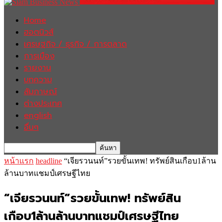
Home
ฮอตนิวส์
เศรษฐกิจ / ธุรกิจ / การตลาด
การเมือง
รายงาน
บทความ
สัมภาษณ์
ต่างประเทศ
english
อื่นๆ
หน้าแรก
headline
“เจียรวนนท์”รวยขั้นเทพ! ทรัพย์สินเกือบ1ล้าน
ล้านบาทแชมป์เศรษฐีไทย
“เจียรวนนท์”รวยขั้นเทพ! ทรัพย์สิน
เกือบ1ล้านล้านบาทแชมป์เศรษฐีไทย