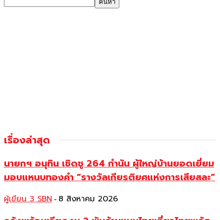
เรื่องล่าสุด
นายกฯ อนุทิน เชิดชู 264 กำนัน ผู้ใหญ่บ้านยอดเยี่ยม
มอบแหนบทองคำ “รางวัลเกียรติยศแห่งการเสียสละ”
ผู้เขียน 3 SBN
8 สิงหาคม 2026
-