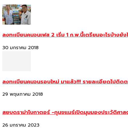
ลงทะเบียนคนจนเฟส 2 เริ่ม 1 ก.พ.นี้เตรียมอะไรบ้างยัง
30 มกราคม 2018
ลงทะเบียนคนจนรอบใหม่ มาแล้ว!!! รายละเอียดไปติด
29 พฤษภาคม 2018
สยบดราม่าโบกาตอร์ -กุนขแมร์เปิดมุมมองประวัติศา
26 มกราคม 2023