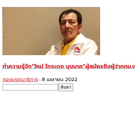
ทำความรู้จัก“ใหม่ ไกรเดช บุนนาค”ผู้สมัครชิงผู้ว่ากทม.
กองบรรณาธิการ
8 เมษายน 2022
-