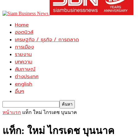
Home
ฮอตนิวส์
เศรษฐกิจ / ธุรกิจ / การตลาด
การเมือง
รายงาน
บทความ
สัมภาษณ์
ต่างประเทศ
english
อื่นๆ
หน้าแรก
แท็ก
ใหม่ ไกรเดช บุนนาค
แท็ก: ใหม่ ไกรเดช บุนนาค