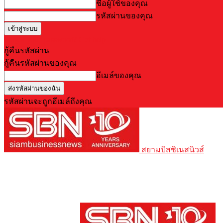
ชื่อผู้ใช้ของคุณ
รหัสผ่านของคุณ
Forgot your password? Get help
กู้คืนรหัสผ่าน
กู้คืนรหัสผ่านของคุณ
อีเมล์ของคุณ
รหัสผ่านจะถูกอีเมล์ถึงคุณ
สยามบิสซิเนสนิวส์