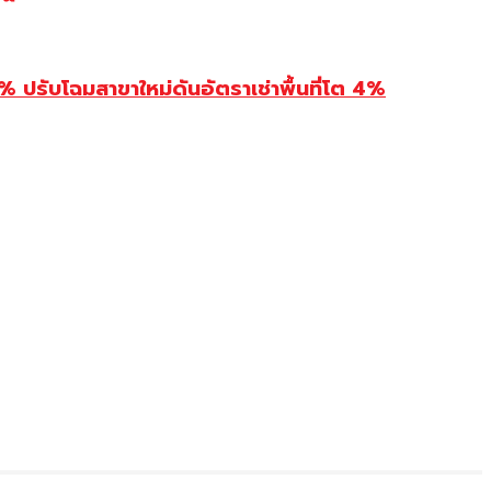
รับโฉมสาขาใหม่ดันอัตราเช่าพื้นที่โต 4%