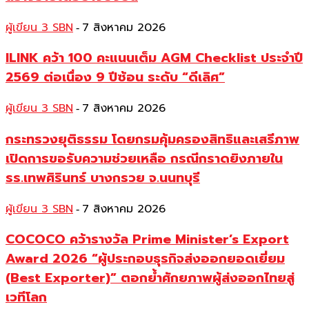
ผู้เขียน 3 SBN
7 สิงหาคม 2026
-
ILINK คว้า 100 คะแนนเต็ม AGM Checklist ประจำปี
2569 ต่อเนื่อง 9 ปีซ้อน ระดับ “ดีเลิศ”
ผู้เขียน 3 SBN
7 สิงหาคม 2026
-
กระทรวงยุติธรรม โดยกรมคุ้มครองสิทธิและเสรีภาพ
เปิดการขอรับความช่วยเหลือ กรณีกราดยิงภายใน
รร.เทพศิรินทร์ บางกรวย จ.นนทบุรี
ผู้เขียน 3 SBN
7 สิงหาคม 2026
-
COCOCO คว้ารางวัล Prime Minister’s Export
Award 2026 “ผู้ประกอบธุรกิจส่งออกยอดเยี่ยม
(Best Exporter)” ตอกย้ำศักยภาพผู้ส่งออกไทยสู่
เวทีโลก