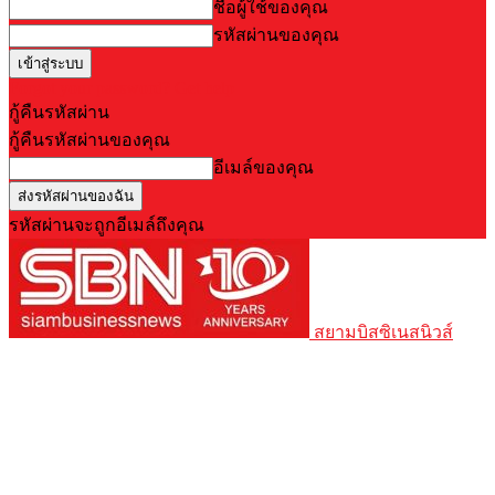
ชื่อผู้ใช้ของคุณ
รหัสผ่านของคุณ
Forgot your password? Get help
กู้คืนรหัสผ่าน
กู้คืนรหัสผ่านของคุณ
อีเมล์ของคุณ
รหัสผ่านจะถูกอีเมล์ถึงคุณ
สยามบิสซิเนสนิวส์