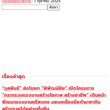
กองบรรณาธิการ
1 ตุลาคม 2025
-
เรื่องล่าสุด
“จุลพันธ์” ส่งโฆษก “พิพัฒน์ชัย” เปิดโครงการ
“กระทรวงแรงงานสร้างโอกาส สร้างอาชีพ” เดินหน้า
พัฒนาแรงงานศรีสะเกษ มอบเครื่องมือทำมาหากิน
สร้างรายได้อย่างยั่งยืน