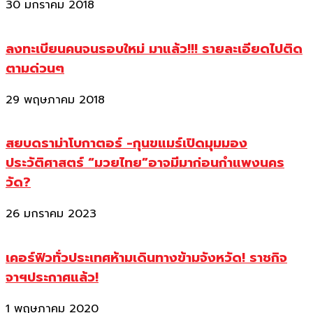
30 มกราคม 2018
ลงทะเบียนคนจนรอบใหม่ มาแล้ว!!! รายละเอียดไปติด
ตามด่วนๆ
29 พฤษภาคม 2018
สยบดราม่าโบกาตอร์ -กุนขแมร์เปิดมุมมอง
ประวัติศาสตร์ “มวยไทย”อาจมีมาก่อนกำแพงนคร
วัด?
26 มกราคม 2023
เคอร์ฟิวทั่วประเทศห้ามเดินทางข้ามจังหวัด! ราชกิจ
จาฯประกาศแล้ว!
1 พฤษภาคม 2020