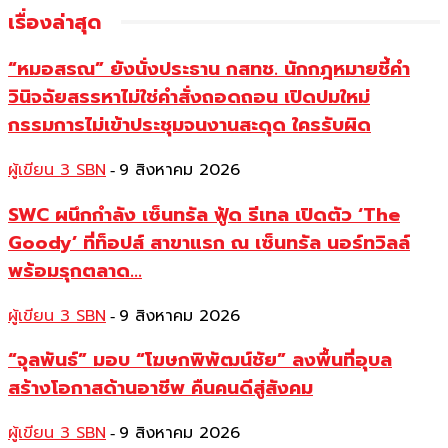
เรื่องล่าสุด
“หมอสรณ” ยังนั่งประธาน กสทช. นักกฎหมายชี้คำ
วินิจฉัยสรรหาไม่ใช่คำสั่งถอดถอน เปิดปมใหม่
กรรมการไม่เข้าประชุมจนงานสะดุด ใครรับผิด
ผู้เขียน 3 SBN
9 สิงหาคม 2026
-
SWC ผนึกกำลัง เซ็นทรัล ฟู้ด รีเทล เปิดตัว ‘The
Goody’ ที่ท็อปส์ สาขาแรก ณ เซ็นทรัล นอร์ทวิลล์
พร้อมรุกตลาด...
ผู้เขียน 3 SBN
9 สิงหาคม 2026
-
“จุลพันธ์” มอบ “โฆษกพิพัฒน์ชัย” ลงพื้นที่อุบล
สร้างโอกาสด้านอาชีพ คืนคนดีสู่สังคม
ผู้เขียน 3 SBN
9 สิงหาคม 2026
-