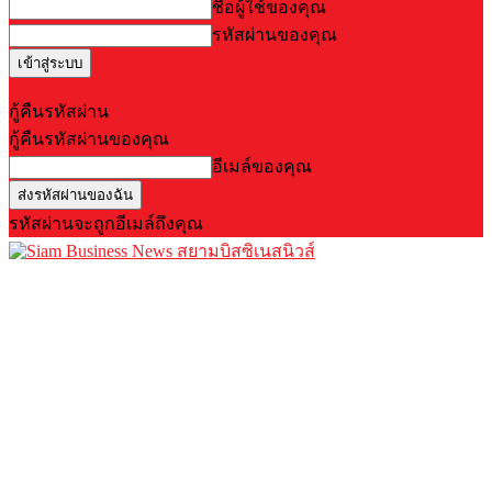
ชื่อผู้ใช้ของคุณ
รหัสผ่านของคุณ
Forgot your password? Get help
กู้คืนรหัสผ่าน
กู้คืนรหัสผ่านของคุณ
อีเมล์ของคุณ
รหัสผ่านจะถูกอีเมล์ถึงคุณ
สยามบิสซิเนสนิวส์