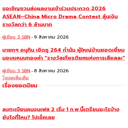
ขอเชิญชวนส่งผลงานเข้าร่วมประกวด 2026
ASEAN–China Micro Drama Contest ลุ้นเงิน
รางวัลกว่า 6 ล้านบาท
ผู้เขียน 3 SBN
9 สิงหาคม 2026
-
นายกฯ อนุทิน เชิดชู 264 กำนัน ผู้ใหญ่บ้านยอดเยี่ยม
มอบแหนบทองคำ “รางวัลเกียรติยศแห่งการเสียสละ”
ผู้เขียน 3 SBN
8 สิงหาคม 2026
-
โหลดเพิ่มเติม
เรื่องยอดนิยม
ลงทะเบียนคนจนเฟส 2 เริ่ม 1 ก.พ.นี้เตรียมอะไรบ้าง
ยังไงที่ไหน? ไปเช็คเลย