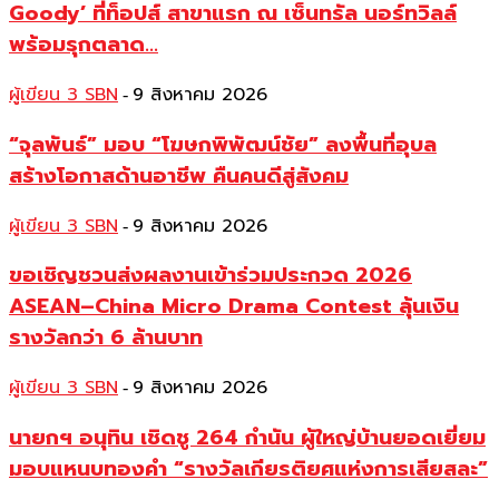
Goody’ ที่ท็อปส์ สาขาแรก ณ เซ็นทรัล นอร์ทวิลล์
พร้อมรุกตลาด...
ผู้เขียน 3 SBN
9 สิงหาคม 2026
-
“จุลพันธ์” มอบ “โฆษกพิพัฒน์ชัย” ลงพื้นที่อุบล
สร้างโอกาสด้านอาชีพ คืนคนดีสู่สังคม
ผู้เขียน 3 SBN
9 สิงหาคม 2026
-
ขอเชิญชวนส่งผลงานเข้าร่วมประกวด 2026
ASEAN–China Micro Drama Contest ลุ้นเงิน
รางวัลกว่า 6 ล้านบาท
ผู้เขียน 3 SBN
9 สิงหาคม 2026
-
นายกฯ อนุทิน เชิดชู 264 กำนัน ผู้ใหญ่บ้านยอดเยี่ยม
มอบแหนบทองคำ “รางวัลเกียรติยศแห่งการเสียสละ”