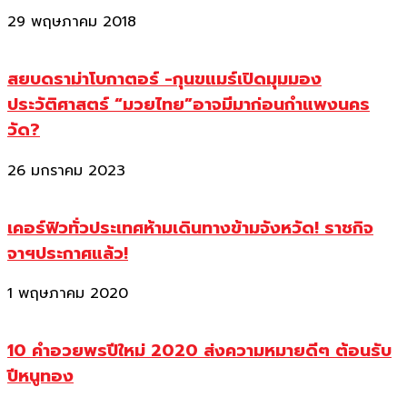
29 พฤษภาคม 2018
สยบดราม่าโบกาตอร์ -กุนขแมร์เปิดมุมมอง
ประวัติศาสตร์ “มวยไทย”อาจมีมาก่อนกำแพงนคร
วัด?
26 มกราคม 2023
เคอร์ฟิวทั่วประเทศห้ามเดินทางข้ามจังหวัด! ราชกิจ
จาฯประกาศแล้ว!
1 พฤษภาคม 2020
10 คำอวยพรปีใหม่ 2020 ส่งความหมายดีๆ ต้อนรับ
ปีหนูทอง