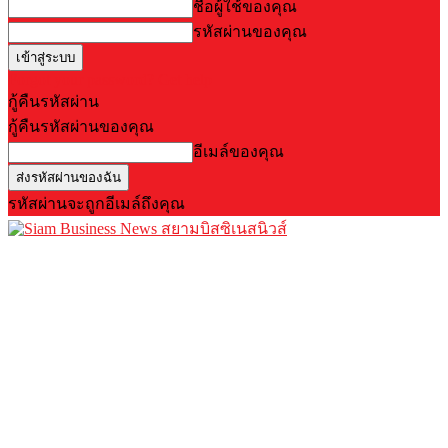
ชื่อผู้ใช้ของคุณ
รหัสผ่านของคุณ
Forgot your password? Get help
กู้คืนรหัสผ่าน
กู้คืนรหัสผ่านของคุณ
อีเมล์ของคุณ
รหัสผ่านจะถูกอีเมล์ถึงคุณ
สยามบิสซิเนสนิวส์