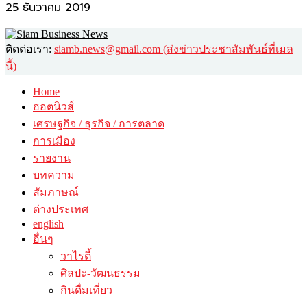
25 ธันวาคม 2019
ติดต่อเรา:
siamb.news@gmail.com (ส่งข่าวประชาสัมพันธ์ที่เมล
นี้)
Home
ฮอตนิวส์
เศรษฐกิจ / ธุรกิจ / การตลาด
การเมือง
รายงาน
บทความ
สัมภาษณ์
ต่างประเทศ
english
อื่นๆ
วาไรตี้
ศิลปะ-วัฒนธรรม
กินดื่มเที่ยว