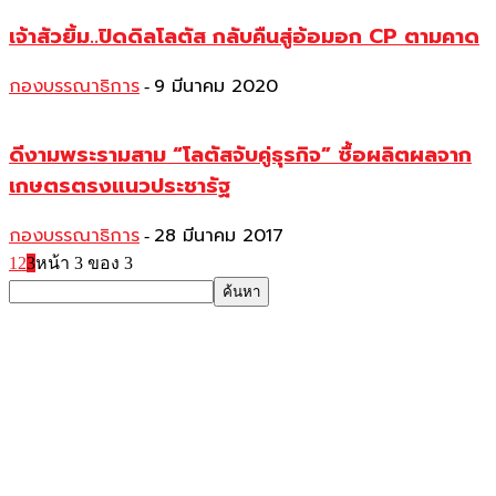
เจ้าสัวยิ้ม..ปิดดิลโลตัส กลับคืนสู่อ้อมอก CP ตามคาด
กองบรรณาธิการ
9 มีนาคม 2020
-
ดีงามพระรามสาม “โลตัสจับคู่ธุรกิจ” ซื้อผลิตผลจาก
เกษตรตรงแนวประชารัฐ
กองบรรณาธิการ
28 มีนาคม 2017
-
1
2
3
หน้า 3 ของ 3