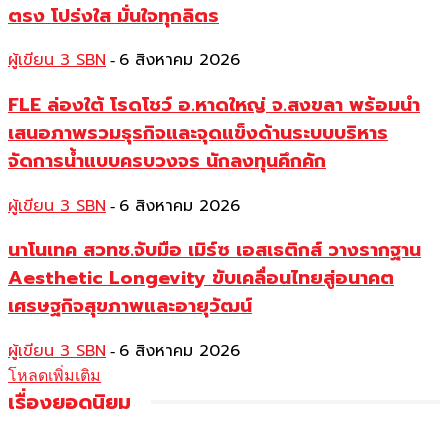
ตรง โปร่งใส มั่นใจทุกลิตร
ผู้เขียน 3 SBN
6 สิงหาคม 2026
-
FLE ล่องใต้ โรดโชว์ อ.หาดใหญ่ จ.สงขลา พร้อมนำ
เสนอภาพรวมธุรกิจและจุดแข็งด้านระบบบริหาร
จัดการน้ำแบบครบวงจร นักลงทุนคึกคัก
ผู้เขียน 3 SBN
6 สิงหาคม 2026
-
นาโนเทค สวทช.จับมือ เมิร์ซ เอสเธติกส์ วางรากฐาน
Aesthetic Longevity ขับเคลื่อนไทยสู่อนาคต
เศรษฐกิจสุขภาพและอายุวัฒน์
ผู้เขียน 3 SBN
6 สิงหาคม 2026
-
โหลดเพิ่มเติม
เรื่องยอดนิยม