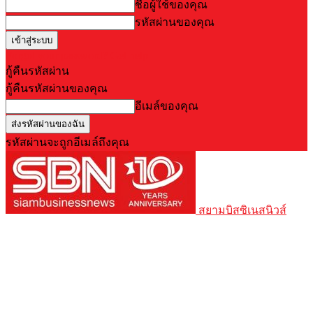
ชื่อผู้ใช้ของคุณ
รหัสผ่านของคุณ
Forgot your password? Get help
กู้คืนรหัสผ่าน
กู้คืนรหัสผ่านของคุณ
อีเมล์ของคุณ
รหัสผ่านจะถูกอีเมล์ถึงคุณ
สยามบิสซิเนสนิวส์