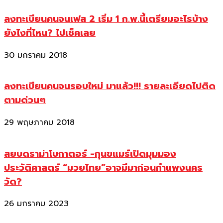
ลงทะเบียนคนจนเฟส 2 เริ่ม 1 ก.พ.นี้เตรียมอะไรบ้าง
ยังไงที่ไหน? ไปเช็คเลย
30 มกราคม 2018
ลงทะเบียนคนจนรอบใหม่ มาแล้ว!!! รายละเอียดไปติด
ตามด่วนๆ
29 พฤษภาคม 2018
สยบดราม่าโบกาตอร์ -กุนขแมร์เปิดมุมมอง
ประวัติศาสตร์ “มวยไทย”อาจมีมาก่อนกำแพงนคร
วัด?
26 มกราคม 2023