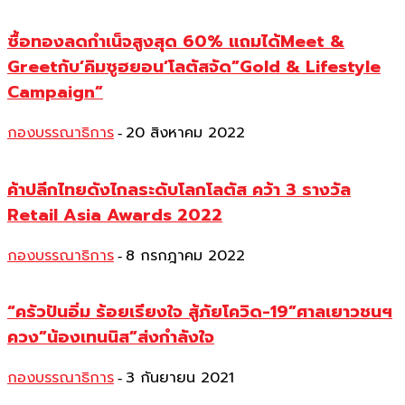
ซื้อทองลดกำเน็จสูงสุด 60% แถมได้Meet &
Greetกับ’คิมซูฮยอน’โลตัสจัด”Gold & Lifestyle
Campaign”
กองบรรณาธิการ
20 สิงหาคม 2022
-
ค้าปลีกไทยดังไกลระดับโลกโลตัส คว้า 3 รางวัล
Retail Asia Awards 2022
กองบรรณาธิการ
8 กรกฎาคม 2022
-
“ครัวปันอิ่ม ร้อยเรียงใจ สู้ภัยโควิด-19”ศาลเยาวชนฯ
ควง”น้องเทนนิส”ส่งกำลังใจ
กองบรรณาธิการ
3 กันยายน 2021
-