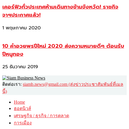
เคอร์ฟิวทั่วประเทศห้ามเดินทางข้ามจังหวัด! ราชกิจ
จาฯประกาศแล้ว!
1 พฤษภาคม 2020
10 คำอวยพรปีใหม่ 2020 ส่งความหมายดีๆ ต้อนรับ
ปีหนูทอง
25 ธันวาคม 2019
ติดต่อเรา:
siamb.news@gmail.com (ส่งข่าวประชาสัมพันธ์ที่เมล
นี้)
Home
ฮอตนิวส์
เศรษฐกิจ / ธุรกิจ / การตลาด
การเมือง