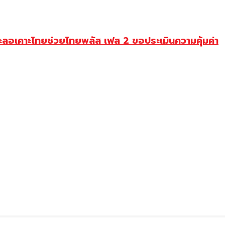
ะลอเคาะไทยช่วยไทยพลัส เฟส 2 ขอประเมินความคุ้มค่า