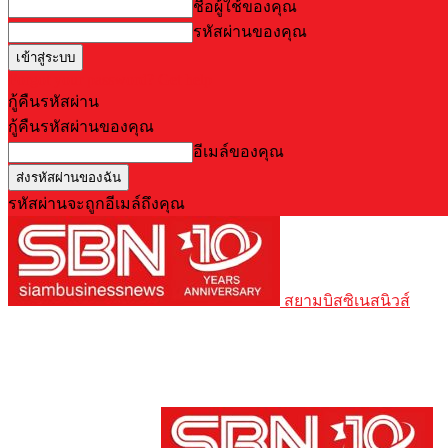
ชื่อผู้ใช้ของคุณ
รหัสผ่านของคุณ
Forgot your password? Get help
กู้คืนรหัสผ่าน
กู้คืนรหัสผ่านของคุณ
อีเมล์ของคุณ
รหัสผ่านจะถูกอีเมล์ถึงคุณ
สยามบิสซิเนสนิวส์