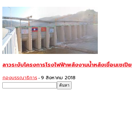
ลาวระงับโครงการโรงไฟฟ้าพลังงานน้ำหลังเขื่อนเซเปี
กองบรรณาธิการ
9 สิงหาคม 2018
-