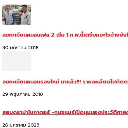
ลงทะเบียนคนจนเฟส 2 เริ่ม 1 ก.พ.นี้เตรียมอะไรบ้างยัง
30 มกราคม 2018
ลงทะเบียนคนจนรอบใหม่ มาแล้ว!!! รายละเอียดไปติด
29 พฤษภาคม 2018
สยบดราม่าโบกาตอร์ -กุนขแมร์เปิดมุมมองประวัติศา
26 มกราคม 2023