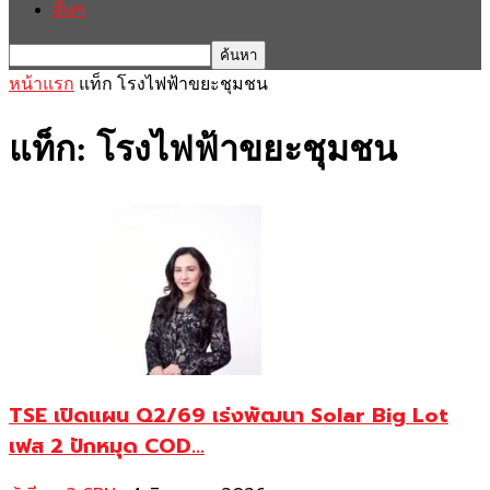
อื่นๆ
หน้าแรก
แท็ก
โรงไฟฟ้าขยะชุมชน
แท็ก: โรงไฟฟ้าขยะชุมชน
TSE เปิดแผน Q2/69 เร่งพัฒนา Solar Big Lot
เฟส 2 ปักหมุด COD...