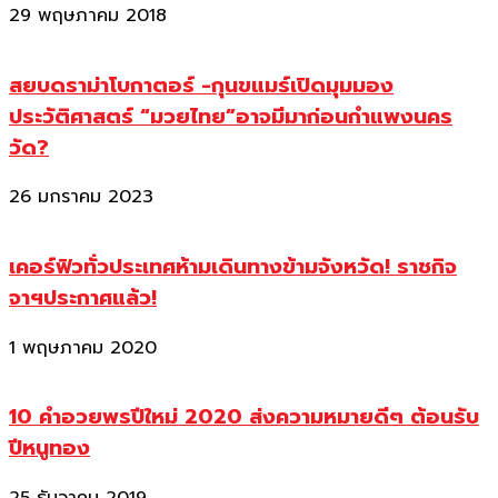
29 พฤษภาคม 2018
สยบดราม่าโบกาตอร์ -กุนขแมร์เปิดมุมมอง
ประวัติศาสตร์ “มวยไทย”อาจมีมาก่อนกำแพงนคร
วัด?
26 มกราคม 2023
เคอร์ฟิวทั่วประเทศห้ามเดินทางข้ามจังหวัด! ราชกิจ
จาฯประกาศแล้ว!
1 พฤษภาคม 2020
10 คำอวยพรปีใหม่ 2020 ส่งความหมายดีๆ ต้อนรับ
ปีหนูทอง