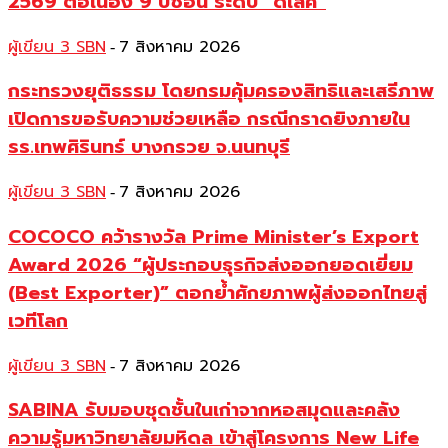
2569 ต่อเนื่อง 9 ปีซ้อน ระดับ “ดีเลิศ”
ผู้เขียน 3 SBN
7 สิงหาคม 2026
-
กระทรวงยุติธรรม โดยกรมคุ้มครองสิทธิและเสรีภาพ
เปิดการขอรับความช่วยเหลือ กรณีกราดยิงภายใน
รร.เทพศิรินทร์ บางกรวย จ.นนทบุรี
ผู้เขียน 3 SBN
7 สิงหาคม 2026
-
COCOCO คว้ารางวัล Prime Minister’s Export
Award 2026 “ผู้ประกอบธุรกิจส่งออกยอดเยี่ยม
(Best Exporter)” ตอกย้ำศักยภาพผู้ส่งออกไทยสู่
เวทีโลก
ผู้เขียน 3 SBN
7 สิงหาคม 2026
-
SABINA รับมอบชุดชั้นในเก่าจากหอสมุดและคลัง
ความรู้มหาวิทยาลัยมหิดล เข้าสู่โครงการ New Life