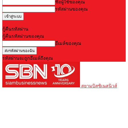
ชื่อผู้ใช้ของคุณ
รหัสผ่านของคุณ
Forgot your password? Get help
กู้คืนรหัสผ่าน
กู้คืนรหัสผ่านของคุณ
อีเมล์ของคุณ
รหัสผ่านจะถูกอีเมล์ถึงคุณ
สยามบิสซิเนสนิวส์