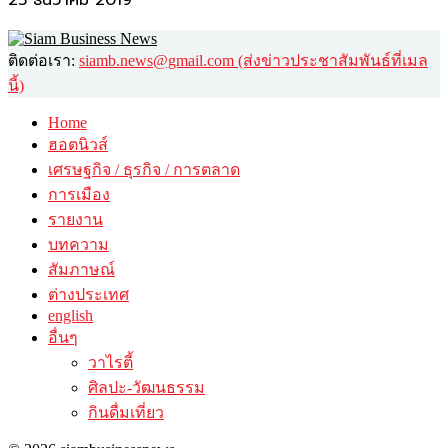
25 ธันวาคม 2019
ติดต่อเรา:
siamb.news@gmail.com (ส่งข่าวประชาสัมพันธ์ที่เมล
นี้)
Home
ฮอตนิวส์
เศรษฐกิจ / ธุรกิจ / การตลาด
การเมือง
รายงาน
บทความ
สัมภาษณ์
ต่างประเทศ
english
อื่นๆ
วาไรตี้
ศิลปะ-วัฒนธรรม
กินดื่มเที่ยว