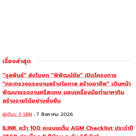
เรื่องล่าสุด
“จุลพันธ์” ส่งโฆษก “พิพัฒน์ชัย” เปิดโครงการ
“กระทรวงแรงงานสร้างโอกาส สร้างอาชีพ” เดินหน้า
พัฒนาแรงงานศรีสะเกษ มอบเครื่องมือทำมาหากิน
สร้างรายได้อย่างยั่งยืน
ผู้เขียน 3 SBN
7 สิงหาคม 2026
-
ILINK คว้า 100 คะแนนเต็ม AGM Checklist ประจำปี