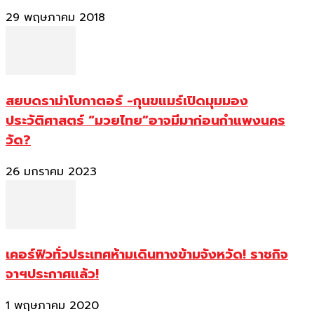
29 พฤษภาคม 2018
สยบดราม่าโบกาตอร์ -กุนขแมร์เปิดมุมมอง
ประวัติศาสตร์ “มวยไทย”อาจมีมาก่อนกำแพงนคร
วัด?
26 มกราคม 2023
เคอร์ฟิวทั่วประเทศห้ามเดินทางข้ามจังหวัด! ราชกิจ
จาฯประกาศแล้ว!
1 พฤษภาคม 2020