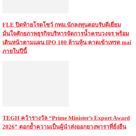
FLE ปิดท้ายโรดโชว์ กทม.นักลงทุนตอบรับดีเยี่ยม
มั่นใจศักยภาพธุรกิจบริหารจัดการน้ำครบวงจร พร้อม
เดินหน้าตามแผน IPO 100 ล้านหุ้น คาดเข้าเทรด mai
ภายในปีนี้
TEGH คว้ารางวัล “Prime Minister’s Export Award
2026” ตอกย้ำความเป็นผู้นำส่งออกยางพาราที่ยั่งยืน