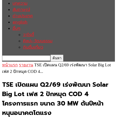
บทความ
สัมภาษณ์
ต่างประเทศ
english
อื่นๆ
วาไรตี้
ศิลปะ-วัฒนธรรม
กินดื่มเที่ยว
หน้าแรก
รายงาน
TSE เปิดแผน Q2/69 เร่งพัฒนา Solar Big Lot
เฟส 2 ปักหมุด COD 4...
TSE เปิดแผน Q2/69 เร่งพัฒนา Solar
Big Lot เฟส 2 ปักหมุด COD 4
โครงการแรก ขนาด 30 MW ต้นปีหน้า
หนุนอนาคตโตแรง