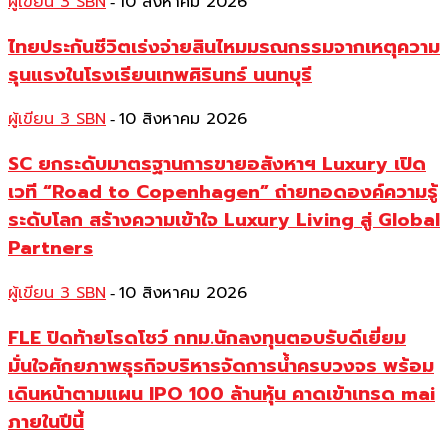
ผู้เขียน 3 SBN
10 สิงหาคม 2026
-
ไทยประกันชีวิตเร่งจ่ายสินไหมมรณกรรมจากเหตุความ
รุนแรงในโรงเรียนเทพศิรินทร์ นนทบุรี
ผู้เขียน 3 SBN
10 สิงหาคม 2026
-
SC ยกระดับมาตรฐานการขายอสังหาฯ Luxury เปิด
เวที “Road to Copenhagen” ถ่ายทอดองค์ความรู้
ระดับโลก สร้างความเข้าใจ Luxury Living สู่ Global
Partners
ผู้เขียน 3 SBN
10 สิงหาคม 2026
-
FLE ปิดท้ายโรดโชว์ กทม.นักลงทุนตอบรับดีเยี่ยม
มั่นใจศักยภาพธุรกิจบริหารจัดการน้ำครบวงจร พร้อม
เดินหน้าตามแผน IPO 100 ล้านหุ้น คาดเข้าเทรด mai
ภายในปีนี้