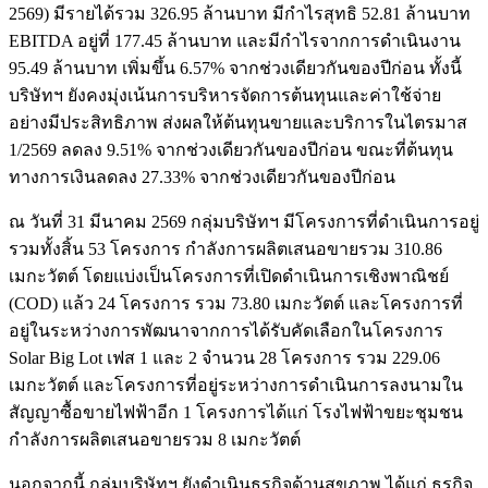
2569) มีรายได้รวม 326.95 ล้านบาท มีกำไรสุทธิ 52.81 ล้านบาท
EBITDA อยู่ที่ 177.45 ล้านบาท และมีกำไรจากการดำเนินงาน
95.49 ล้านบาท เพิ่มขึ้น 6.57% จากช่วงเดียวกันของปีก่อน ทั้งนี้
บริษัทฯ ยังคงมุ่งเน้นการบริหารจัดการต้นทุนและค่าใช้จ่าย
อย่างมีประสิทธิภาพ ส่งผลให้ต้นทุนขายและบริการในไตรมาส
1/2569 ลดลง 9.51% จากช่วงเดียวกันของปีก่อน ขณะที่ต้นทุน
ทางการเงินลดลง 27.33% จากช่วงเดียวกันของปีก่อน
ณ วันที่ 31 มีนาคม 2569 กลุ่มบริษัทฯ มีโครงการที่ดำเนินการอยู่
รวมทั้งสิ้น 53 โครงการ กำลังการผลิตเสนอขายรวม 310.86
เมกะวัตต์ โดยแบ่งเป็นโครงการที่เปิดดำเนินการเชิงพาณิชย์
(COD) แล้ว 24 โครงการ รวม 73.80 เมกะวัตต์ และโครงการที่
อยู่ในระหว่างการพัฒนาจากการได้รับคัดเลือกในโครงการ
Solar Big Lot เฟส 1 และ 2 จำนวน 28 โครงการ รวม 229.06
เมกะวัตต์ และโครงการที่อยู่ระหว่างการดำเนินการลงนามใน
สัญญาซื้อขายไฟฟ้าอีก 1 โครงการได้แก่ โรงไฟฟ้าขยะชุมชน
กำลังการผลิตเสนอขายรวม 8 เมกะวัตต์
นอกจากนี้ กลุ่มบริษัทฯ ยังดำเนินธุรกิจด้านสุขภาพ ได้แก่ ธุรกิจ