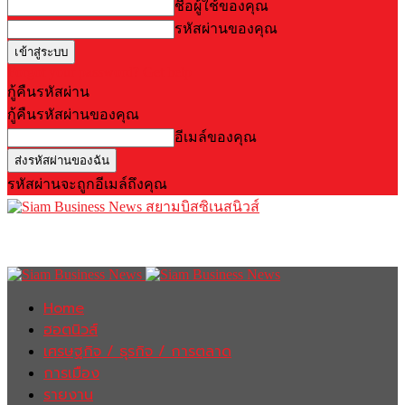
ชื่อผู้ใช้ของคุณ
รหัสผ่านของคุณ
Forgot your password? Get help
กู้คืนรหัสผ่าน
กู้คืนรหัสผ่านของคุณ
อีเมล์ของคุณ
รหัสผ่านจะถูกอีเมล์ถึงคุณ
สยามบิสซิเนสนิวส์
Home
ฮอตนิวส์
เศรษฐกิจ / ธุรกิจ / การตลาด
การเมือง
รายงาน