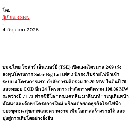
โดย
ผู้เขียน 3 SBN
-
4 มิถุนายน 2026
บมจ.ไทย โซล่าร์ เอ็นเนอร์ยี่ (
TSE) เปิดแผนไตรมาส 2/69 เร่ง
ลงทุนโครงการ Solar Big Lot เฟส 2 ปักธงเริ่มจ่ายไฟฟ้าเข้า
ระบบ 4 โครงการแรก กำลังการผลิตรวม 30.20 MW ในต้นปี 70
และทยอย COD อีก 24 โครงการ กำลังการผลิตรวม 198.86 MW
ระหว่างปี 71-73 ฟากซีอีโอ “ดร.แคทลีน มาลีนนท์” ระบุเดินหน้า
พัฒนาและจัดหาโครงการใหม่ พร้อมต่อยอดธุรกิจโรงไฟฟ้า
ขยะชุมชน สุขภาพและความงาม เพิ่มโอกาสสร้างรายได้ และ
มุ่งสู่การเติบโตอย่างยั่งยืน