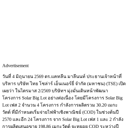
Advertisement
วันที่ 4 มิถุนายน 2569 ดร.แคทลีน มาลีนนท์ ประธานเจ้าหน้าที่
บริหาร บริษัท ไทย โซล่าร์ เอ็นเนอร์ยี่ จำกัด (มหาชน) (TSE) เปิด
เผยว่า ในไตรมาส 2/2569 บริษัทฯ มุ่งมั่นเดินหน้าพัฒนา
โครงการ Solar Big Lot อย่างต่อเนื่อง โดยมีโครงการ Solar Big
Lot เฟส 2 จำนวน 4 โครงการ กำลังการผลิตรวม 30.20 เมกะ
วัตต์ ที่มีกำหนดเริ่มจ่ายไฟฟ้าเชิงพาณิชย์ (COD) ในช่วงต้นปี
2570 และอีก 24 โครงการ จาก Solar Big Lot เฟส 1 และ 2 กำลัง
การผลิตเสนอขาย 198.86 เมกะวัตต์ จะทยอย COD ระหว่างปี