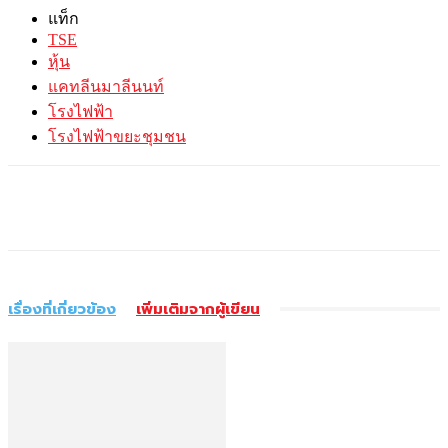
แท็ก
TSE
หุ้น
แคทลีนมาลีนนท์
โรงไฟฟ้า
โรงไฟฟ้าขยะชุมชน
เรื่องที่เกี่ยวข้อง
เพิ่มเติมจากผู้เขียน