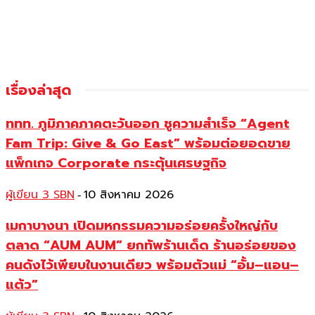
เรื่องล่าสุด
ททท. ภูมิภาคภาคตะวันออก ชูความสำเร็จ “Agent
Fam Trip: Give & Go East” พร้อมต่อยอดขาย
แพ็กเกจ Corporate กระตุ้นเศรษฐกิจ
ผู้เขียน 3 SBN
10 สิงหาคม 2026
-
เมกาบางนา เปิดมหกรรมความอร่อยครั้งใหญ่กับ
ตลาด “AUM AUM” ยกทัพร้านเด็ด ร้านอร่อยของ
คนดังไว้เพียบในงานเดียว พร้อมตัวแม่ “อั้ม–แอน–
แต้ว”