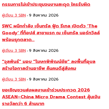
กรรมการไม่เข้าประชุมจนงานสะดุด ใครรับผิด
ผู้เขียน 3 SBN
9 สิงหาคม 2026
-
SWC ผนึกกำลัง เซ็นทรัล ฟู้ด รีเทล เปิดตัว ‘The
Goody’ ที่ท็อปส์ สาขาแรก ณ เซ็นทรัล นอร์ทวิลล์
พร้อมรุกตลาด...
ผู้เขียน 3 SBN
9 สิงหาคม 2026
-
“จุลพันธ์” มอบ “โฆษกพิพัฒน์ชัย” ลงพื้นที่อุบล
สร้างโอกาสด้านอาชีพ คืนคนดีสู่สังคม
ผู้เขียน 3 SBN
9 สิงหาคม 2026
-
ขอเชิญชวนส่งผลงานเข้าร่วมประกวด 2026
ASEAN–China Micro Drama Contest ลุ้นเงิน
รางวัลกว่า 6 ล้านบาท