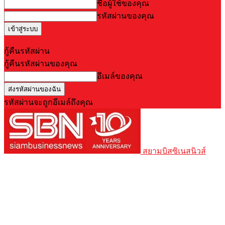
ชื่อผู้ใช้ของคุณ
รหัสผ่านของคุณ
Forgot your password? Get help
กู้คืนรหัสผ่าน
กู้คืนรหัสผ่านของคุณ
อีเมล์ของคุณ
รหัสผ่านจะถูกอีเมล์ถึงคุณ
สยามบิสซิเนสนิวส์