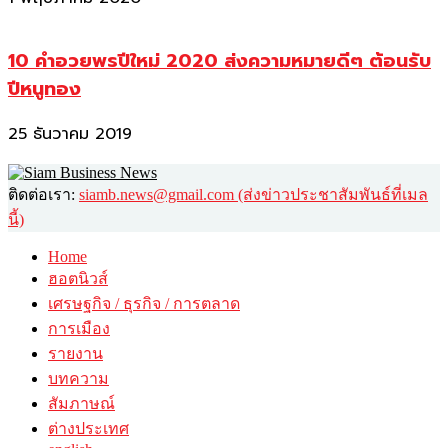
10 คำอวยพรปีใหม่ 2020 ส่งความหมายดีๆ ต้อนรับ
ปีหนูทอง
25 ธันวาคม 2019
ติดต่อเรา:
siamb.news@gmail.com (ส่งข่าวประชาสัมพันธ์ที่เมล
นี้)
Home
ฮอตนิวส์
เศรษฐกิจ / ธุรกิจ / การตลาด
การเมือง
รายงาน
บทความ
สัมภาษณ์
ต่างประเทศ