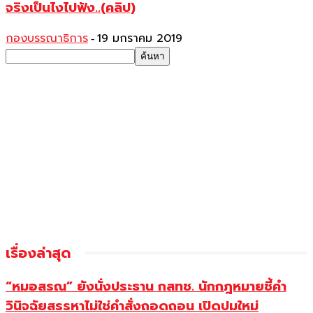
จริงเป็นไงไปฟัง..(คลิป)
กองบรรณาธิการ
19 มกราคม 2019
-
เรื่องล่าสุด
“หมอสรณ” ยังนั่งประธาน กสทช. นักกฎหมายชี้คำ
วินิจฉัยสรรหาไม่ใช่คำสั่งถอดถอน เปิดปมใหม่