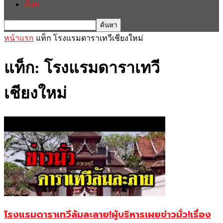
อื่นๆ
หน้าแรก
แท็ก
โรงแรมดาราเทวีเชียงใหม่
แท็ก: โรงแรมดาราเทวี
เชียงใหม่
โรงแรมดาราเทวีล้มละลาย!ผู้บริหารเผยข่าวมั่ว!เรื่อง