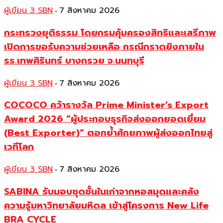
ผู้เขียน 3 SBN
7 สิงหาคม 2026
-
กระทรวงยุติธรรม โดยกรมคุ้มครองสิทธิและเสรีภาพ
เปิดการขอรับความช่วยเหลือ กรณีกราดยิงภายใน
รร.เทพศิรินทร์ บางกรวย จ.นนทบุรี
ผู้เขียน 3 SBN
7 สิงหาคม 2026
-
COCOCO คว้ารางวัล Prime Minister’s Export
Award 2026 “ผู้ประกอบธุรกิจส่งออกยอดเยี่ยม
(Best Exporter)” ตอกย้ำศักยภาพผู้ส่งออกไทยสู่
เวทีโลก
ผู้เขียน 3 SBN
7 สิงหาคม 2026
-
SABINA รับมอบชุดชั้นในเก่าจากหอสมุดและคลัง
ความรู้มหาวิทยาลัยมหิดล เข้าสู่โครงการ New Life
BRA CYCLE