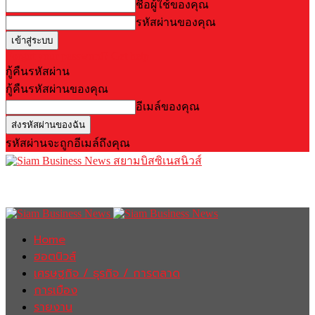
ชื่อผู้ใช้ของคุณ
รหัสผ่านของคุณ
Forgot your password? Get help
กู้คืนรหัสผ่าน
กู้คืนรหัสผ่านของคุณ
อีเมล์ของคุณ
รหัสผ่านจะถูกอีเมล์ถึงคุณ
สยามบิสซิเนสนิวส์
Home
ฮอตนิวส์
เศรษฐกิจ / ธุรกิจ / การตลาด
การเมือง
รายงาน