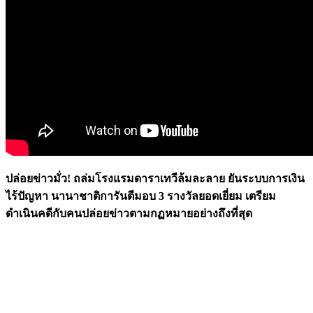
ปล่อยข่าวมั่ว! ถล่มโรงแรมดาราเทวีล้มละลาย ยันระบบการเงิน
ไร้ปัญหา นานาชาติการันตีมอบ 3 รางวัลยอดเยี่ยม เตรียม
ดำเนินคดีกับคนปล่อยข่าวตามกฏหมายอย่างถึงที่สุด