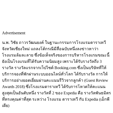
Advertisement
น.พ. วิชัย ถาวรวัฒนยงค์ ในฐานะกรรมการโรงแรมดาราเทวี
จังหวัดเชียงใหม่ แถลงโต้กรณีมีสื่อฉบับหนึ่งลงข่าวหาว่า
โรงแรมล้มละลาย ซึ่งข้อเท็จจริงของการบริหารโรงแรมขณะนี้
ยังเป็นโรงแรมที่ได้รับความนิยมสูง เพราะได้รับรางวัลถึง 3
รางวัล รางวัลแรกจากเว็ปไซต์ Booking.com ซึ่งเป็นบริษัทที่ให้
บริการจองที่พักผ่านระบบออนไลน์ทั่วโลก ได้รับรางวัล การให้
บริการอย่างยอดเยี่ยมผ่านคะแนนรีวิวจากลูกค้า (Guest Review
Awards 2018) ซึ่งโรงแรมดาราเทวี ได้รับการโหวตให้คะแนน
สูงสุดเป็นอันดับหนึ่ง รางวัลที่ 2 ของ Expedia คือ รางวัลพันธมิตร
ที่ทรงคุณค่าที่สุด ระหว่าง โรงแรม ดาราเทวี กับ Expedia (เอ็กพี
เดีย)