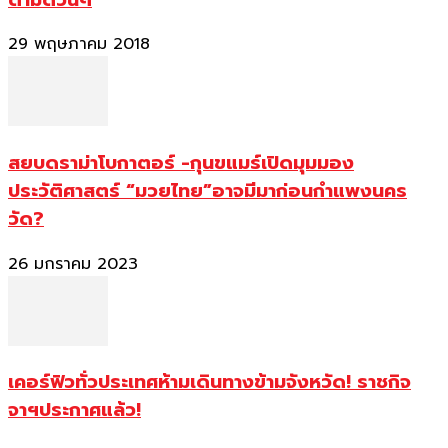
29 พฤษภาคม 2018
สยบดราม่าโบกาตอร์ -กุนขแมร์เปิดมุมมอง
ประวัติศาสตร์ “มวยไทย”อาจมีมาก่อนกำแพงนคร
วัด?
26 มกราคม 2023
เคอร์ฟิวทั่วประเทศห้ามเดินทางข้ามจังหวัด! ราชกิจ
จาฯประกาศแล้ว!