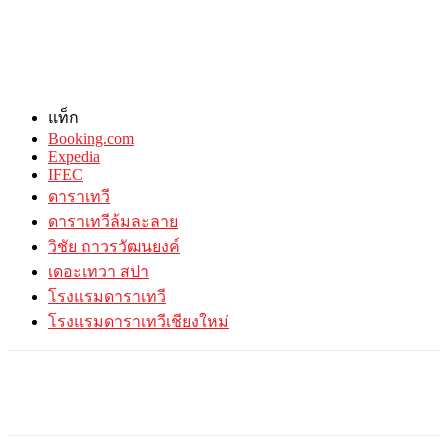
แท็ก
Booking.com
Expedia
IFEC
ดาราเทวี
ดาราเทวีล้มละลาย
วิชัย ถาวรวัฒนยงค์
เดอะเทวา สปา
โรงแรมดาราเทวี
โรงแรมดาราเทวีเชียงใหม่