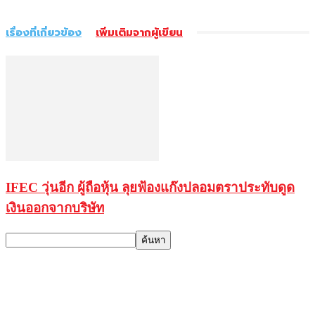
เรื่องที่เกี่ยวข้อง
เพิ่มเติมจากผู้เขียน
IFEC วุ่นอีก ผู้ถือหุ้น ลุยฟ้องแก๊งปลอมตราประทับดูด
เงินออกจากบริษัท