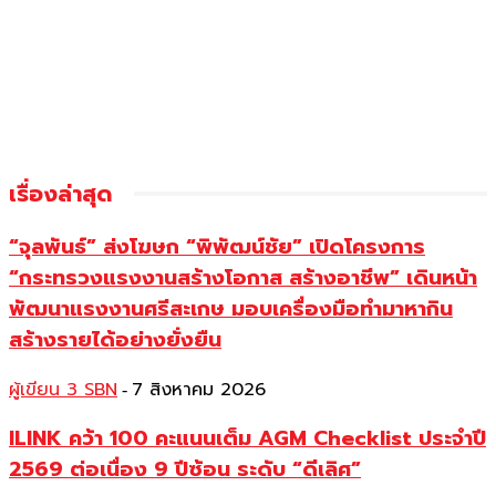
เรื่องล่าสุด
“จุลพันธ์” ส่งโฆษก “พิพัฒน์ชัย” เปิดโครงการ
“กระทรวงแรงงานสร้างโอกาส สร้างอาชีพ” เดินหน้า
พัฒนาแรงงานศรีสะเกษ มอบเครื่องมือทำมาหากิน
สร้างรายได้อย่างยั่งยืน
ผู้เขียน 3 SBN
7 สิงหาคม 2026
-
ILINK คว้า 100 คะแนนเต็ม AGM Checklist ประจำปี
2569 ต่อเนื่อง 9 ปีซ้อน ระดับ “ดีเลิศ”