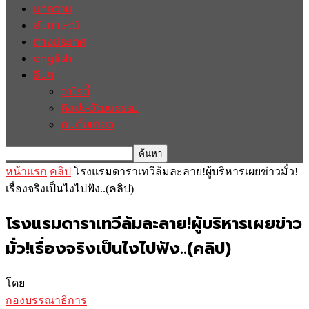
บทความ
สัมภาษณ์
ต่างประเทศ
english
อื่นๆ
วาไรตี้
ศิลปะ-วัฒนธรรม
กินดื่มเที่ยว
หน้าแรก
คลิป
โรงแรมดาราเทวีล้มละลาย!ผู้บริหารเผยข่าวมั่ว!
เรื่องจริงเป็นไงไปฟัง..(คลิป)
โรงแรมดาราเทวีล้มละลาย!ผู้บริหารเผยข่าว
มั่ว!เรื่องจริงเป็นไงไปฟัง..(คลิป)
โดย
กองบรรณาธิการ