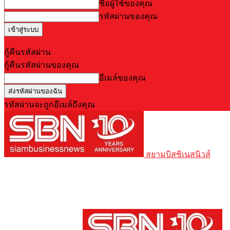
ชื่อผู้ใช้ของคุณ
รหัสผ่านของคุณ
Forgot your password? Get help
กู้คืนรหัสผ่าน
กู้คืนรหัสผ่านของคุณ
อีเมล์ของคุณ
รหัสผ่านจะถูกอีเมล์ถึงคุณ
สยามบิสซิเนสนิวส์