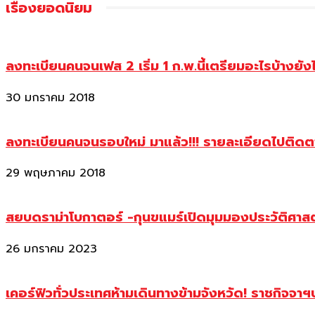
เรื่องยอดนิยม
ลงทะเบียนคนจนเฟส 2 เริ่ม 1 ก.พ.นี้เตรียมอะไรบ้างยัง
30 มกราคม 2018
ลงทะเบียนคนจนรอบใหม่ มาแล้ว!!! รายละเอียดไปติด
29 พฤษภาคม 2018
สยบดราม่าโบกาตอร์ -กุนขแมร์เปิดมุมมองประวัติศา
26 มกราคม 2023
เคอร์ฟิวทั่วประเทศห้ามเดินทางข้ามจังหวัด! ราชกิจจา