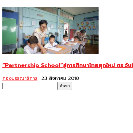
“Partnership School”สู่การศึกษาไทยยุคใหม่ ศธ.จับ
กองบรรณาธิการ
23 สิงหาคม 2018
-