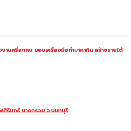
งานศรีสะเกษ มอบเครื่องมือทำมาหากิน สร้างรายได้
ศิรินทร์ บางกรวย จ.นนทบุรี