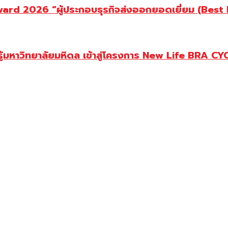
d 2026 “ผู้ประกอบธุรกิจส่งออกยอดเยี่ยม (Best Ex
ู้มหาวิทยาลัยมหิดล เข้าสู่โครงการ New Life BRA CY