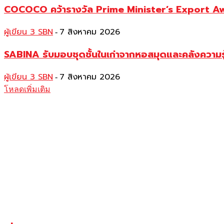
COCOCO คว้ารางวัล Prime Minister’s Export Awar
ผู้เขียน 3 SBN
7 สิงหาคม 2026
-
SABINA รับมอบชุดชั้นในเก่าจากหอสมุดและคลังความร
ผู้เขียน 3 SBN
7 สิงหาคม 2026
-
โหลดเพิ่มเติม